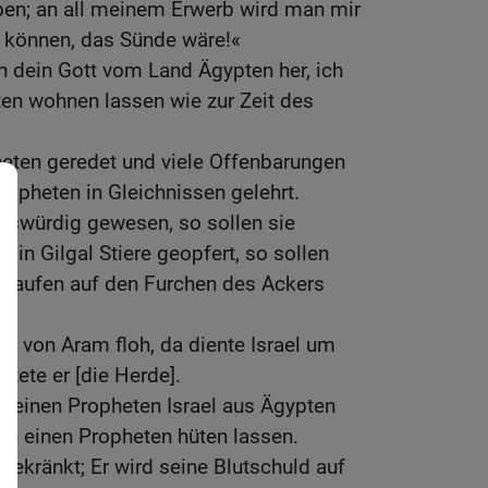
en; an all meinem Erwerb wird man mir
 können, das Sünde wäre!«
in dein Gott vom Land Ägypten her, ich
ten wohnen lassen wie zur Zeit des
heten geredet und viele Offenbarungen
opheten in Gleichnissen gelehrt.
chtswürdig gewesen, so sollen sie
 in Gilgal Stiere geopfert, so sollen
inhaufen auf den Furchen des Ackers
et von Aram floh, da diente Israel um
ütete er [die Herde].
h einen Propheten Israel aus Ägypten
ch einen Propheten hüten lassen.
 gekränkt; Er wird seine Blutschuld auf