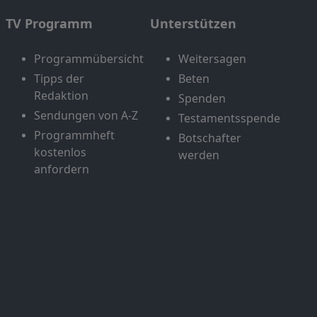
TV Programm
Unterstützen
Programmübersicht
Weitersagen
Tipps der
Beten
Redaktion
Spenden
Sendungen von A-Z
Testamentsspende
Programmheft
Botschafter
kostenlos
werden
anfordern