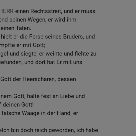
HERR einen Rechtsstreit, und er muss
end seinen Wegen, er wird ihm
einen Taten.
ielt er die Ferse seines Bruders, und
mpfte er mit Gott;
el und siegte, er weinte und flehte zu
 gefunden, und dort hat Er mit uns
 Gott der Heerscharen, dessen
nem Gott, halte fest an Liebe und
f deinen Gott!
e falsche Waage in der Hand, er
»Ich bin doch reich geworden, ich habe