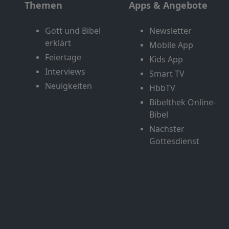
Themen
Apps & Angebote
Gott und Bibel
Newsletter
erklärt
Mobile App
Feiertage
Kids App
Interviews
Smart TV
Neuigkeiten
HbbTV
Bibelthek Online-
Bibel
Nächster
Gottesdienst