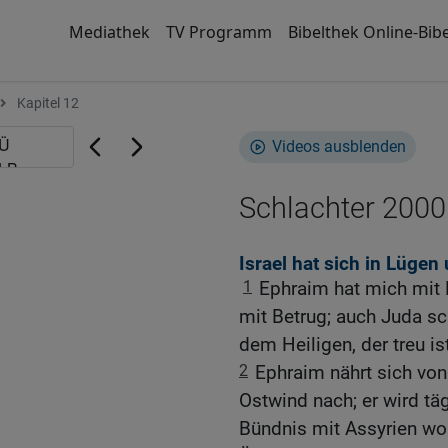
Mediathek
TV Programm
Bibelthek Online-Bibe
Kapitel 12
Videos ausblenden
Schlachter 2000
Israel hat sich in Lügen
1
Ephraim hat mich mit
mit Betrug; auch Juda s
dem Heiligen, der treu ist
2
Ephraim nährt sich vo
Ostwind nach; er wird täg
Bündnis mit Assyrien wol