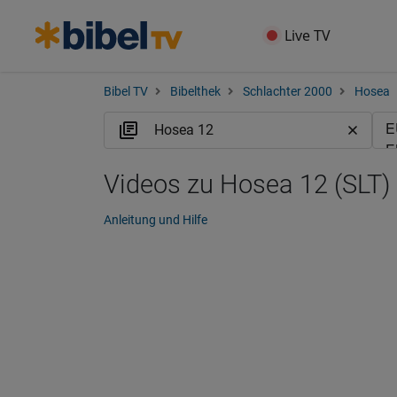
Live TV
Bibel TV
Bibelthek
Schlachter 2000
Hosea
Videos zu Hosea 12 (SLT)
Anleitung und Hilfe