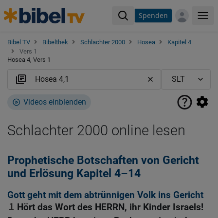
Spenden
Me
Bibel TV
Bibelthek
Schlachter 2000
Hosea
Kapitel 4
Vers 1
Hosea 4, Vers 1
Videos einblenden
Schlachter 2000 online lesen
Prophetische Botschaften von Gericht
und Erlösung Kapitel 4–14
Gott geht mit dem abtrünnigen Volk ins Gericht
1
Hört das Wort des HERRN, ihr Kinder Israels!