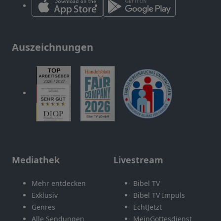
Auszeichnungen
Mediathek
Livestream
Mehr entdecken
Bibel TV
Exklusiv
Bibel TV Impuls
Genres
EchtJetzt
Alle Sendungen
MeinGottesdienst