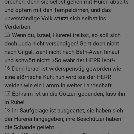
brechen; denn sie selbst gehen mit Huren abseits
und opfern mit den Tempeldirnen, und das
unverständige Volk stürzt sich selbst ins
Verderben.
15
Wenn du, Israel, Hurerei treibst, so soll sich
doch Juda nicht versündigen! Geht doch nicht
nach Gilgal, zieht nicht nach Beth-Awen hinauf
und schwört nicht: »So wahr der HERR lebt!«
16
Denn Israel ist widerspenstig geworden wie
eine störrische Kuh; nun wird sie der HERR
weiden wie ein Lamm in weiter Landschaft.
17
Ephraim ist an die Götzen gebunden; lass ihn
in Ruhe!
18
Ihr Saufgelage ist ausgeartet, sie haben sich
der Hurerei hingegeben; ihre Beschützer haben
die Schande geliebt.