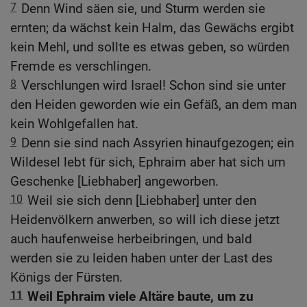
7
Denn Wind säen sie, und Sturm werden sie
ernten; da wächst kein Halm, das Gewächs ergibt
kein Mehl, und sollte es etwas geben, so würden
Fremde es verschlingen.
8
Verschlungen wird Israel! Schon sind sie unter
den Heiden geworden wie ein Gefäß, an dem man
kein Wohlgefallen hat.
9
Denn sie sind nach Assyrien hinaufgezogen; ein
Wildesel lebt für sich, Ephraim aber hat sich um
Geschenke [Liebhaber] angeworben.
10
Weil sie sich denn [Liebhaber] unter den
Heidenvölkern anwerben, so will ich diese jetzt
auch haufenweise herbeibringen, und bald
werden sie zu leiden haben unter der Last des
Königs der Fürsten.
11
Weil Ephraim viele Altäre baute, um zu