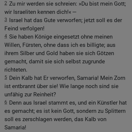
2
Zu mir werden sie schreien: »Du bist mein Gott;
wir Israeliten kennen dich!« —
3
Israel hat das Gute verworfen; jetzt soll es der
Feind verfolgen!
4
Sie haben Könige eingesetzt ohne meinen
Willen, Fürsten, ohne dass ich es billigte; aus
ihrem Silber und Gold haben sie sich Götzen
gemacht, damit sie sich selbst zugrunde
richteten.
5
Dein Kalb hat Er verworfen, Samaria! Mein Zorn
ist entbrannt über sie! Wie lange noch sind sie
unfähig zur Reinheit?
6
Denn aus Israel stammt es, und ein Künstler hat
es gemacht; es ist kein Gott, sondern zu Splittern
soll es zerschlagen werden, das Kalb von
Samaria!