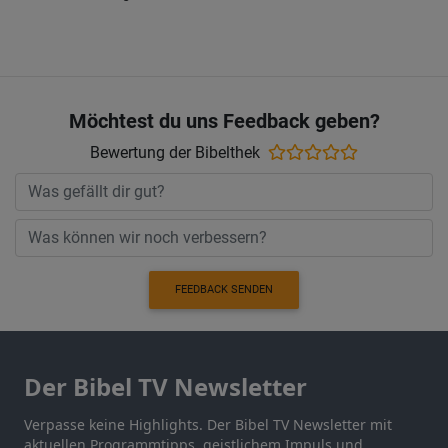
Möchtest du uns Feedback geben?
Bewertung der Bibelthek
FEEDBACK SENDEN
Der Bibel TV Newsletter
Verpasse keine Highlights. Der Bibel TV Newsletter mit
aktuellen Programmtipps, geistlichem Impuls und