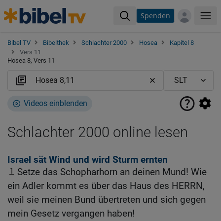
Spenden
Me
Bibel TV
Bibelthek
Schlachter 2000
Hosea
Kapitel 8
Vers 11
Hosea 8, Vers 11
Videos einblenden
Schlachter 2000 online lesen
Israel sät Wind und wird Sturm ernten
1
Setze das Schopharhorn an deinen Mund! Wie
ein Adler kommt es über das Haus des HERRN,
weil sie meinen Bund übertreten und sich gegen
mein Gesetz vergangen haben!