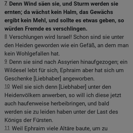
7
Denn Wind säen sie, und Sturm werden sie
ernten; da wächst kein Halm, das Gewächs
ergibt kein Mehl, und sollte es etwas geben, so
würden Fremde es verschlingen.
8
Verschlungen wird Israel! Schon sind sie unter
den Heiden geworden wie ein Gefäß, an dem man
kein Wohlgefallen hat.
9
Denn sie sind nach Assyrien hinaufgezogen; ein
Wildesel lebt für sich, Ephraim aber hat sich um
Geschenke [Liebhaber] angeworben.
10
Weil sie sich denn [Liebhaber] unter den
Heidenvölkern anwerben, so will ich diese jetzt
auch haufenweise herbeibringen, und bald
werden sie zu leiden haben unter der Last des
Königs der Fürsten.
11
Weil Ephraim viele Altäre baute, um zu