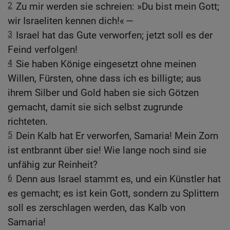
2
Zu mir werden sie schreien: »Du bist mein Gott;
wir Israeliten kennen dich!« —
3
Israel hat das Gute verworfen; jetzt soll es der
Feind verfolgen!
4
Sie haben Könige eingesetzt ohne meinen
Willen, Fürsten, ohne dass ich es billigte; aus
ihrem Silber und Gold haben sie sich Götzen
gemacht, damit sie sich selbst zugrunde
richteten.
5
Dein Kalb hat Er verworfen, Samaria! Mein Zorn
ist entbrannt über sie! Wie lange noch sind sie
unfähig zur Reinheit?
6
Denn aus Israel stammt es, und ein Künstler hat
es gemacht; es ist kein Gott, sondern zu Splittern
soll es zerschlagen werden, das Kalb von
Samaria!