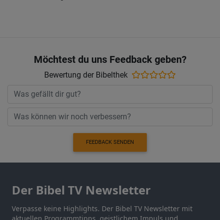
Möchtest du uns Feedback geben?
Bewertung der Bibelthek
FEEDBACK SENDEN
Der Bibel TV Newsletter
Verpasse keine Highlights. Der Bibel TV Newsletter mit
aktuellen Programmtipps, geistlichem Impuls und