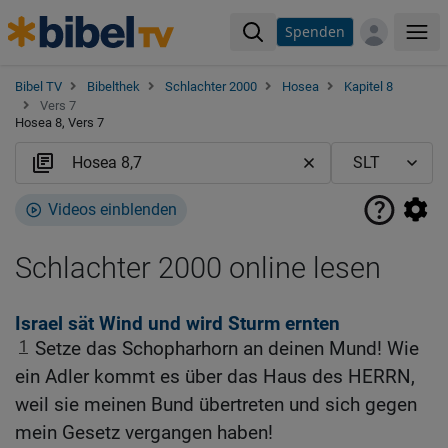
Spenden
Me
Bibel TV
Bibelthek
Schlachter 2000
Hosea
Kapitel 8
Vers 7
Hosea 8, Vers 7
Videos einblenden
Schlachter 2000 online lesen
Israel sät Wind und wird Sturm ernten
1
Setze das Schopharhorn an deinen Mund! Wie
ein Adler kommt es über das Haus des HERRN,
weil sie meinen Bund übertreten und sich gegen
mein Gesetz vergangen haben!