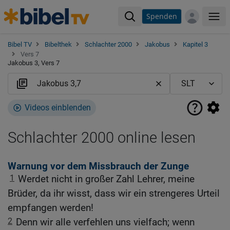
Spenden
Me
Bibel TV
Bibelthek
Schlachter 2000
Jakobus
Kapitel 3
Vers 7
Jakobus 3, Vers 7
Videos einblenden
Schlachter 2000 online lesen
Warnung vor dem Missbrauch der Zunge
1
Werdet nicht in großer Zahl Lehrer, meine
Brüder, da ihr wisst, dass wir ein strengeres Urteil
empfangen werden!
2
Denn wir alle verfehlen uns vielfach; wenn