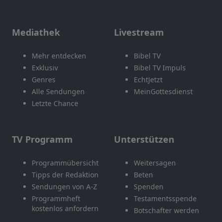
Mediathek
Livestream
Mehr entdecken
Bibel TV
Exklusiv
Bibel TV Impuls
Genres
EchtJetzt
Alle Sendungen
MeinGottesdienst
Letzte Chance
TV Programm
Unterstützen
Programmübersicht
Weitersagen
Tipps der Redaktion
Beten
Sendungen von A-Z
Spenden
Programmheft
Testamentsspende
kostenlos anfordern
Botschafter werden