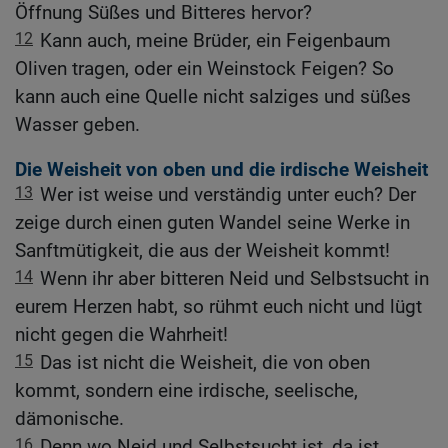
Öffnung Süßes und Bitteres hervor?
12
Kann auch, meine Brüder, ein Feigenbaum
Oliven tragen, oder ein Weinstock Feigen? So
kann auch eine Quelle nicht salziges und süßes
Wasser geben.
Die Weisheit von oben und die irdische Weisheit
13
Wer ist weise und verständig unter euch? Der
zeige durch einen guten Wandel seine Werke in
Sanftmütigkeit, die aus der Weisheit kommt!
14
Wenn ihr aber bitteren Neid und Selbstsucht in
eurem Herzen habt, so rühmt euch nicht und lügt
nicht gegen die Wahrheit!
15
Das ist nicht die Weisheit, die von oben
kommt, sondern eine irdische, seelische,
dämonische.
16
Denn wo Neid und Selbstsucht ist, da ist