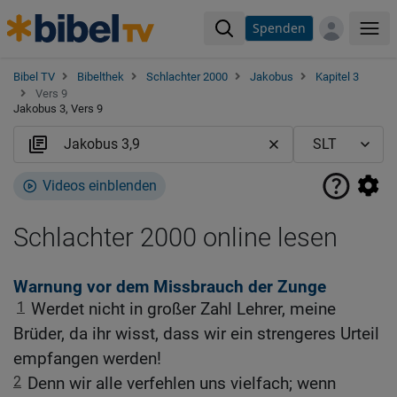
Spenden
Me
Bibel TV
Bibelthek
Schlachter 2000
Jakobus
Kapitel 3
Vers 9
Jakobus 3, Vers 9
Videos einblenden
Schlachter 2000 online lesen
Warnung vor dem Missbrauch der Zunge
1
Werdet nicht in großer Zahl Lehrer, meine
Brüder, da ihr wisst, dass wir ein strengeres Urteil
empfangen werden!
2
Denn wir alle verfehlen uns vielfach; wenn