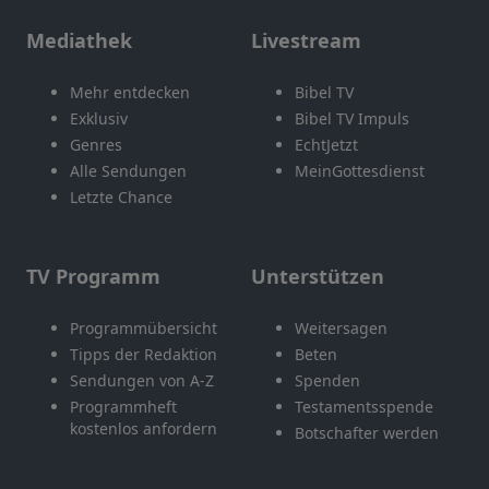
Mediathek
Livestream
Mehr entdecken
Bibel TV
Exklusiv
Bibel TV Impuls
Genres
EchtJetzt
Alle Sendungen
MeinGottesdienst
Letzte Chance
TV Programm
Unterstützen
Programmübersicht
Weitersagen
Tipps der Redaktion
Beten
Sendungen von A-Z
Spenden
Programmheft
Testamentsspende
kostenlos anfordern
Botschafter werden