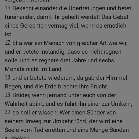
16
Bekennt einander die Übertretungen und betet
füreinander, damit ihr geheilt werdet! Das Gebet
eines Gerechten vermag viel, wenn es ernstlich
ist.
17
Elia war ein Mensch von gleicher Art wie wir,
und er betete inständig, dass es nicht regnen
solle, und es regnete drei Jahre und sechs
Monate nicht im Land;
18
und er betete wiederum; da gab der Himmel
Regen, und die Erde brachte ihre Frucht.
19
Brüder, wenn jemand unter euch von der
Wahrheit abirrt, und es führt ihn einer zur Umkehr,
20
so soll er wissen: Wer einen Sünder von
seinem Irrweg zur Umkehr führt, der wird eine
Seele vom Tod erretten und eine Menge Sünden
zudecken.