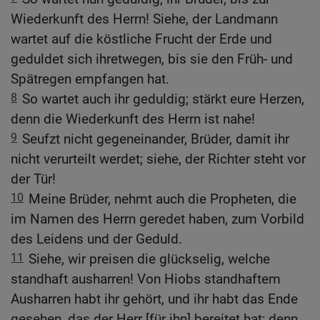
Wiederkunft des Herrn! Siehe, der Landmann
wartet auf die köstliche Frucht der Erde und
geduldet sich ihretwegen, bis sie den Früh- und
Spätregen empfangen hat.
8
So wartet auch ihr geduldig; stärkt eure Herzen,
denn die Wiederkunft des Herrn ist nahe!
9
Seufzt nicht gegeneinander, Brüder, damit ihr
nicht verurteilt werdet; siehe, der Richter steht vor
der Tür!
10
Meine Brüder, nehmt auch die Propheten, die
im Namen des Herrn geredet haben, zum Vorbild
des Leidens und der Geduld.
11
Siehe, wir preisen die glückselig, welche
standhaft ausharren! Von Hiobs standhaftem
Ausharren habt ihr gehört, und ihr habt das Ende
gesehen, das der Herr [für ihn] bereitet hat; denn