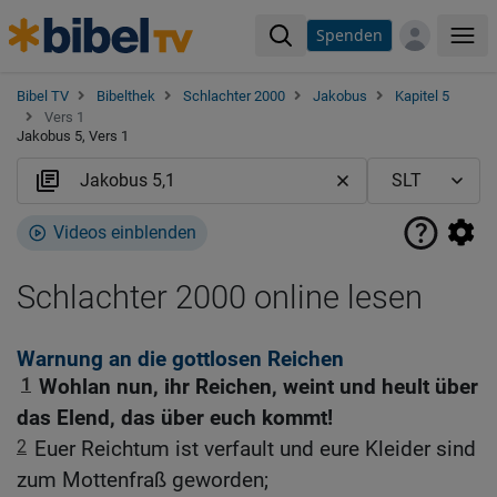
Spenden
Me
Bibel TV
Bibelthek
Schlachter 2000
Jakobus
Kapitel 5
Vers 1
Jakobus 5, Vers 1
Videos einblenden
Schlachter 2000 online lesen
Warnung an die gottlosen Reichen
1
Wohlan nun, ihr Reichen, weint und heult über
das Elend, das über euch kommt!
2
Euer Reichtum ist verfault und eure Kleider sind
zum Mottenfraß geworden;