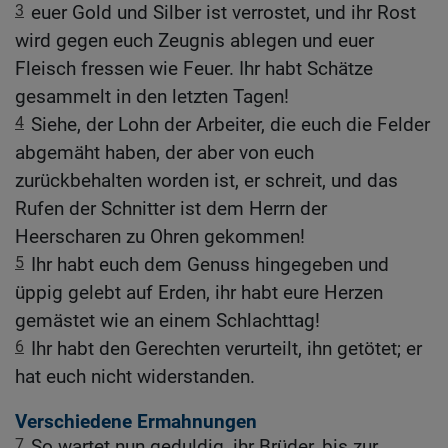
3
euer Gold und Silber ist verrostet, und ihr Rost
wird gegen euch Zeugnis ablegen und euer
Fleisch fressen wie Feuer. Ihr habt Schätze
gesammelt in den letzten Tagen!
4
Siehe, der Lohn der Arbeiter, die euch die Felder
abgemäht haben, der aber von euch
zurückbehalten worden ist, er schreit, und das
Rufen der Schnitter ist dem Herrn der
Heerscharen zu Ohren gekommen!
5
Ihr habt euch dem Genuss hingegeben und
üppig gelebt auf Erden, ihr habt eure Herzen
gemästet wie an einem Schlachttag!
6
Ihr habt den Gerechten verurteilt, ihn getötet; er
hat euch nicht widerstanden.
Verschiedene Ermahnungen
7
So wartet nun geduldig, ihr Brüder, bis zur