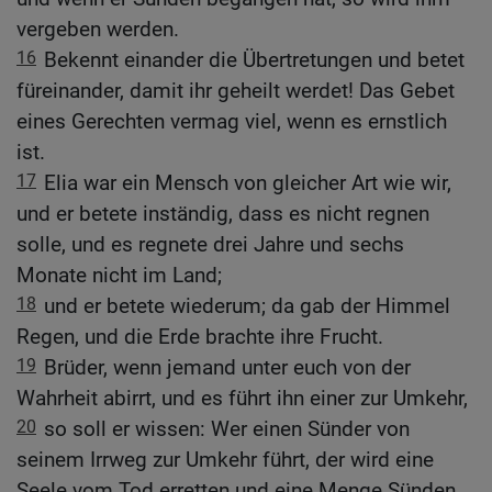
vergeben werden.
16
Bekennt einander die Übertretungen und betet
füreinander, damit ihr geheilt werdet! Das Gebet
eines Gerechten vermag viel, wenn es ernstlich
ist.
17
Elia war ein Mensch von gleicher Art wie wir,
und er betete inständig, dass es nicht regnen
solle, und es regnete drei Jahre und sechs
Monate nicht im Land;
18
und er betete wiederum; da gab der Himmel
Regen, und die Erde brachte ihre Frucht.
19
Brüder, wenn jemand unter euch von der
Wahrheit abirrt, und es führt ihn einer zur Umkehr,
20
so soll er wissen: Wer einen Sünder von
seinem Irrweg zur Umkehr führt, der wird eine
Seele vom Tod erretten und eine Menge Sünden