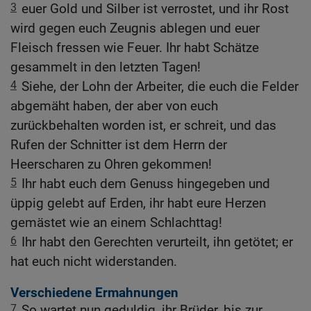
3
euer Gold und Silber ist verrostet, und ihr Rost
wird gegen euch Zeugnis ablegen und euer
Fleisch fressen wie Feuer. Ihr habt Schätze
gesammelt in den letzten Tagen!
4
Siehe, der Lohn der Arbeiter, die euch die Felder
abgemäht haben, der aber von euch
zurückbehalten worden ist, er schreit, und das
Rufen der Schnitter ist dem Herrn der
Heerscharen zu Ohren gekommen!
5
Ihr habt euch dem Genuss hingegeben und
üppig gelebt auf Erden, ihr habt eure Herzen
gemästet wie an einem Schlachttag!
6
Ihr habt den Gerechten verurteilt, ihn getötet; er
hat euch nicht widerstanden.
Verschiedene Ermahnungen
7
So wartet nun geduldig, ihr Brüder, bis zur