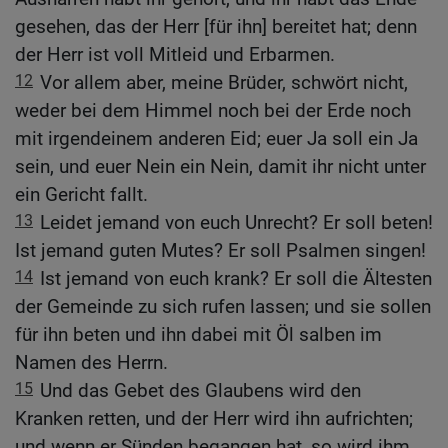
gesehen, das der Herr [für ihn] bereitet hat; denn
der Herr ist voll Mitleid und Erbarmen.
12
Vor allem aber, meine Brüder, schwört nicht,
weder bei dem Himmel noch bei der Erde noch
mit irgendeinem anderen Eid; euer Ja soll ein Ja
sein, und euer Nein ein Nein, damit ihr nicht unter
ein Gericht fallt.
13
Leidet jemand von euch Unrecht? Er soll beten!
Ist jemand guten Mutes? Er soll Psalmen singen!
14
Ist jemand von euch krank? Er soll die Ältesten
der Gemeinde zu sich rufen lassen; und sie sollen
für ihn beten und ihn dabei mit Öl salben im
Namen des Herrn.
15
Und das Gebet des Glaubens wird den
Kranken retten, und der Herr wird ihn aufrichten;
und wenn er Sünden begangen hat, so wird ihm