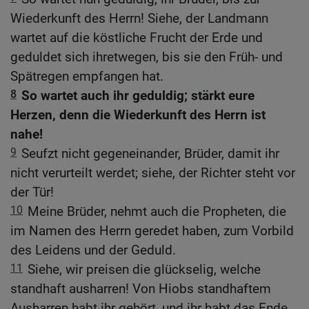
Wiederkunft des Herrn! Siehe, der Landmann
wartet auf die köstliche Frucht der Erde und
geduldet sich ihretwegen, bis sie den Früh- und
Spätregen empfangen hat.
8
So wartet auch ihr geduldig; stärkt eure
Herzen, denn die Wiederkunft des Herrn ist
nahe!
9
Seufzt nicht gegeneinander, Brüder, damit ihr
nicht verurteilt werdet; siehe, der Richter steht vor
der Tür!
10
Meine Brüder, nehmt auch die Propheten, die
im Namen des Herrn geredet haben, zum Vorbild
des Leidens und der Geduld.
11
Siehe, wir preisen die glückselig, welche
standhaft ausharren! Von Hiobs standhaftem
Ausharren habt ihr gehört, und ihr habt das Ende