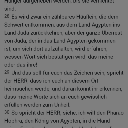
Hunger aufgerieben werden, bis sie vernichtet
sind.
28
Es wird zwar ein zählbares Häuflein, die dem
Schwert entkommen, aus dem Land Ägypten ins
Land Juda zurückkehren; aber der ganze Überrest
von Juda, der in das Land Ägypten gekommen
ist, um sich dort aufzuhalten, wird erfahren,
wessen Wort sich bestätigen wird, das meine
oder das ihre!
29
Und das soll für euch das Zeichen sein, spricht
der HERR, dass ich euch an diesem Ort
heimsuchen werde, und daran könnt ihr erkennen,
dass meine Worte sich an euch gewisslich
erfüllen werden zum Unheil:
30
So spricht der HERR, siehe, ich will den Pharao
Hophra, den König von Ägypten, in die Hand