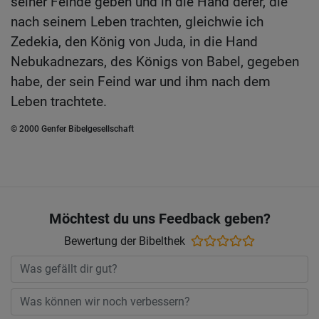
seiner Feinde geben und in die Hand derer, die
nach seinem Leben trachten, gleichwie ich
Zedekia, den König von Juda, in die Hand
Nebukadnezars, des Königs von Babel, gegeben
habe, der sein Feind war und ihm nach dem
Leben trachtete.
© 2000 Genfer Bibelgesellschaft
Möchtest du uns Feedback geben?
Bewertung der Bibelthek