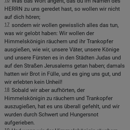
16
Was das Wort angeht, das du im Namen des
HERRN zu uns geredet hast, so wollen wir nicht
auf dich hören;
17
sondern wir wollen gewisslich alles das tun,
was wir gelobt haben: Wir wollen der
Himmelskönigin räuchern und ihr Trankopfer
ausgießen, wie wir, unsere Väter, unsere Könige
und unsere Fürsten es in den Städten Judas und
auf den Straßen Jerusalems getan haben; damals
hatten wir Brot in Fülle, und es ging uns gut, und
wir erlebten kein Unheil!
18
Sobald wir aber aufhörten, der
Himmelskönigin zu räuchern und Trankopfer
auszugießen, hat es uns überall gefehlt, und wir
wurden durch Schwert und Hungersnot
aufgerieben.