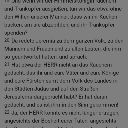
19
Und wenn wir der Himmelskönigin räuchern
und Trankopfer ausgießen, tun wir das etwa ohne
den Willen unserer Männer, dass wir ihr Kuchen
backen, um sie abzubilden, und ihr Trankopfer
spenden?
20
Da redete Jeremia zu dem ganzen Volk, zu den
Männern und Frauen und zu allen Leuten, die ihm
so geantwortet hatten, und sprach:
21
Hat etwa der HERR nicht an das Räuchern
gedacht, das ihr und eure Väter und eure Könige
und eure Fürsten samt dem Volk des Landes in
den Städten Judas und auf den Straßen
Jerusalems dargebracht habt? Er hat daran
gedacht, und es ist ihm in den Sinn gekommen!
22
Ja, der HERR konnte es nicht länger ertragen,
angesichts der Bosheit eurer Taten, angesichts