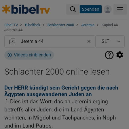
Spenden
Me
Bibel TV
Bibelthek
Schlachter 2000
Jeremia
Kapitel 44
Jeremia 44
Videos einblenden
Schlachter 2000 online lesen
Der HERR kündigt sein Gericht gegen die nach
Ägypten ausgewanderten Juden an
1
Dies ist das Wort, das an Jeremia erging
betreffs aller Juden, die im Land Ägypten
wohnten, in Migdol und Tachpanches, in Noph
und im Land Patros: