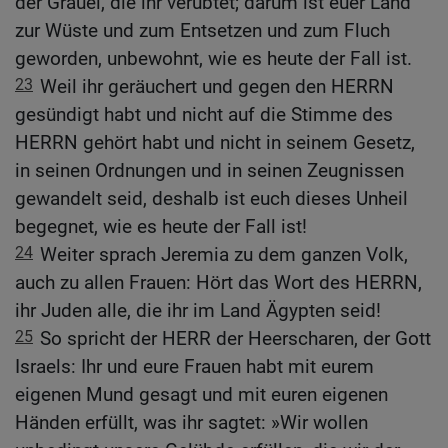
der Gräuel, die ihr verübtet; darum ist euer Land
zur Wüste und zum Entsetzen und zum Fluch
geworden, unbewohnt, wie es heute der Fall ist.
23
Weil ihr geräuchert und gegen den HERRN
gesündigt habt und nicht auf die Stimme des
HERRN gehört habt und nicht in seinem Gesetz,
in seinen Ordnungen und in seinen Zeugnissen
gewandelt seid, deshalb ist euch dieses Unheil
begegnet, wie es heute der Fall ist!
24
Weiter sprach Jeremia zu dem ganzen Volk,
auch zu allen Frauen: Hört das Wort des HERRN,
ihr Juden alle, die ihr im Land Ägypten seid!
25
So spricht der HERR der Heerscharen, der Gott
Israels: Ihr und eure Frauen habt mit eurem
eigenen Mund gesagt und mit euren eigenen
Händen erfüllt, was ihr sagtet: »Wir wollen