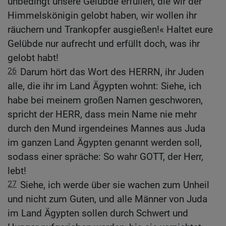
unbedingt unsere Gelübde erfüllen, die wir der
Himmelskönigin gelobt haben, wir wollen ihr
räuchern und Trankopfer ausgießen!« Haltet eure
Gelübde nur aufrecht und erfüllt doch, was ihr
gelobt habt!
26
Darum hört das Wort des HERRN, ihr Juden
alle, die ihr im Land Ägypten wohnt: Siehe, ich
habe bei meinem großen Namen geschworen,
spricht der HERR, dass mein Name nie mehr
durch den Mund irgendeines Mannes aus Juda
im ganzen Land Ägypten genannt werden soll,
sodass einer spräche: So wahr GOTT, der Herr,
lebt!
27
Siehe, ich werde über sie wachen zum Unheil
und nicht zum Guten, und alle Männer von Juda
im Land Ägypten sollen durch Schwert und