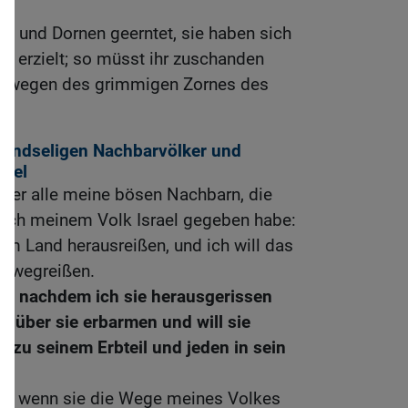
t und Dornen geerntet, sie haben sich
s erzielt; so müsst ihr zuschanden
en wegen des grimmigen Zornes des
eindseligen Nachbarvölker und
rael
über alle meine bösen Nachbarn, die
s ich meinem Volk Israel gegeben habe:
hrem Land herausreißen, und ich will das
e wegreißen.
n, nachdem ich sie herausgerissen
er über sie erbarmen und will sie
n zu seinem Erbteil und jeden in sein
n, wenn sie die Wege meines Volkes