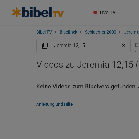
Live TV
Bibel TV
Bibelthek
Schlachter 2000
Jeremi
Videos zu Jeremia 12,15 (
Keine Videos zum Bibelvers gefunden, 
Anleitung und Hilfe