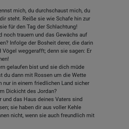
ennst mich, du durchschaust mich, du
dir steht. Reiße sie wie Schafe hin zur
ie für den Tag der Schlachtung!
nd noch trauern und das Gewächs auf
n? Infolge der Bosheit derer, die darin
 Vögel weggerafft; denn sie sagen: Er
hen!
n gelaufen bist und sie dich müde
st du dann mit Rossen um die Wette
 nur in einem friedlichen Land sicher
 im Dickicht des Jordan?
r und das Haus deines Vaters sind
en; sie haben dir aus voller Kehle
nen nicht, wenn sie auch freundlich mit