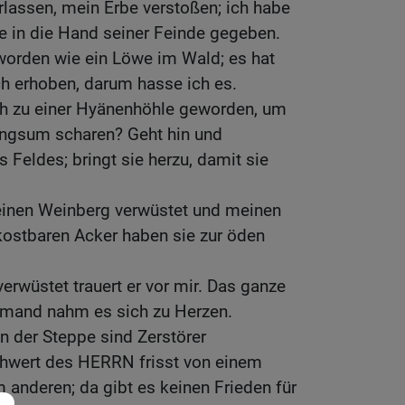
lassen, mein Erbe verstoßen; ich habe
e in die Hand seiner Feinde gegeben.
eworden wie ein Löwe im Wald; es hat
 erhoben, darum hasse ich es.
ich zu einer Hyänenhöhle geworden, um
ringsum scharen? Geht hin und
 Feldes; bringt sie herzu, damit sie
einen Weinberg verwüstet und meinen
kostbaren Acker haben sie zur öden
verwüstet trauert er vor mir. Das ganze
iemand nahm es sich zu Herzen.
n der Steppe sind Zerstörer
wert des HERRN frisst von einem
anderen; da gibt es keinen Frieden für