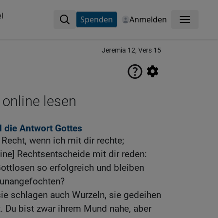
l
Spenden
Anmelden
Menü
Jeremia 12, Vers 15
 online lesen
 die Antwort Gottes
Recht, wenn ich mit dir rechte;
eine] Rechtsentscheide mit dir reden:
ttlosen so erfolgreich und bleiben
, unangefochten?
 sie schlagen auch Wurzeln, sie gedeihen
. Du bist zwar ihrem Mund nahe, aber