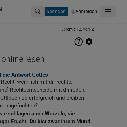
l
Spenden
Anmelden
Menü
Jeremia 12, Vers 2
 online lesen
 die Antwort Gottes
Recht, wenn ich mit dir rechte;
eine] Rechtsentscheide mit dir reden:
ttlosen so erfolgreich und bleiben
, unangefochten?
 sie schlagen auch Wurzeln, sie
ogar Frucht. Du bist zwar ihrem Mund