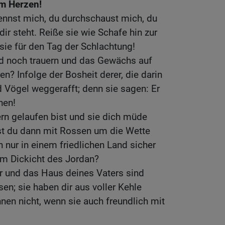
em Herzen!
ennst mich, du durchschaust mich, du
dir steht. Reiße sie wie Schafe hin zur
ie für den Tag der Schlachtung!
nd noch trauern und das Gewächs auf
n? Infolge der Bosheit derer, die darin
 Vögel weggerafft; denn sie sagen: Er
hen!
n gelaufen bist und sie dich müde
st du dann mit Rossen um die Wette
 nur in einem friedlichen Land sicher
 im Dickicht des Jordan?
r und das Haus deines Vaters sind
en; sie haben dir aus voller Kehle
nen nicht, wenn sie auch freundlich mit