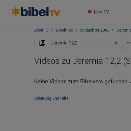
Live TV
Bibel TV
Bibelthek
Schlachter 2000
Jeremi
Videos zu Jeremia 12,2 (S
Keine Videos zum Bibelvers gefunden, 
Anleitung und Hilfe