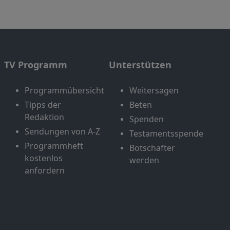
TV Programm
Unterstützen
Programmübersicht
Weitersagen
Tipps der
Beten
Redaktion
Spenden
Sendungen von A-Z
Testamentsspende
Programmheft
Botschafter
kostenlos
werden
anfordern