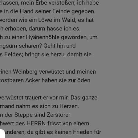
lassen, mein Erbe verstoßen; ich habe
e in die Hand seiner Feinde gegeben.
eworden wie ein Löwe im Wald; es hat
 erhoben, darum hasse ich es.
ich zu einer Hyänenhöhle geworden, um
ringsum scharen? Geht hin und
 Feldes; bringt sie herzu, damit sie
einen Weinberg verwüstet und meinen
kostbaren Acker haben sie zur öden
verwüstet trauert er vor mir. Das ganze
iemand nahm es sich zu Herzen.
n der Steppe sind Zerstörer
wert des HERRN frisst von einem
anderen; da gibt es keinen Frieden für