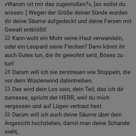
»Warum ist mir das zugestoßen?«, [so sollst du
wissen: ] Wegen der Größe deiner Sünde wurden
dir deine Säume aufgedeckt und deine Fersen mit
Gewalt entblößt!
23
Kann wohl ein Mohr seine Haut verwandeln,
oder ein Leopard seine Flecken? Dann könnt ihr
auch Gutes tun, die ihr gewohnt seid, Böses zu
tun!
24
Darum will ich sie zerstreuen wie Stoppeln, die
vor dem Wüstenwind dahintreiben.
25
Das wird dein Los sein, dein Teil, das ich dir
zumesse, spricht der HERR, weil du mich
vergessen und auf Lügen vertraut hast.
26
Darum will ich auch deine Säume über dein
Angesicht hochziehen, damit man deine Schande
sieht,