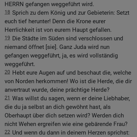
HERRN gefangen weggeführt wird.
18
Sprich zu dem König und zur Gebieterin: Setzt
euch tief herunter! Denn die Krone eurer
Herrlichkeit ist von eurem Haupt gefallen.
19
Die Städte im Süden sind verschlossen und
niemand öffnet [sie]. Ganz Juda wird nun
gefangen weggeführt, ja, es wird vollständig
weggeführt.
20
Hebt eure Augen auf und beschaut die, welche
von Norden herkommen! Wo ist die Herde, die dir
anvertraut wurde, deine prächtige Herde?
21
Was willst du sagen, wenn er deine Liebhaber,
die du ja selbst an dich gewöhnt hast, als
Oberhaupt über dich setzen wird? Werden dich
nicht Wehen ergreifen wie eine gebärende Frau?
22
Und wenn du dann in deinem Herzen sprichst: