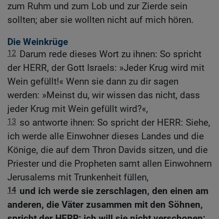
zum Ruhm und zum Lob und zur Zierde sein
sollten; aber sie wollten nicht auf mich hören.
Die Weinkrüge
12
Darum rede dieses Wort zu ihnen: So spricht
der HERR, der Gott Israels: »Jeder Krug wird mit
Wein gefüllt!« Wenn sie dann zu dir sagen
werden: »Meinst du, wir wissen das nicht, dass
jeder Krug mit Wein gefüllt wird?«,
13
so antworte ihnen: So spricht der HERR: Siehe,
ich werde alle Einwohner dieses Landes und die
Könige, die auf dem Thron Davids sitzen, und die
Priester und die Propheten samt allen Einwohnern
Jerusalems mit Trunkenheit füllen,
14
und ich werde sie zerschlagen, den einen am
anderen, die Väter zusammen mit den Söhnen,
spricht der HERR; ich will sie nicht verschonen;