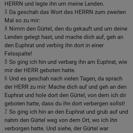
HERRN und legte ihn um meine Lenden.
3
Da geschah das Wort des HERRN zum zweiten
Mal so zu mir:
4
Nimm den Gürtel, den du gekauft und um deine
Lenden gelegt hast, und mache dich auf, geh an
den Euphrat und verbirg ihn dort in einer
Felsspalte!
5
So ging ich hin und verbarg ihn am Euphrat, wie
mir der HERR geboten hatte.
6
Und es geschah nach vielen Tagen, da sprach
der HERR zu mir: Mache dich auf und geh an den
Euphrat und hole dort den Gürtel, von dem ich dir
geboten hatte, dass du ihn dort verbergen sollst!
7
So ging ich hin an den Euphrat und grub auf und
nahm den Gürtel weg von dem Ort, wo ich ihn
verborgen hatte. Und siehe, der Gürtel war