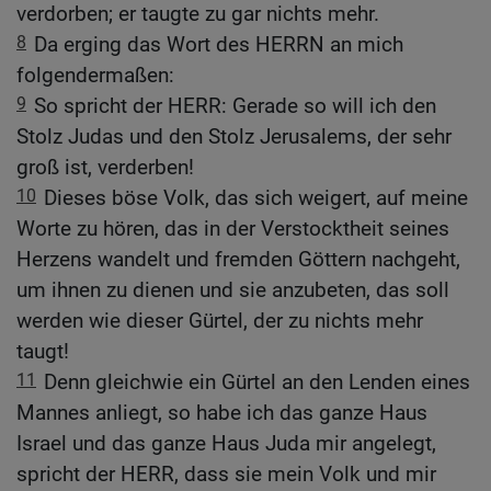
verdorben; er taugte zu gar nichts mehr.
8
Da erging das Wort des HERRN an mich
folgendermaßen:
9
So spricht der HERR: Gerade so will ich den
Stolz Judas und den Stolz Jerusalems, der sehr
groß ist, verderben!
10
Dieses böse Volk, das sich weigert, auf meine
Worte zu hören, das in der Verstocktheit seines
Herzens wandelt und fremden Göttern nachgeht,
um ihnen zu dienen und sie anzubeten, das soll
werden wie dieser Gürtel, der zu nichts mehr
taugt!
11
Denn gleichwie ein Gürtel an den Lenden eines
Mannes anliegt, so habe ich das ganze Haus
Israel und das ganze Haus Juda mir angelegt,
spricht der HERR, dass sie mein Volk und mir