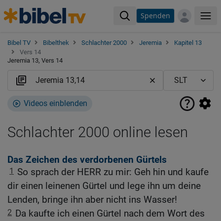
Spenden
Me
Bibel TV
Bibelthek
Schlachter 2000
Jeremia
Kapitel 13
Vers 14
Jeremia 13, Vers 14
Videos einblenden
Schlachter 2000 online lesen
Das Zeichen des verdorbenen Gürtels
1
So sprach der HERR zu mir: Geh hin und kaufe
dir einen leinenen Gürtel und lege ihn um deine
Lenden, bringe ihn aber nicht ins Wasser!
2
Da kaufte ich einen Gürtel nach dem Wort des