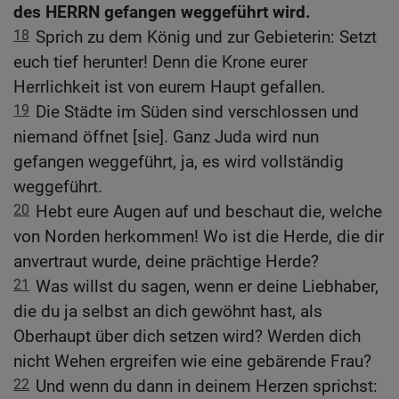
des HERRN gefangen weggeführt wird.
18
Sprich zu dem König und zur Gebieterin: Setzt
euch tief herunter! Denn die Krone eurer
Herrlichkeit ist von eurem Haupt gefallen.
19
Die Städte im Süden sind verschlossen und
niemand öffnet [sie]. Ganz Juda wird nun
gefangen weggeführt, ja, es wird vollständig
weggeführt.
20
Hebt eure Augen auf und beschaut die, welche
von Norden herkommen! Wo ist die Herde, die dir
anvertraut wurde, deine prächtige Herde?
21
Was willst du sagen, wenn er deine Liebhaber,
die du ja selbst an dich gewöhnt hast, als
Oberhaupt über dich setzen wird? Werden dich
nicht Wehen ergreifen wie eine gebärende Frau?
22
Und wenn du dann in deinem Herzen sprichst: