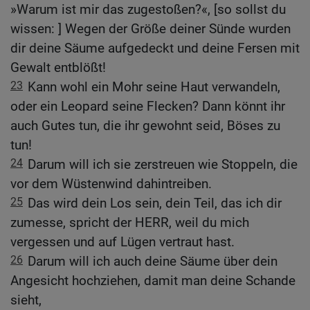
»Warum ist mir das zugestoßen?«, [so sollst du
wissen: ] Wegen der Größe deiner Sünde wurden
dir deine Säume aufgedeckt und deine Fersen mit
Gewalt entblößt!
23
Kann wohl ein Mohr seine Haut verwandeln,
oder ein Leopard seine Flecken? Dann könnt ihr
auch Gutes tun, die ihr gewohnt seid, Böses zu
tun!
24
Darum will ich sie zerstreuen wie Stoppeln, die
vor dem Wüstenwind dahintreiben.
25
Das wird dein Los sein, dein Teil, das ich dir
zumesse, spricht der HERR, weil du mich
vergessen und auf Lügen vertraut hast.
26
Darum will ich auch deine Säume über dein
Angesicht hochziehen, damit man deine Schande
sieht,