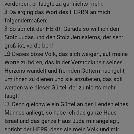
verdorben; er taugte zu gar nichts mehr.
8
Da erging das Wort des HERRN an mich
folgendermaßen:
9
So spricht der HERR: Gerade so will ich den
Stolz Judas und den Stolz Jerusalems, der sehr
groß ist, verderben!
10
Dieses böse Volk, das sich weigert, auf meine
Worte zu hören, das in der Verstocktheit seines
Herzens wandelt und fremden Göttern nachgeht,
um ihnen zu dienen und sie anzubeten, das soll
werden wie dieser Gürtel, der zu nichts mehr
taugt!
11
Denn gleichwie ein Gürtel an den Lenden eines
Mannes anliegt, so habe ich das ganze Haus
Israel und das ganze Haus Juda mir angelegt,
spricht der HERR, dass sie mein Volk und mir