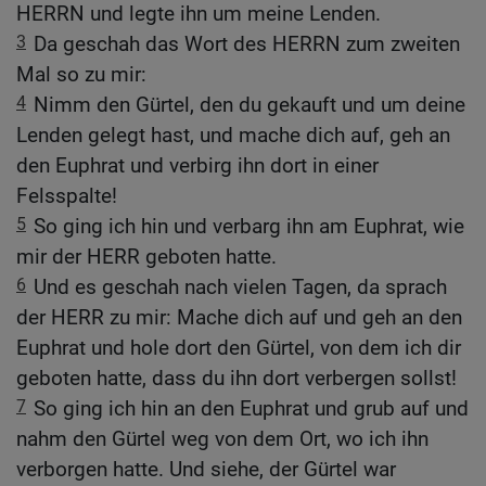
HERRN und legte ihn um meine Lenden.
3
Da geschah das Wort des HERRN zum zweiten
Mal so zu mir:
4
Nimm den Gürtel, den du gekauft und um deine
Lenden gelegt hast, und mache dich auf, geh an
den Euphrat und verbirg ihn dort in einer
Felsspalte!
5
So ging ich hin und verbarg ihn am Euphrat, wie
mir der HERR geboten hatte.
6
Und es geschah nach vielen Tagen, da sprach
der HERR zu mir: Mache dich auf und geh an den
Euphrat und hole dort den Gürtel, von dem ich dir
geboten hatte, dass du ihn dort verbergen sollst!
7
So ging ich hin an den Euphrat und grub auf und
nahm den Gürtel weg von dem Ort, wo ich ihn
verborgen hatte. Und siehe, der Gürtel war