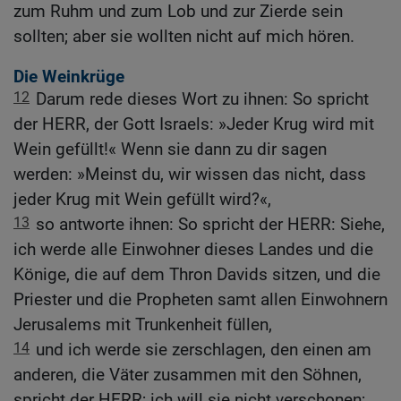
zum Ruhm und zum Lob und zur Zierde sein
sollten; aber sie wollten nicht auf mich hören.
Die Weinkrüge
12
Darum rede dieses Wort zu ihnen: So spricht
der HERR, der Gott Israels: »Jeder Krug wird mit
Wein gefüllt!« Wenn sie dann zu dir sagen
werden: »Meinst du, wir wissen das nicht, dass
jeder Krug mit Wein gefüllt wird?«,
13
so antworte ihnen: So spricht der HERR: Siehe,
ich werde alle Einwohner dieses Landes und die
Könige, die auf dem Thron Davids sitzen, und die
Priester und die Propheten samt allen Einwohnern
Jerusalems mit Trunkenheit füllen,
14
und ich werde sie zerschlagen, den einen am
anderen, die Väter zusammen mit den Söhnen,
spricht der HERR; ich will sie nicht verschonen;