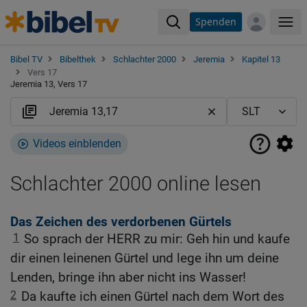
Spenden
Me
Bibel TV
Bibelthek
Schlachter 2000
Jeremia
Kapitel 13
Vers 17
Jeremia 13, Vers 17
Videos einblenden
Schlachter 2000 online lesen
Das Zeichen des verdorbenen Gürtels
1
So sprach der HERR zu mir: Geh hin und kaufe
dir einen leinenen Gürtel und lege ihn um deine
Lenden, bringe ihn aber nicht ins Wasser!
2
Da kaufte ich einen Gürtel nach dem Wort des