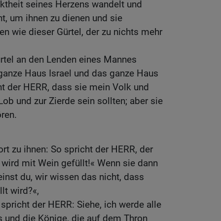
cktheit seines Herzens wandelt und
t, um ihnen zu dienen und sie
en wie dieser Gürtel, der zu nichts mehr
ürtel an den Lenden eines Mannes
 ganze Haus Israel und das ganze Haus
ht der HERR, dass sie mein Volk und
 und zur Zierde sein sollten; aber sie
ören.
t zu ihnen: So spricht der HERR, der
g wird mit Wein gefüllt!« Wenn sie dann
inst du, wir wissen das nicht, dass
lt wird?«,
 spricht der HERR: Siehe, ich werde alle
 und die Könige, die auf dem Thron