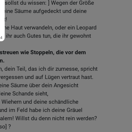
o sollst du wissen: ] Wegen der Größe
 deine Säume aufgedeckt und deine
ßt!
eine Haut verwandeln, oder ein Leopard
t ihr auch Gutes tun, die ihr gewohnt
rstreuen wie Stoppeln, die vor dem
n.
, dein Teil, das ich dir zumesse, spricht
ergessen und auf Lügen vertraut hast.
deine Säume über dein Angesicht
eine Schande sieht,
n Wiehern und deine schändliche
und im Feld habe ich deine Gräuel
alem! Willst du denn nicht rein werden?
so] ?