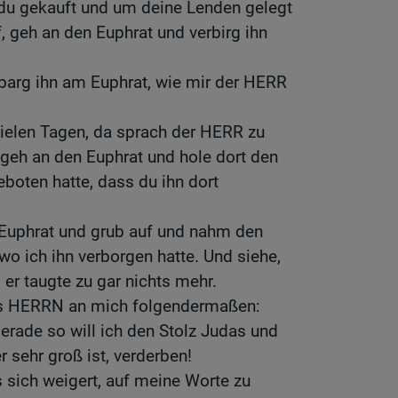
du gekauft und um deine Lenden gelegt
, geh an den Euphrat und verbirg ihn
rbarg ihn am Euphrat, wie mir der HERR
ielen Tagen, da sprach der HERR zu
geh an den Euphrat und hole dort den
eboten hatte, dass du ihn dort
 Euphrat und grub auf und nahm den
wo ich ihn verborgen hatte. Und siehe,
 er taugte zu gar nichts mehr.
es HERRN an mich folgendermaßen:
erade so will ich den Stolz Judas und
 sehr groß ist, verderben!
 sich weigert, auf meine Worte zu