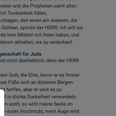
riester und die Propheten samt allen
t Trunkenheit füllen,
schlagen, den einen am anderen, die
öhnen, spricht der HERR; ich will sie
rde kein Mitleid mit ihnen haben, und
davon abhalten, sie zu verderben!
enschaft für Juda
eid nicht überheblich; denn der HERR
 Gott, die Ehre, bevor er es finster
eure Füße sich an düsteren Bergen
cht hoffen, aber er wird es zu
d in dichte Dunkelheit verwandeln.
ören wollt, so wird meine Seele im
en eures Hochmuts; mein Auge wird