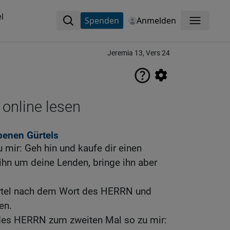
l
Spenden
Anmelden
Menü
Jeremia 13, Vers 24
 online lesen
benen Gürtels
 mir: Geh hin und kaufe dir einen
 ihn um deine Lenden, bringe ihn aber
ürtel nach dem Wort des HERRN und
en.
des HERRN zum zweiten Mal so zu mir: