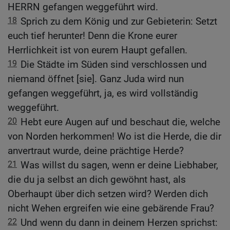
HERRN gefangen weggeführt wird.
18
Sprich zu dem König und zur Gebieterin: Setzt
euch tief herunter! Denn die Krone eurer
Herrlichkeit ist von eurem Haupt gefallen.
19
Die Städte im Süden sind verschlossen und
niemand öffnet [sie]. Ganz Juda wird nun
gefangen weggeführt, ja, es wird vollständig
weggeführt.
20
Hebt eure Augen auf und beschaut die, welche
von Norden herkommen! Wo ist die Herde, die dir
anvertraut wurde, deine prächtige Herde?
21
Was willst du sagen, wenn er deine Liebhaber,
die du ja selbst an dich gewöhnt hast, als
Oberhaupt über dich setzen wird? Werden dich
nicht Wehen ergreifen wie eine gebärende Frau?
22
Und wenn du dann in deinem Herzen sprichst: