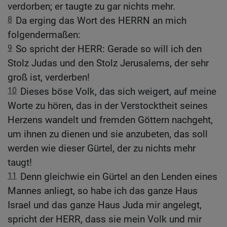
verdorben; er taugte zu gar nichts mehr.
8
Da erging das Wort des HERRN an mich
folgendermaßen:
9
So spricht der HERR: Gerade so will ich den
Stolz Judas und den Stolz Jerusalems, der sehr
groß ist, verderben!
10
Dieses böse Volk, das sich weigert, auf meine
Worte zu hören, das in der Verstocktheit seines
Herzens wandelt und fremden Göttern nachgeht,
um ihnen zu dienen und sie anzubeten, das soll
werden wie dieser Gürtel, der zu nichts mehr
taugt!
11
Denn gleichwie ein Gürtel an den Lenden eines
Mannes anliegt, so habe ich das ganze Haus
Israel und das ganze Haus Juda mir angelegt,
spricht der HERR, dass sie mein Volk und mir