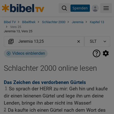
Spenden
Me
Bibel TV
Bibelthek
Schlachter 2000
Jeremia
Kapitel 13
Vers 25
Jeremia 13, Vers 25
Videos einblenden
Schlachter 2000 online lesen
Das Zeichen des verdorbenen Gürtels
1
So sprach der HERR zu mir: Geh hin und kaufe
dir einen leinenen Gürtel und lege ihn um deine
Lenden, bringe ihn aber nicht ins Wasser!
2
Da kaufte ich einen Gürtel nach dem Wort des