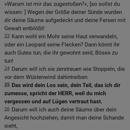
»Warum ist mir das zugestoßen?«, [so sollst du
wissen: ] Wegen der Größe deiner Sünde wurden
dir deine Säume aufgedeckt und deine Fersen mit
Gewalt entblößt!
23
Kann wohl ein Mohr seine Haut verwandeln,
oder ein Leopard seine Flecken? Dann könnt ihr
auch Gutes tun, die ihr gewohnt seid, Böses zu
tun!
24
Darum will ich sie zerstreuen wie Stoppeln, die
vor dem Wüstenwind dahintreiben.
25
Das wird dein Los sein, dein Teil, das ich dir
zumesse, spricht der HERR, weil du mich
vergessen und auf Lügen vertraut hast.
26
Darum will ich auch deine Säume über dein
Angesicht hochziehen, damit man deine Schande
sieht,