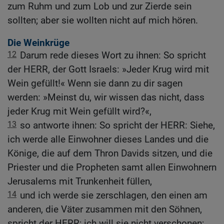
zum Ruhm und zum Lob und zur Zierde sein
sollten; aber sie wollten nicht auf mich hören.
Die Weinkrüge
12
Darum rede dieses Wort zu ihnen: So spricht
der HERR, der Gott Israels: »Jeder Krug wird mit
Wein gefüllt!« Wenn sie dann zu dir sagen
werden: »Meinst du, wir wissen das nicht, dass
jeder Krug mit Wein gefüllt wird?«,
13
so antworte ihnen: So spricht der HERR: Siehe,
ich werde alle Einwohner dieses Landes und die
Könige, die auf dem Thron Davids sitzen, und die
Priester und die Propheten samt allen Einwohnern
Jerusalems mit Trunkenheit füllen,
14
und ich werde sie zerschlagen, den einen am
anderen, die Väter zusammen mit den Söhnen,
spricht der HERR; ich will sie nicht verschonen;