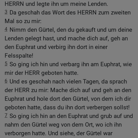
HERRN und legte ihn um meine Lenden.
3
Da geschah das Wort des HERRN zum zweiten
Mal so zu mir:
4
Nimm den Gürtel, den du gekauft und um deine
Lenden gelegt hast, und mache dich auf, geh an
den Euphrat und verbirg ihn dort in einer
Felsspalte!
5
So ging ich hin und verbarg ihn am Euphrat, wie
mir der HERR geboten hatte.
6
Und es geschah nach vielen Tagen, da sprach
der HERR zu mir: Mache dich auf und geh an den
Euphrat und hole dort den Gürtel, von dem ich dir
geboten hatte, dass du ihn dort verbergen sollst!
7
So ging ich hin an den Euphrat und grub auf und
nahm den Gürtel weg von dem Ort, wo ich ihn
verborgen hatte. Und siehe, der Gürtel war