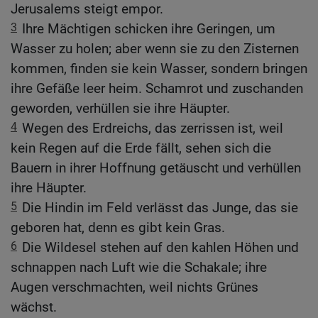
Jerusalems steigt empor.
3
Ihre Mächtigen schicken ihre Geringen, um
Wasser zu holen; aber wenn sie zu den Zisternen
kommen, finden sie kein Wasser, sondern bringen
ihre Gefäße leer heim. Schamrot und zuschanden
geworden, verhüllen sie ihre Häupter.
4
Wegen des Erdreichs, das zerrissen ist, weil
kein Regen auf die Erde fällt, sehen sich die
Bauern in ihrer Hoffnung getäuscht und verhüllen
ihre Häupter.
5
Die Hindin im Feld verlässt das Junge, das sie
geboren hat, denn es gibt kein Gras.
6
Die Wildesel stehen auf den kahlen Höhen und
schnappen nach Luft wie die Schakale; ihre
Augen verschmachten, weil nichts Grünes
wächst.