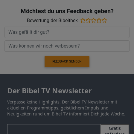
Möchtest du uns Feedback geben?
Bewertung der Bibelthek
FEEDBACK SENDEN
Der Bibel TV Newsletter
Verpasse keine Highlights. Der Bibel TV Newsletter mit
aktuellen Programmtipps, geistlichem Impuls und
Neuigkeiten rund um Bibel TV informiert Dich jede Woche.
Gratis