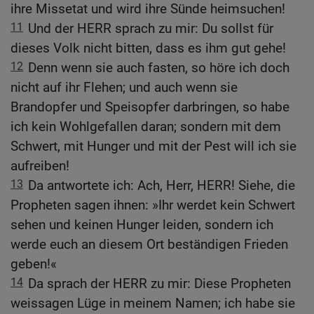
ihre Missetat und wird ihre Sünde heimsuchen!
11
Und der HERR sprach zu mir: Du sollst für
dieses Volk nicht bitten, dass es ihm gut gehe!
12
Denn wenn sie auch fasten, so höre ich doch
nicht auf ihr Flehen; und auch wenn sie
Brandopfer und Speisopfer darbringen, so habe
ich kein Wohlgefallen daran; sondern mit dem
Schwert, mit Hunger und mit der Pest will ich sie
aufreiben!
13
Da antwortete ich: Ach, Herr, HERR! Siehe, die
Propheten sagen ihnen: »Ihr werdet kein Schwert
sehen und keinen Hunger leiden, sondern ich
werde euch an diesem Ort beständigen Frieden
geben!«
14
Da sprach der HERR zu mir: Diese Propheten
weissagen Lüge in meinem Namen; ich habe sie