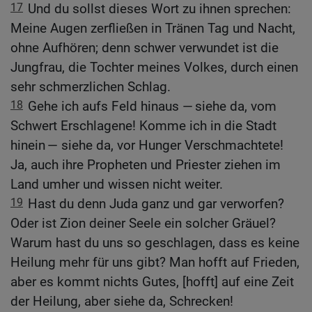
17
Und du sollst dieses Wort zu ihnen sprechen:
Meine Augen zerfließen in Tränen Tag und Nacht,
ohne Aufhören; denn schwer verwundet ist die
Jungfrau, die Tochter meines Volkes, durch einen
sehr schmerzlichen Schlag.
18
Gehe ich aufs Feld hinaus — siehe da, vom
Schwert Erschlagene! Komme ich in die Stadt
hinein — siehe da, vor Hunger Verschmachtete!
Ja, auch ihre Propheten und Priester ziehen im
Land umher und wissen nicht weiter.
19
Hast du denn Juda ganz und gar verworfen?
Oder ist Zion deiner Seele ein solcher Gräuel?
Warum hast du uns so geschlagen, dass es keine
Heilung mehr für uns gibt? Man hofft auf Frieden,
aber es kommt nichts Gutes, [hofft] auf eine Zeit
der Heilung, aber siehe da, Schrecken!