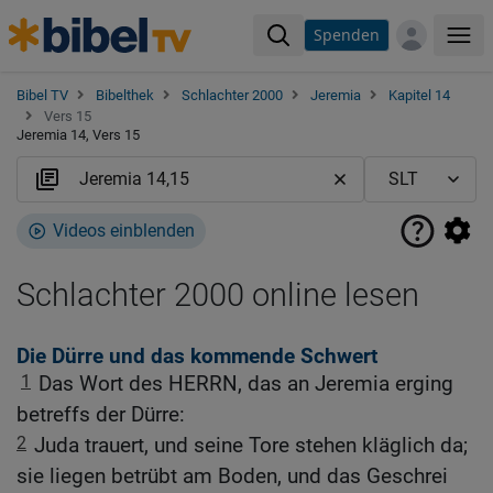
Spenden
Me
Bibel TV
Bibelthek
Schlachter 2000
Jeremia
Kapitel 14
Vers 15
Jeremia 14, Vers 15
Videos einblenden
Schlachter 2000 online lesen
Die Dürre und das kommende Schwert
1
Das Wort des HERRN, das an Jeremia erging
betreffs der Dürre:
2
Juda trauert, und seine Tore stehen kläglich da;
sie liegen betrübt am Boden, und das Geschrei