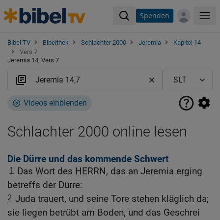
Spenden
Me
Bibel TV
Bibelthek
Schlachter 2000
Jeremia
Kapitel 14
Vers 7
Jeremia 14, Vers 7
Videos einblenden
Schlachter 2000 online lesen
Die Dürre und das kommende Schwert
1
Das Wort des HERRN, das an Jeremia erging
betreffs der Dürre:
2
Juda trauert, und seine Tore stehen kläglich da;
sie liegen betrübt am Boden, und das Geschrei