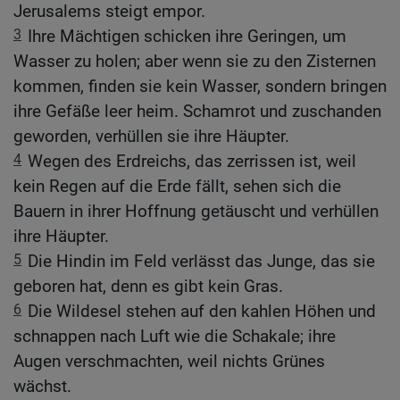
Jerusalems steigt empor.
3
Ihre Mächtigen schicken ihre Geringen, um
Wasser zu holen; aber wenn sie zu den Zisternen
kommen, finden sie kein Wasser, sondern bringen
ihre Gefäße leer heim. Schamrot und zuschanden
geworden, verhüllen sie ihre Häupter.
4
Wegen des Erdreichs, das zerrissen ist, weil
kein Regen auf die Erde fällt, sehen sich die
Bauern in ihrer Hoffnung getäuscht und verhüllen
ihre Häupter.
5
Die Hindin im Feld verlässt das Junge, das sie
geboren hat, denn es gibt kein Gras.
6
Die Wildesel stehen auf den kahlen Höhen und
schnappen nach Luft wie die Schakale; ihre
Augen verschmachten, weil nichts Grünes
wächst.