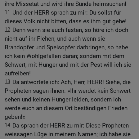
ihre Missetat und wird ihre Sünde heimsuchen!
11
Und der HERR sprach zu mir: Du sollst für
dieses Volk nicht bitten, dass es ihm gut gehe!
12
Denn wenn sie auch fasten, so höre ich doch
nicht auf ihr Flehen; und auch wenn sie
Brandopfer und Speisopfer darbringen, so habe
ich kein Wohlgefallen daran; sondern mit dem
Schwert, mit Hunger und mit der Pest will ich sie
aufreiben!
13
Da antwortete ich: Ach, Herr, HERR! Siehe, die
Propheten sagen ihnen: »Ihr werdet kein Schwert
sehen und keinen Hunger leiden, sondern ich
werde euch an diesem Ort beständigen Frieden
geben!«
14
Da sprach der HERR zu mir: Diese Propheten
weissagen Lüge in meinem Namen; ich habe sie