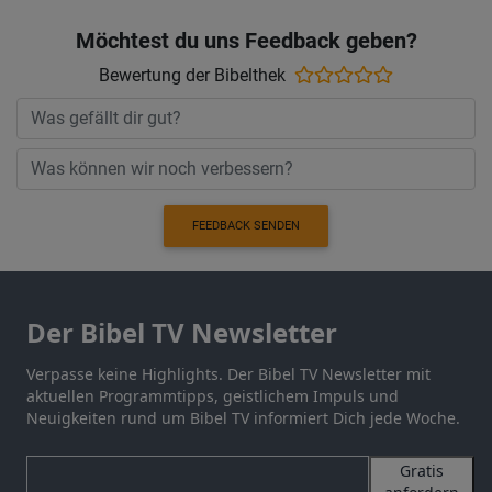
Möchtest du uns Feedback geben?
Bewertung der Bibelthek
FEEDBACK SENDEN
Der Bibel TV Newsletter
Verpasse keine Highlights. Der Bibel TV Newsletter mit
aktuellen Programmtipps, geistlichem Impuls und
Neuigkeiten rund um Bibel TV informiert Dich jede Woche.
Gratis