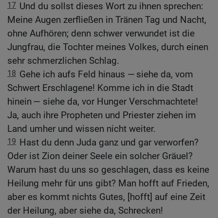
17
Und du sollst dieses Wort zu ihnen sprechen:
Meine Augen zerfließen in Tränen Tag und Nacht,
ohne Aufhören; denn schwer verwundet ist die
Jungfrau, die Tochter meines Volkes, durch einen
sehr schmerzlichen Schlag.
18
Gehe ich aufs Feld hinaus — siehe da, vom
Schwert Erschlagene! Komme ich in die Stadt
hinein — siehe da, vor Hunger Verschmachtete!
Ja, auch ihre Propheten und Priester ziehen im
Land umher und wissen nicht weiter.
19
Hast du denn Juda ganz und gar verworfen?
Oder ist Zion deiner Seele ein solcher Gräuel?
Warum hast du uns so geschlagen, dass es keine
Heilung mehr für uns gibt? Man hofft auf Frieden,
aber es kommt nichts Gutes, [hofft] auf eine Zeit
der Heilung, aber siehe da, Schrecken!