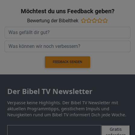
Möchtest du uns Feedback geben?
Bewertung der Bibelthek
FEEDBACK SENDEN
Der Bibel TV Newsletter
Verpasse keine Highlights. Der Bibel TV Newsletter mit
aktuellen Programmtipps, geistlichem Impuls und
Neuigkeiten rund um Bibel TV informiert Dich jede Woche.
Gratis