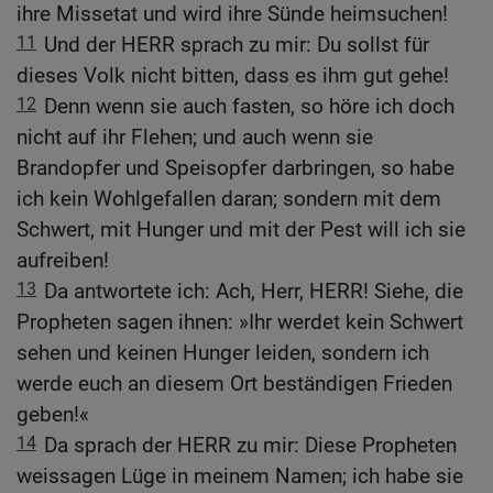
ihre Missetat und wird ihre Sünde heimsuchen!
11
Und der HERR sprach zu mir: Du sollst für
dieses Volk nicht bitten, dass es ihm gut gehe!
12
Denn wenn sie auch fasten, so höre ich doch
nicht auf ihr Flehen; und auch wenn sie
Brandopfer und Speisopfer darbringen, so habe
ich kein Wohlgefallen daran; sondern mit dem
Schwert, mit Hunger und mit der Pest will ich sie
aufreiben!
13
Da antwortete ich: Ach, Herr, HERR! Siehe, die
Propheten sagen ihnen: »Ihr werdet kein Schwert
sehen und keinen Hunger leiden, sondern ich
werde euch an diesem Ort beständigen Frieden
geben!«
14
Da sprach der HERR zu mir: Diese Propheten
weissagen Lüge in meinem Namen; ich habe sie