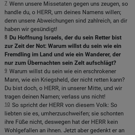
7
Wenn unsere Missetaten gegen uns zeugen, so
handle du, o HERR, um deines Namens willen;
denn unsere Abweichungen sind zahlreich, an dir
haben wir gesündigt!
8
Du Hoffnung Israels, der du sein Retter bist
zur Zeit der Not: Warum willst du sein wie ein
Fremdling im Land und wie ein Wanderer, der
nur zum Übernachten sein Zelt aufschlägt?
9
Warum willst du sein wie ein erschrokener
Mann, wie ein Kriegsheld, der nicht retten kann?
Du bist doch, o HERR, in unserer Mitte, und wir
tragen deinen Namen; verlass uns nicht!
10
So spricht der HERR von diesem Volk: So
liebten sie es, umherzuschweifen; sie schonten
ihre Füße nicht, deswegen hat der HERR kein
Wohlgefallen an ihnen. Jetzt aber gedenkt er an