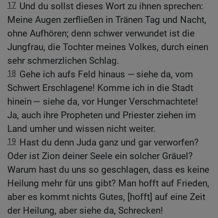
17
Und du sollst dieses Wort zu ihnen sprechen:
Meine Augen zerfließen in Tränen Tag und Nacht,
ohne Aufhören; denn schwer verwundet ist die
Jungfrau, die Tochter meines Volkes, durch einen
sehr schmerzlichen Schlag.
18
Gehe ich aufs Feld hinaus — siehe da, vom
Schwert Erschlagene! Komme ich in die Stadt
hinein — siehe da, vor Hunger Verschmachtete!
Ja, auch ihre Propheten und Priester ziehen im
Land umher und wissen nicht weiter.
19
Hast du denn Juda ganz und gar verworfen?
Oder ist Zion deiner Seele ein solcher Gräuel?
Warum hast du uns so geschlagen, dass es keine
Heilung mehr für uns gibt? Man hofft auf Frieden,
aber es kommt nichts Gutes, [hofft] auf eine Zeit
der Heilung, aber siehe da, Schrecken!