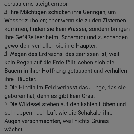
Jerusalems steigt empor.
3
Ihre Mächtigen schicken ihre Geringen, um
Wasser zu holen; aber wenn sie zu den Zisternen
kommen, finden sie kein Wasser, sondern bringen
ihre Gefäße leer heim. Schamrot und zuschanden
geworden, verhüllen sie ihre Häupter.
4
Wegen des Erdreichs, das zerrissen ist, weil
kein Regen auf die Erde fällt, sehen sich die
Bauern in ihrer Hoffnung getäuscht und verhüllen
ihre Häupter.
5
Die Hindin im Feld verlässt das Junge, das sie
geboren hat, denn es gibt kein Gras.
6
Die Wildesel stehen auf den kahlen Höhen und
schnappen nach Luft wie die Schakale; ihre
Augen verschmachten, weil nichts Grünes
wächst.