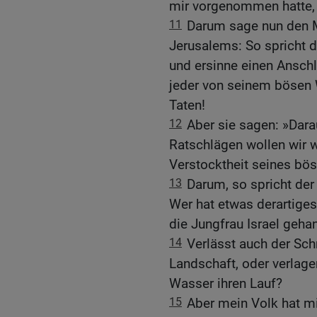
mir vorgenommen hatte, 
11
Darum sage nun den 
Jerusalems: So spricht d
und ersinne einen Ansch
jeder von seinem bösen 
Taten!
12
Aber sie sagen: »Dara
Ratschlägen wollen wir 
Verstocktheit seines bö
13
Darum, so spricht der
Wer hat etwas derartiges
die Jungfrau Israel gehan
14
Verlässt auch der Sch
Landschaft, oder verlage
Wasser ihren Lauf?
15
Aber mein Volk hat mi