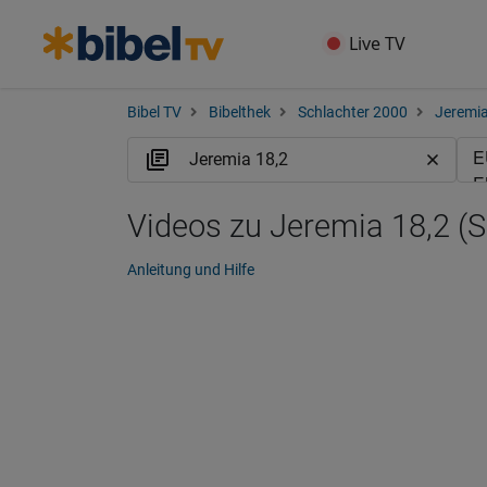
Live TV
Bibel TV
Bibelthek
Schlachter 2000
Jeremi
Videos zu Jeremia 18,2 (S
Anleitung und Hilfe