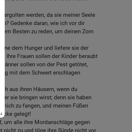
vergolten werden, da sie meiner Seele
n? Gedenke daran, wie ich vor dir
hrem Besten zu reden, um deinen Zorn
öhne dem Hunger und liefere sie der
! Ihre Frauen sollen der Kinder beraubt
Männer sollen von der Pest getötet,
rieg mit dem Schwert erschlagen
ich aus ihren Häusern, wenn du
über sie bringen wirst; denn sie haben
 mich zu fangen, und meinen Füßen
ricke gelegt!
R, um alle ihre Mordanschläge gegen
 nicht zu und tilge ihre Sünde nicht vor