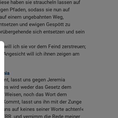
iese haben sie straucheln lassen auf
igen Pfaden, sodass sie nun auf
 auf einem ungebahnten Weg,
ntsetzen und ewigen Gespött zu
rübergehende sich entsetzen und sein
 will ich sie vor dem Feind zerstreuen;
 Angesicht will ich ihnen zeigen am
emia
mmt, lasst uns gegen Jeremia
n es wird weder das Gesetz dem
dem Weisen, noch das Wort dem
. Kommt, lasst uns ihn mit der Zunge
t uns auf keines seiner Worte achten!«
 HERR, und vernimm die Rede meiner