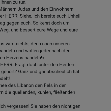
ihnen zu tun.
Männern Judas und den Einwohnern
er HERR: Siehe, ich bereite euch Unheil
lag gegen euch. So kehrt doch um,
Weg, und bessert eure Wege und eure
us wird nichts, denn nach unseren
wandeln und wollen jeder nach der
sen Herzens handeln!«
 HERR: Fragt doch unter den Heiden:
 gehört? Ganz und gar abscheulich hat
delt!
nee des Libanon den Fels in der
rn die quellenden, kühlen, fließenden
ch vergessen! Sie haben den nichtigen