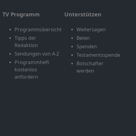
TV Programm
Unterstützen
Programmübersicht
Weitersagen
Tipps der
Beten
Redaktion
Spenden
Sendungen von A-Z
Testamentsspende
Programmheft
Botschafter
kostenlos
werden
anfordern