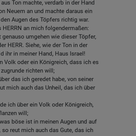
 aus Ton machte, verdarb in der Hand
 von Neuem an und machte daraus ein
 den Augen des Töpfers richtig war.
es HERRN an mich folgendermaßen:
ht genauso umgehen wie dieser Töpfer,
der HERR. Siehe, wie der Ton in der
d ihr in meiner Hand, Haus Israel!
n Volk oder ein Königreich, dass ich es
zugrunde richten will;
über das ich geredet habe, von seiner
ut mich auch das Unheil, das ich über
de ich über ein Volk oder Königreich,
lanzen will;
 was böse ist in meinen Augen und auf
 so reut mich auch das Gute, das ich