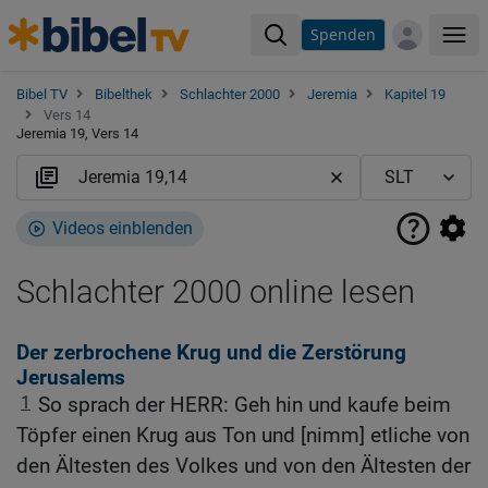
Spenden
Me
Bibel TV
Bibelthek
Schlachter 2000
Jeremia
Kapitel 19
Vers 14
Jeremia 19, Vers 14
Videos einblenden
Schlachter 2000 online lesen
Der zerbrochene Krug und die Zerstörung
Jerusalems
1
So sprach der HERR: Geh hin und kaufe beim
Töpfer einen Krug aus Ton und [nimm] etliche von
den Ältesten des Volkes und von den Ältesten der