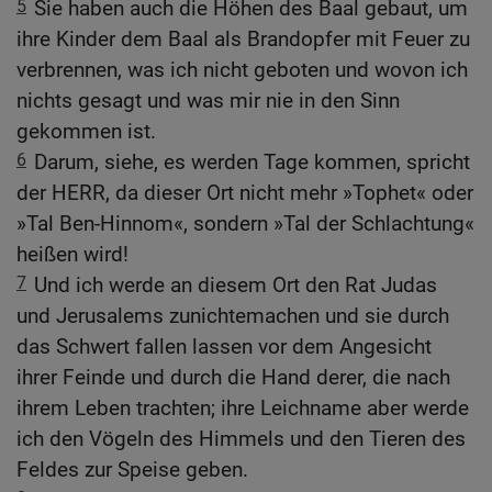
5
Sie haben auch die Höhen des Baal gebaut, um
ihre Kinder dem Baal als Brandopfer mit Feuer zu
verbrennen, was ich nicht geboten und wovon ich
nichts gesagt und was mir nie in den Sinn
gekommen ist.
6
Darum, siehe, es werden Tage kommen, spricht
der HERR, da dieser Ort nicht mehr »Tophet« oder
»Tal Ben-Hinnom«, sondern »Tal der Schlachtung«
heißen wird!
7
Und ich werde an diesem Ort den Rat Judas
und Jerusalems zunichtemachen und sie durch
das Schwert fallen lassen vor dem Angesicht
ihrer Feinde und durch die Hand derer, die nach
ihrem Leben trachten; ihre Leichname aber werde
ich den Vögeln des Himmels und den Tieren des
Feldes zur Speise geben.