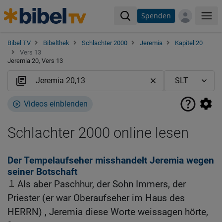
Spenden
Me
Bibel TV
Bibelthek
Schlachter 2000
Jeremia
Kapitel 20
Vers 13
Jeremia 20, Vers 13
Videos einblenden
Schlachter 2000 online lesen
Der Tempelaufseher misshandelt Jeremia wegen
seiner Botschaft
1
Als aber Paschhur, der Sohn Immers, der
Priester (er war Oberaufseher im Haus des
HERRN) , Jeremia diese Worte weissagen hörte,