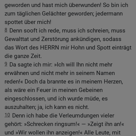
geworden und hast mich überwunden! So bin ich
zum täglichen Gelächter geworden; jedermann
spottet über mich!
8
Denn sooft ich rede, muss ich schreien, muss
Gewalttat und Zerstörung ankündigen, sodass
das Wort des HERRN mir Hohn und Spott einträgt
die ganze Zeit.
9
Da sagte ich mir: »Ich will Ihn nicht mehr
erwähnen und nicht mehr in seinem Namen
reden!« Doch da brannte es in meinem Herzen,
als wäre ein Feuer in meinen Gebeinen
eingeschlossen, und ich wurde müde, es
auszuhalten; ja, ich kann es nicht.
10
Denn ich habe die Verleumdungen vieler
gehört: »Schrecken ringsum!« — »Zeigt ihn an!«
und »Wir wollen ihn anzeigen!« Alle Leute, mit