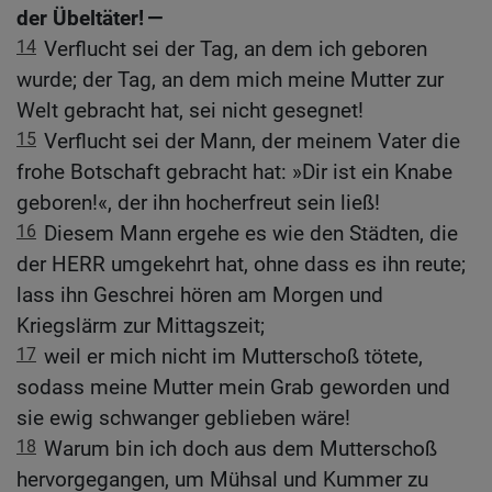
der Übeltäter! —
14
Verflucht sei der Tag, an dem ich geboren
wurde; der Tag, an dem mich meine Mutter zur
Welt gebracht hat, sei nicht gesegnet!
15
Verflucht sei der Mann, der meinem Vater die
frohe Botschaft gebracht hat: »Dir ist ein Knabe
geboren!«, der ihn hocherfreut sein ließ!
16
Diesem Mann ergehe es wie den Städten, die
der HERR umgekehrt hat, ohne dass es ihn reute;
lass ihn Geschrei hören am Morgen und
Kriegslärm zur Mittagszeit;
17
weil er mich nicht im Mutterschoß tötete,
sodass meine Mutter mein Grab geworden und
sie ewig schwanger geblieben wäre!
18
Warum bin ich doch aus dem Mutterschoß
hervorgegangen, um Mühsal und Kummer zu