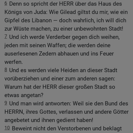
6
Denn so spricht der HERR über das Haus des
Königs von Juda: Wie Gilead giltst du mir, wie ein
Gipfel des Libanon — doch wahrlich, ich will dich
zur Wüste machen, zu einer unbewohnten Stadt!
7
Und ich werde Verderber gegen dich weihen,
jeden mit seinen Waffen; die werden deine
auserlesenen Zedern abhauen und ins Feuer
werfen.
8
Und es werden viele Heiden an dieser Stadt
vorüberziehen und einer zum anderen sagen:
Warum hat der HERR dieser großen Stadt so
etwas angetan?
9
Und man wird antworten: Weil sie den Bund des
HERRN, ihres Gottes, verlassen und andere Götter
angebetet und ihnen gedient haben!
10
Beweint nicht den Verstorbenen und beklagt