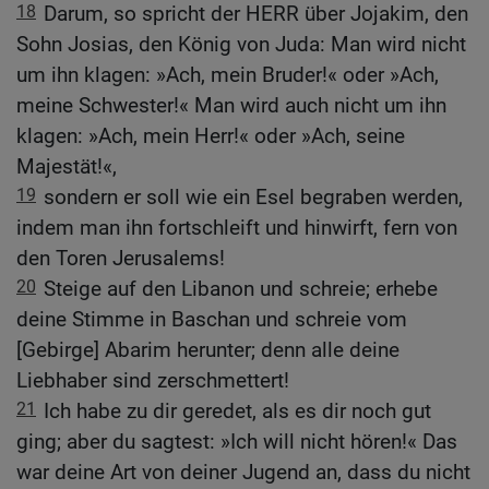
18
Darum, so spricht der HERR über Jojakim, den
Sohn Josias, den König von Juda: Man wird nicht
um ihn klagen: »Ach, mein Bruder!« oder »Ach,
meine Schwester!« Man wird auch nicht um ihn
klagen: »Ach, mein Herr!« oder »Ach, seine
Majestät!«,
19
sondern er soll wie ein Esel begraben werden,
indem man ihn fortschleift und hinwirft, fern von
den Toren Jerusalems!
20
Steige auf den Libanon und schreie; erhebe
deine Stimme in Baschan und schreie vom
[Gebirge] Abarim herunter; denn alle deine
Liebhaber sind zerschmettert!
21
Ich habe zu dir geredet, als es dir noch gut
ging; aber du sagtest: »Ich will nicht hören!« Das
war deine Art von deiner Jugend an, dass du nicht