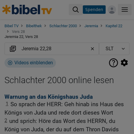
Spenden
Me
Bibel TV
Bibelthek
Schlachter 2000
Jeremia
Kapitel 22
Vers 28
Jeremia 22, Vers 28
Videos einblenden
Schlachter 2000 online lesen
Warnung an das Königshaus Juda
1
So sprach der HERR: Geh hinab ins Haus des
Königs von Juda und rede dort dieses Wort
2
und sprich: Höre das Wort des HERRN, du
König von Juda, der du auf dem Thron Davids