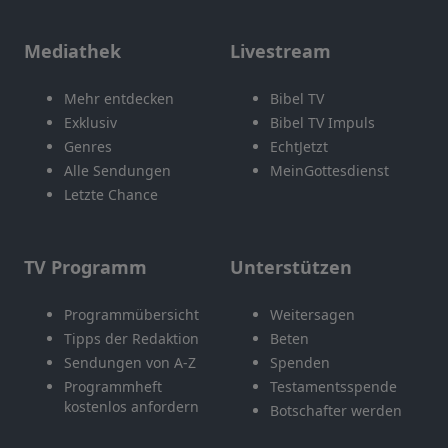
Mediathek
Livestream
Mehr entdecken
Bibel TV
Exklusiv
Bibel TV Impuls
Genres
EchtJetzt
Alle Sendungen
MeinGottesdienst
Letzte Chance
TV Programm
Unterstützen
Programmübersicht
Weitersagen
Tipps der Redaktion
Beten
Sendungen von A-Z
Spenden
Programmheft
Testamentsspende
kostenlos anfordern
Botschafter werden