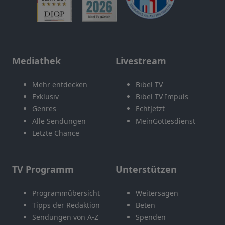
Mediathek
Livestream
Mehr entdecken
Bibel TV
Exklusiv
Bibel TV Impuls
Genres
EchtJetzt
Alle Sendungen
MeinGottesdienst
Letzte Chance
TV Programm
Unterstützen
Programmübersicht
Weitersagen
Tipps der Redaktion
Beten
Sendungen von A-Z
Spenden