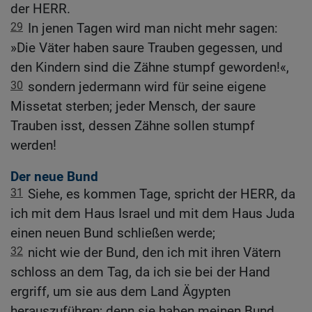
der HERR.
29
In jenen Tagen wird man nicht mehr sagen:
»Die Väter haben saure Trauben gegessen, und
den Kindern sind die Zähne stumpf geworden!«,
30
sondern jedermann wird für seine eigene
Missetat sterben; jeder Mensch, der saure
Trauben isst, dessen Zähne sollen stumpf
werden!
Der neue Bund
31
Siehe, es kommen Tage, spricht der HERR, da
ich mit dem Haus Israel und mit dem Haus Juda
einen neuen Bund schließen werde;
32
nicht wie der Bund, den ich mit ihren Vätern
schloss an dem Tag, da ich sie bei der Hand
ergriff, um sie aus dem Land Ägypten
herauszuführen; denn sie haben meinen Bund