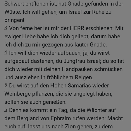
Schwert entflohen ist, hat Gnade gefunden in der
Wüste. Ich will gehen, um Israel zur Ruhe zu
bringen!
3
Von ferne her ist mir der HERR erschienen: Mit
ewiger Liebe habe ich dich geliebt; darum habe
ich dich zu mir gezogen aus lauter Gnade.
4
Ich will dich wieder aufbauen, ja, du wirst
aufgebaut dastehen, du Jungfrau Israel; du sollst
dich wieder mit deinen Handpauken schmücken
und ausziehen in fröhlichem Reigen.
5
Du wirst auf den Höhen Samarias wieder
Weinberge pflanzen; die sie angelegt haben,
sollen sie auch genießen.
6
Denn es kommt ein Tag, da die Wächter auf
dem Bergland von Ephraim rufen werden: Macht
euch auf, lasst uns nach Zion gehen, zu dem