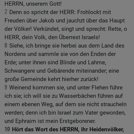
HERRN, unserem Gott!
7
Denn so spricht der HERR: Frohlockt mit
Freuden über Jakob und jauchzt über das Haupt
der Völker! Verkündet, singt und sprecht: Rette, o
HERR, dein Volk, den Überrest Israels!
8
Siehe, ich bringe sie herbei aus dem Land des
Nordens und sammle sie von den Enden der
Erde; unter ihnen sind Blinde und Lahme,
Schwangere und Gebärende miteinander; eine
große Gemeinde kehrt hierher zurück!
9
Weinend kommen sie, und unter Flehen führe
ich sie; ich will sie zu Wasserbächen führen auf
einem ebenen Weg, auf dem sie nicht straucheln
werden; denn ich bin Israel zum Vater geworden,
und Ephraim ist mein Erstgeborener.
10
Hört das Wort des HERRN, ihr Heidenvölker,