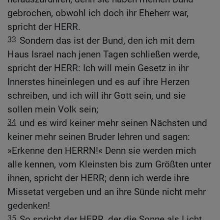
gebrochen, obwohl ich doch ihr Eheherr war,
spricht der HERR.
33
Sondern das ist der Bund, den ich mit dem
Haus Israel nach jenen Tagen schließen werde,
spricht der HERR: Ich will mein Gesetz in ihr
Innerstes hineinlegen und es auf ihre Herzen
schreiben, und ich will ihr Gott sein, und sie
sollen mein Volk sein;
34
und es wird keiner mehr seinen Nächsten und
keiner mehr seinen Bruder lehren und sagen:
»Erkenne den HERRN!« Denn sie werden mich
alle kennen, vom Kleinsten bis zum Größten unter
ihnen, spricht der HERR; denn ich werde ihre
Missetat vergeben und an ihre Sünde nicht mehr
gedenken!
35
So spricht der HERR, der die Sonne als Licht