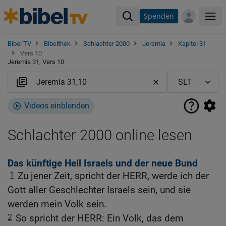
Spenden
Me
Bibel TV
Bibelthek
Schlachter 2000
Jeremia
Kapitel 31
Vers 10
Jeremia 31, Vers 10
Videos einblenden
Schlachter 2000 online lesen
Das künftige Heil Israels und der neue Bund
1
Zu jener Zeit, spricht der HERR, werde ich der
Gott aller Geschlechter Israels sein, und sie
werden mein Volk sein.
2
So spricht der HERR: Ein Volk, das dem