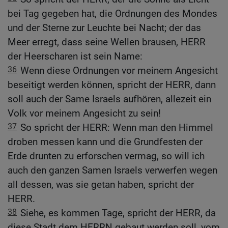
bei Tag gegeben hat, die Ordnungen des Mondes
und der Sterne zur Leuchte bei Nacht; der das
Meer erregt, dass seine Wellen brausen, HERR
der Heerscharen ist sein Name:
36
Wenn diese Ordnungen vor meinem Angesicht
beseitigt werden können, spricht der HERR, dann
soll auch der Same Israels aufhören, allezeit ein
Volk vor meinem Angesicht zu sein!
37
So spricht der HERR: Wenn man den Himmel
droben messen kann und die Grundfesten der
Erde drunten zu erforschen vermag, so will ich
auch den ganzen Samen Israels verwerfen wegen
all dessen, was sie getan haben, spricht der
HERR.
38
Siehe, es kommen Tage, spricht der HERR, da
diese Stadt dem HERRN gebaut werden soll, vom