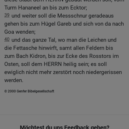
Turm Hananeel an bis zum Ecktor;
39
und weiter soll die Messschnur geradeaus
gehen bis zum Hügel Gareb und sich von da nach
Goa wenden;
40
und das ganze Tal, wo man die Leichen und
die Fettasche hinwirft, samt allen Feldern bis
zum Bach Kidron, bis zur Ecke des Rosstors im
Osten, soll dem HERRN heilig sein; es soll
ewiglich nicht mehr zerstört noch niedergerissen
werden.
© 2000 Genfer Bibelgesellschaft
Möchtest du uns Feedback geben?