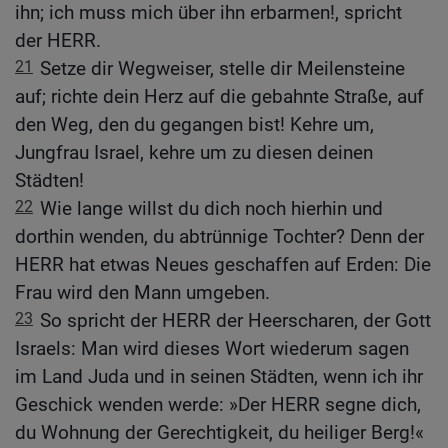
ihn; ich muss mich über ihn erbarmen!, spricht
der HERR.
21
Setze dir Wegweiser, stelle dir Meilensteine
auf; richte dein Herz auf die gebahnte Straße, auf
den Weg, den du gegangen bist! Kehre um,
Jungfrau Israel, kehre um zu diesen deinen
Städten!
22
Wie lange willst du dich noch hierhin und
dorthin wenden, du abtrünnige Tochter? Denn der
HERR hat etwas Neues geschaffen auf Erden: Die
Frau wird den Mann umgeben.
23
So spricht der HERR der Heerscharen, der Gott
Israels: Man wird dieses Wort wiederum sagen
im Land Juda und in seinen Städten, wenn ich ihr
Geschick wenden werde: »Der HERR segne dich,
du Wohnung der Gerechtigkeit, du heiliger Berg!«