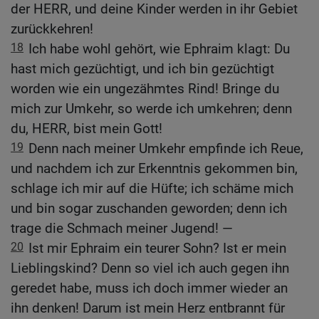
der HERR, und deine Kinder werden in ihr Gebiet
zurückkehren!
18
Ich habe wohl gehört, wie Ephraim klagt: Du
hast mich gezüchtigt, und ich bin gezüchtigt
worden wie ein ungezähmtes Rind! Bringe du
mich zur Umkehr, so werde ich umkehren; denn
du, HERR, bist mein Gott!
19
Denn nach meiner Umkehr empfinde ich Reue,
und nachdem ich zur Erkenntnis gekommen bin,
schlage ich mir auf die Hüfte; ich schäme mich
und bin sogar zuschanden geworden; denn ich
trage die Schmach meiner Jugend! —
20
Ist mir Ephraim ein teurer Sohn? Ist er mein
Lieblingskind? Denn so viel ich auch gegen ihn
geredet habe, muss ich doch immer wieder an
ihn denken! Darum ist mein Herz entbrannt für