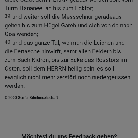
Turm Hananeel an bis zum Ecktor;
39
und weiter soll die Messschnur geradeaus
gehen bis zum Hügel Gareb und sich von da nach
Goa wenden;
40
und das ganze Tal, wo man die Leichen und
die Fettasche hinwirft, samt allen Feldern bis
zum Bach Kidron, bis zur Ecke des Rosstors im
Osten, soll dem HERRN heilig sein; es soll
ewiglich nicht mehr zerstört noch niedergerissen
werden.
© 2000 Genfer Bibelgesellschaft
Möchtest du uns Feedback geben?