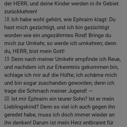
der HERR, und deine Kinder werden in ihr Gebiet
zurückkehren!
18
Ich habe wohl gehört, wie Ephraim klagt: Du
hast mich gezüchtigt, und ich bin gezüchtigt
worden wie ein ungezähmtes Rind! Bringe du
mich zur Umkehr, so werde ich umkehren; denn
du, HERR, bist mein Gott!
19
Denn nach meiner Umkehr empfinde ich Reue,
und nachdem ich zur Erkenntnis gekommen bin,
schlage ich mir auf die Hüfte; ich schäme mich
und bin sogar zuschanden geworden; denn ich
trage die Schmach meiner Jugend! —
20
Ist mir Ephraim ein teurer Sohn? Ist er mein
Lieblingskind? Denn so viel ich auch gegen ihn
geredet habe, muss ich doch immer wieder an
ihn denken! Darum ist mein Herz entbrannt für