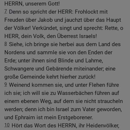
HERRN, unserem Gott!
7
Denn so spricht der HERR: Frohlockt mit
Freuden über Jakob und jauchzt über das Haupt
der Völker! Verkündet, singt und sprecht: Rette, o
HERR, dein Volk, den Überrest Israels!
8
Siehe, ich bringe sie herbei aus dem Land des
Nordens und sammle sie von den Enden der
Erde; unter ihnen sind Blinde und Lahme,
Schwangere und Gebärende miteinander; eine
große Gemeinde kehrt hierher zurück!
9
Weinend kommen sie, und unter Flehen führe
ich sie; ich will sie zu Wasserbächen führen auf
einem ebenen Weg, auf dem sie nicht straucheln
werden; denn ich bin Israel zum Vater geworden,
und Ephraim ist mein Erstgeborener.
10
Hört das Wort des HERRN, ihr Heidenvölker,