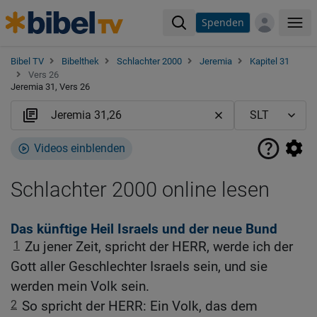
Spenden
Me
Bibel TV
Bibelthek
Schlachter 2000
Jeremia
Kapitel 31
Vers 26
Jeremia 31, Vers 26
Videos einblenden
Schlachter 2000 online lesen
Das künftige Heil Israels und der neue Bund
1
Zu jener Zeit, spricht der HERR, werde ich der
Gott aller Geschlechter Israels sein, und sie
werden mein Volk sein.
2
So spricht der HERR: Ein Volk, das dem