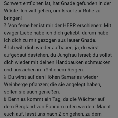
Schwert entflohen ist, hat Gnade gefunden in der
Wüste. Ich will gehen, um Israel zur Ruhe zu
bringen!
3
Von ferne her ist mir der HERR erschienen: Mit
ewiger Liebe habe ich dich geliebt; darum habe
ich dich zu mir gezogen aus lauter Gnade.
4
Ich will dich wieder aufbauen, ja, du wirst
aufgebaut dastehen, du Jungfrau Israel; du sollst
dich wieder mit deinen Handpauken schmücken
und ausziehen in fröhlichem Reigen.
5
Du wirst auf den Höhen Samarias wieder
Weinberge pflanzen; die sie angelegt haben,
sollen sie auch genießen.
6
Denn es kommt ein Tag, da die Wächter auf
dem Bergland von Ephraim rufen werden: Macht
euch auf, lasst uns nach Zion gehen, zu dem