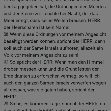
bei Tag gegeben hat, die Ordnungen des Mondes
und der Sterne zur Leuchte bei Nacht; der das
Meer erregt, dass seine Wellen brausen, HERR
der Heerscharen ist sein Name:
36
Wenn diese Ordnungen vor meinem Angesicht
beseitigt werden können, spricht der HERR, dann
soll auch der Same Israels aufhören, allezeit ein
Volk vor meinem Angesicht zu sein!
37
So spricht der HERR: Wenn man den Himmel
droben messen kann und die Grundfesten der
Erde drunten zu erforschen vermag, so will ich
auch den ganzen Samen Israels verwerfen wegen
all dessen, was sie getan haben, spricht der
HERR.
38
Siehe, es kommen Tage, spricht der HERR, da
diese Stadt dem HERRN gebaut werden soll, vom