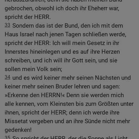
gebrochen, obwohl ich doch ihr Eheherr war,
spricht der HERR.
33
Sondern das ist der Bund, den ich mit dem
Haus Israel nach jenen Tagen schließen werde,
spricht der HERR: Ich will mein Gesetz in ihr
Innerstes hineinlegen und es auf ihre Herzen
schreiben, und ich will ihr Gott sein, und sie
sollen mein Volk sein;
34
und es wird keiner mehr seinen Nächsten und
keiner mehr seinen Bruder lehren und sagen:
»Erkenne den HERRN!« Denn sie werden mich
alle kennen, vom Kleinsten bis zum Größten unter
ihnen, spricht der HERR; denn ich werde ihre
Missetat vergeben und an ihre Sünde nicht mehr
gedenken!
35
So spricht der HERR, der die Sonne als Licht