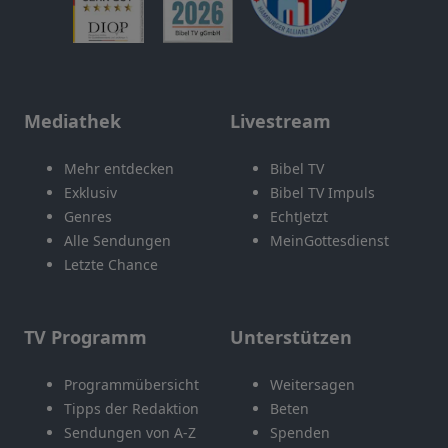
Mediathek
Livestream
Mehr entdecken
Bibel TV
Exklusiv
Bibel TV Impuls
Genres
EchtJetzt
Alle Sendungen
MeinGottesdienst
Letzte Chance
TV Programm
Unterstützen
Programmübersicht
Weitersagen
Tipps der Redaktion
Beten
Sendungen von A-Z
Spenden