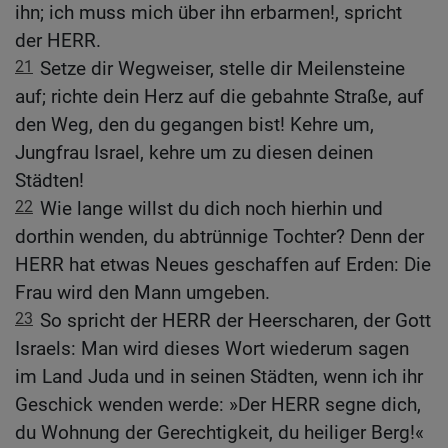
ihn; ich muss mich über ihn erbarmen!, spricht
der HERR.
21
Setze dir Wegweiser, stelle dir Meilensteine
auf; richte dein Herz auf die gebahnte Straße, auf
den Weg, den du gegangen bist! Kehre um,
Jungfrau Israel, kehre um zu diesen deinen
Städten!
22
Wie lange willst du dich noch hierhin und
dorthin wenden, du abtrünnige Tochter? Denn der
HERR hat etwas Neues geschaffen auf Erden: Die
Frau wird den Mann umgeben.
23
So spricht der HERR der Heerscharen, der Gott
Israels: Man wird dieses Wort wiederum sagen
im Land Juda und in seinen Städten, wenn ich ihr
Geschick wenden werde: »Der HERR segne dich,
du Wohnung der Gerechtigkeit, du heiliger Berg!«