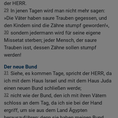
der HERR.
29
In jenen Tagen wird man nicht mehr sagen:
»Die Väter haben saure Trauben gegessen, und
den Kindern sind die Zähne stumpf geworden!«,
30
sondern jedermann wird für seine eigene
Missetat sterben; jeder Mensch, der saure
Trauben isst, dessen Zähne sollen stumpf
werden!
Der neue Bund
31
Siehe, es kommen Tage, spricht der HERR, da
ich mit dem Haus Israel und mit dem Haus Juda
einen neuen Bund schließen werde;
32
nicht wie der Bund, den ich mit ihren Vätern
schloss an dem Tag, da ich sie bei der Hand
ergriff, um sie aus dem Land Ägypten
herauszuführen; denn sie haben meinen Bund