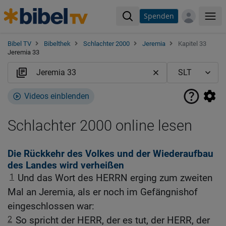
Spenden
Me
Bibel TV
Bibelthek
Schlachter 2000
Jeremia
Kapitel 33
Jeremia 33
Videos einblenden
Schlachter 2000 online lesen
Die Rückkehr des Volkes und der Wiederaufbau
des Landes wird verheißen
1
Und das Wort des HERRN erging zum zweiten
Mal an Jeremia, als er noch im Gefängnishof
eingeschlossen war:
2
So spricht der HERR, der es tut, der HERR, der