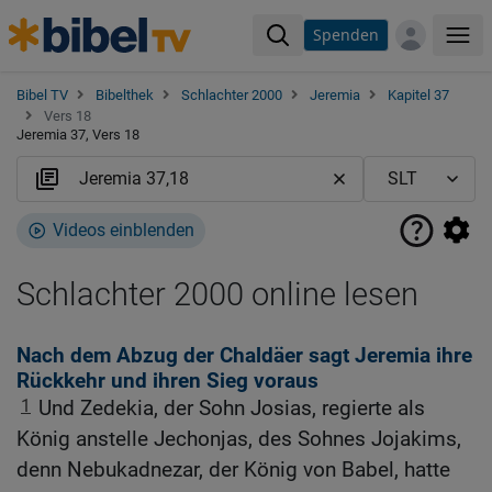
Spenden
Me
Bibel TV
Bibelthek
Schlachter 2000
Jeremia
Kapitel 37
Vers 18
Jeremia 37, Vers 18
Videos einblenden
Schlachter 2000 online lesen
Nach dem Abzug der Chaldäer sagt Jeremia ihre
Rückkehr und ihren Sieg voraus
1
Und Zedekia, der Sohn Josias, regierte als
König anstelle Jechonjas, des Sohnes Jojakims,
denn Nebukadnezar, der König von Babel, hatte