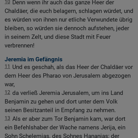
10
Denn wenn ihr auch das ganze Heer der
Chaldäer, die euch belagern, schlagen würdet, und
es würden von ihnen nur etliche Verwundete übrig
bleiben, so würden sie dennoch aufstehen, jeder
in seinem Zelt, und diese Stadt mit Feuer
verbrennen!
Jeremia im Gefängnis
11
Und es geschah, als das Heer der Chaldäer vor
dem Heer des Pharao von Jerusalem abgezogen
war,
12
da verließ Jeremia Jerusalem, um ins Land
Benjamin zu gehen und dort unter dem Volk
seinen Besitzanteil in Empfang zu nehmen.
13
Als er aber zum Tor Benjamin kam, war dort
ein Befehlshaber der Wache namens Jerija, ein
Sohn Schelemjas, des Sohnes Hananjas; der