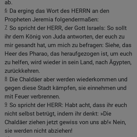
ab.
6
Da erging das Wort des HERRN an den
Propheten Jeremia folgendermaßen:
7
So spricht der HERR, der Gott Israels: So sollt
ihr dem König von Juda antworten, der euch zu
mir gesandt hat, um mich zu befragen: Siehe, das
Heer des Pharao, das heraufgezogen ist, um euch
zu helfen, wird wieder in sein Land, nach Ägypten,
zurückkehren.
8
Die Chaldäer aber werden wiederkommen und
gegen diese Stadt kämpfen, sie einnehmen und
mit Feuer verbrennen.
9
So spricht der HERR: Habt acht, dass ihr euch
nicht selbst betrügt, indem ihr denkt: »Die
Chaldäer ziehen jetzt gewiss von uns ab!« Nein,
sie werden nicht abziehen!