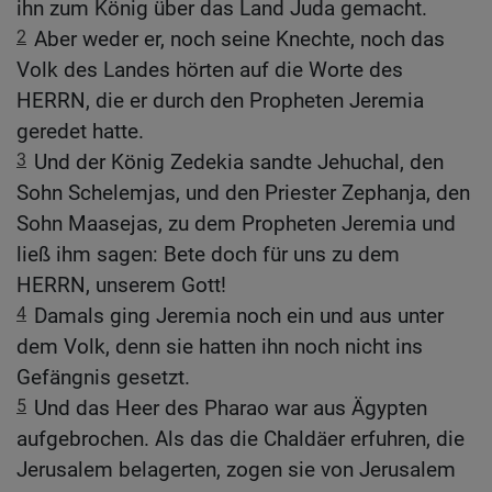
ihn zum König über das Land Juda gemacht.
2
Aber weder er, noch seine Knechte, noch das
Volk des Landes hörten auf die Worte des
HERRN, die er durch den Propheten Jeremia
geredet hatte.
3
Und der König Zedekia sandte Jehuchal, den
Sohn Schelemjas, und den Priester Zephanja, den
Sohn Maasejas, zu dem Propheten Jeremia und
ließ ihm sagen: Bete doch für uns zu dem
HERRN, unserem Gott!
4
Damals ging Jeremia noch ein und aus unter
dem Volk, denn sie hatten ihn noch nicht ins
Gefängnis gesetzt.
5
Und das Heer des Pharao war aus Ägypten
aufgebrochen. Als das die Chaldäer erfuhren, die
Jerusalem belagerten, zogen sie von Jerusalem