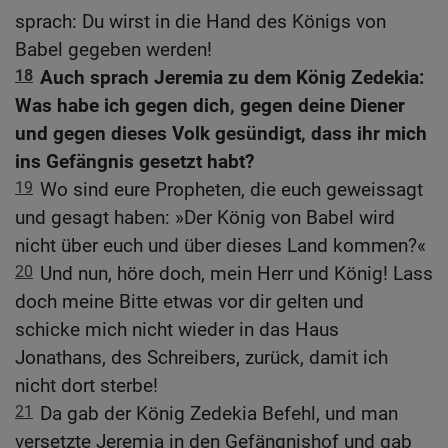
sprach: Du wirst in die Hand des Königs von
Babel gegeben werden!
18
Auch sprach Jeremia zu dem König Zedekia:
Was habe ich gegen dich, gegen deine Diener
und gegen dieses Volk gesündigt, dass ihr mich
ins Gefängnis gesetzt habt?
19
Wo sind eure Propheten, die euch geweissagt
und gesagt haben: »Der König von Babel wird
nicht über euch und über dieses Land kommen?«
20
Und nun, höre doch, mein Herr und König! Lass
doch meine Bitte etwas vor dir gelten und
schicke mich nicht wieder in das Haus
Jonathans, des Schreibers, zurück, damit ich
nicht dort sterbe!
21
Da gab der König Zedekia Befehl, und man
versetzte Jeremia in den Gefängnishof und gab