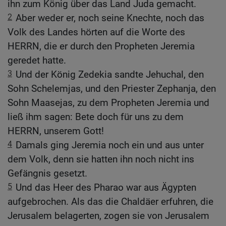
ihn zum König über das Land Juda gemacht.
2
Aber weder er, noch seine Knechte, noch das
Volk des Landes hörten auf die Worte des
HERRN, die er durch den Propheten Jeremia
geredet hatte.
3
Und der König Zedekia sandte Jehuchal, den
Sohn Schelemjas, und den Priester Zephanja, den
Sohn Maasejas, zu dem Propheten Jeremia und
ließ ihm sagen: Bete doch für uns zu dem
HERRN, unserem Gott!
4
Damals ging Jeremia noch ein und aus unter
dem Volk, denn sie hatten ihn noch nicht ins
Gefängnis gesetzt.
5
Und das Heer des Pharao war aus Ägypten
aufgebrochen. Als das die Chaldäer erfuhren, die
Jerusalem belagerten, zogen sie von Jerusalem