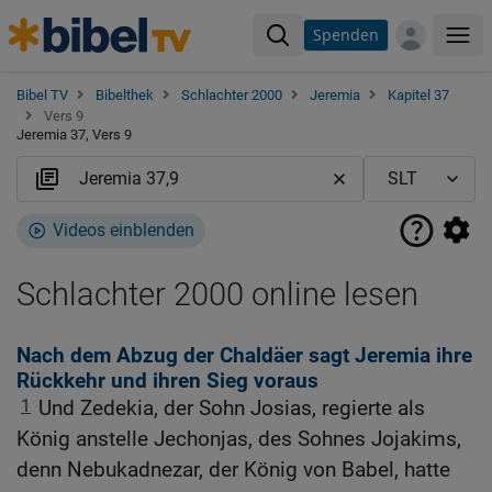
Spenden
Me
Bibel TV
Bibelthek
Schlachter 2000
Jeremia
Kapitel 37
Vers 9
Jeremia 37, Vers 9
Videos einblenden
Schlachter 2000 online lesen
Nach dem Abzug der Chaldäer sagt Jeremia ihre
Rückkehr und ihren Sieg voraus
1
Und Zedekia, der Sohn Josias, regierte als
König anstelle Jechonjas, des Sohnes Jojakims,
denn Nebukadnezar, der König von Babel, hatte