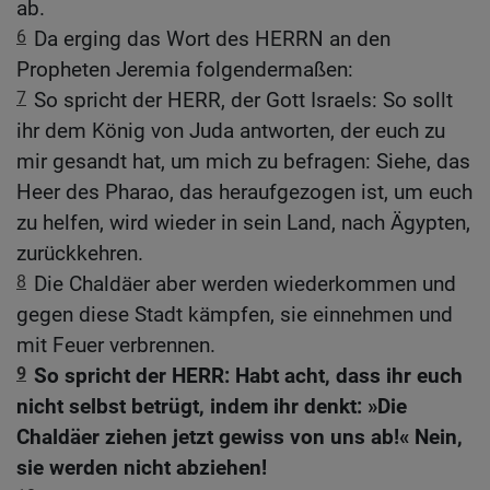
ab.
6
Da erging das Wort des HERRN an den
Propheten Jeremia folgendermaßen:
7
So spricht der HERR, der Gott Israels: So sollt
ihr dem König von Juda antworten, der euch zu
mir gesandt hat, um mich zu befragen: Siehe, das
Heer des Pharao, das heraufgezogen ist, um euch
zu helfen, wird wieder in sein Land, nach Ägypten,
zurückkehren.
8
Die Chaldäer aber werden wiederkommen und
gegen diese Stadt kämpfen, sie einnehmen und
mit Feuer verbrennen.
9
So spricht der HERR: Habt acht, dass ihr euch
nicht selbst betrügt, indem ihr denkt: »Die
Chaldäer ziehen jetzt gewiss von uns ab!« Nein,
sie werden nicht abziehen!