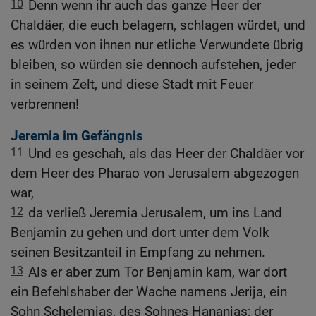
10
Denn wenn ihr auch das ganze Heer der
Chaldäer, die euch belagern, schlagen würdet, und
es würden von ihnen nur etliche Verwundete übrig
bleiben, so würden sie dennoch aufstehen, jeder
in seinem Zelt, und diese Stadt mit Feuer
verbrennen!
Jeremia im Gefängnis
11
Und es geschah, als das Heer der Chaldäer vor
dem Heer des Pharao von Jerusalem abgezogen
war,
12
da verließ Jeremia Jerusalem, um ins Land
Benjamin zu gehen und dort unter dem Volk
seinen Besitzanteil in Empfang zu nehmen.
13
Als er aber zum Tor Benjamin kam, war dort
ein Befehlshaber der Wache namens Jerija, ein
Sohn Schelemjas, des Sohnes Hananjas; der