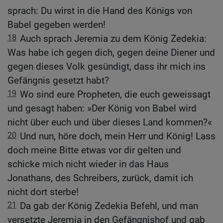
sprach: Du wirst in die Hand des Königs von
Babel gegeben werden!
18
Auch sprach Jeremia zu dem König Zedekia:
Was habe ich gegen dich, gegen deine Diener und
gegen dieses Volk gesündigt, dass ihr mich ins
Gefängnis gesetzt habt?
19
Wo sind eure Propheten, die euch geweissagt
und gesagt haben: »Der König von Babel wird
nicht über euch und über dieses Land kommen?«
20
Und nun, höre doch, mein Herr und König! Lass
doch meine Bitte etwas vor dir gelten und
schicke mich nicht wieder in das Haus
Jonathans, des Schreibers, zurück, damit ich
nicht dort sterbe!
21
Da gab der König Zedekia Befehl, und man
versetzte Jeremia in den Gefängnishof und gab