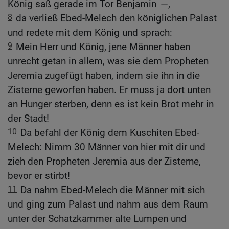
König saß gerade im Tor Benjamin —,
8
da verließ Ebed-Melech den königlichen Palast
und redete mit dem König und sprach:
9
Mein Herr und König, jene Männer haben
unrecht getan in allem, was sie dem Propheten
Jeremia zugefügt haben, indem sie ihn in die
Zisterne geworfen haben. Er muss ja dort unten
an Hunger sterben, denn es ist kein Brot mehr in
der Stadt!
10
Da befahl der König dem Kuschiten Ebed-
Melech: Nimm 30 Männer von hier mit dir und
zieh den Propheten Jeremia aus der Zisterne,
bevor er stirbt!
11
Da nahm Ebed-Melech die Männer mit sich
und ging zum Palast und nahm aus dem Raum
unter der Schatzkammer alte Lumpen und