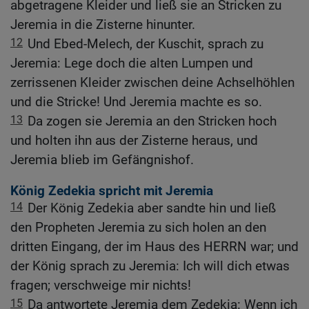
abgetragene Kleider und ließ sie an Stricken zu
Jeremia in die Zisterne hinunter.
12
Und Ebed-Melech, der Kuschit, sprach zu
Jeremia: Lege doch die alten Lumpen und
zerrissenen Kleider zwischen deine Achselhöhlen
und die Stricke! Und Jeremia machte es so.
13
Da zogen sie Jeremia an den Stricken hoch
und holten ihn aus der Zisterne heraus, und
Jeremia blieb im Gefängnishof.
König Zedekia spricht mit Jeremia
14
Der König Zedekia aber sandte hin und ließ
den Propheten Jeremia zu sich holen an den
dritten Eingang, der im Haus des HERRN war; und
der König sprach zu Jeremia: Ich will dich etwas
fragen; verschweige mir nichts!
15
Da antwortete Jeremia dem Zedekia: Wenn ich