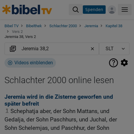
Spenden
Me
Bibel TV
Bibelthek
Schlachter 2000
Jeremia
Kapitel 38
Vers 2
Jeremia 38, Vers 2
Videos einblenden
Schlachter 2000 online lesen
Jeremia wird in die Zisterne geworfen und
später befreit
1
Schephatja aber, der Sohn Mattans, und
Gedalja, der Sohn Paschhurs, und Juchal, der
Sohn Schelemjas, und Paschhur, der Sohn