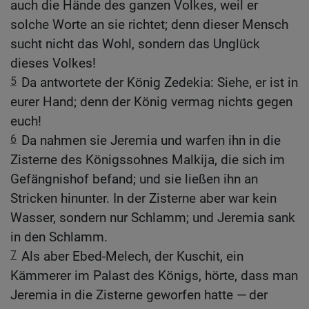
auch die Hände des ganzen Volkes, weil er
solche Worte an sie richtet; denn dieser Mensch
sucht nicht das Wohl, sondern das Unglück
dieses Volkes!
5
Da antwortete der König Zedekia: Siehe, er ist in
eurer Hand; denn der König vermag nichts gegen
euch!
6
Da nahmen sie Jeremia und warfen ihn in die
Zisterne des Königssohnes Malkija, die sich im
Gefängnishof befand; und sie ließen ihn an
Stricken hinunter. In der Zisterne aber war kein
Wasser, sondern nur Schlamm; und Jeremia sank
in den Schlamm.
7
Als aber Ebed-Melech, der Kuschit, ein
Kämmerer im Palast des Königs, hörte, dass man
Jeremia in die Zisterne geworfen hatte — der