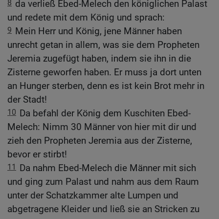
8
da verließ Ebed-Melech den königlichen Palast
und redete mit dem König und sprach:
9
Mein Herr und König, jene Männer haben
unrecht getan in allem, was sie dem Propheten
Jeremia zugefügt haben, indem sie ihn in die
Zisterne geworfen haben. Er muss ja dort unten
an Hunger sterben, denn es ist kein Brot mehr in
der Stadt!
10
Da befahl der König dem Kuschiten Ebed-
Melech: Nimm 30 Männer von hier mit dir und
zieh den Propheten Jeremia aus der Zisterne,
bevor er stirbt!
11
Da nahm Ebed-Melech die Männer mit sich
und ging zum Palast und nahm aus dem Raum
unter der Schatzkammer alte Lumpen und
abgetragene Kleider und ließ sie an Stricken zu