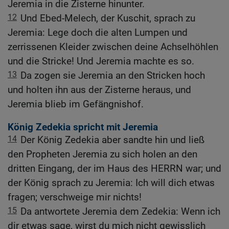
Jeremia in die Zisterne hinunter.
12
Und Ebed-Melech, der Kuschit, sprach zu
Jeremia: Lege doch die alten Lumpen und
zerrissenen Kleider zwischen deine Achselhöhlen
und die Stricke! Und Jeremia machte es so.
13
Da zogen sie Jeremia an den Stricken hoch
und holten ihn aus der Zisterne heraus, und
Jeremia blieb im Gefängnishof.
König Zedekia spricht mit Jeremia
14
Der König Zedekia aber sandte hin und ließ
den Propheten Jeremia zu sich holen an den
dritten Eingang, der im Haus des HERRN war; und
der König sprach zu Jeremia: Ich will dich etwas
fragen; verschweige mir nichts!
15
Da antwortete Jeremia dem Zedekia: Wenn ich
dir etwas sage, wirst du mich nicht gewisslich