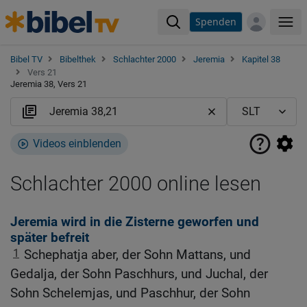
Spenden
Me
Bibel TV
Bibelthek
Schlachter 2000
Jeremia
Kapitel 38
Vers 21
Jeremia 38, Vers 21
Videos einblenden
Schlachter 2000 online lesen
Jeremia wird in die Zisterne geworfen und
später befreit
1
Schephatja aber, der Sohn Mattans, und
Gedalja, der Sohn Paschhurs, und Juchal, der
Sohn Schelemjas, und Paschhur, der Sohn