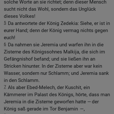
solche Worte an sie richtet; denn dieser Mensch
sucht nicht das Wohl, sondern das Unglück
dieses Volkes!
5
Da antwortete der König Zedekia: Siehe, er ist in
eurer Hand; denn der König vermag nichts gegen
euch!
6
Da nahmen sie Jeremia und warfen ihn in die
Zisterne des Königssohnes Malkija, die sich im
Gefängnishof befand; und sie ließen ihn an
Stricken hinunter. In der Zisterne aber war kein
Wasser, sondern nur Schlamm; und Jeremia sank
in den Schlamm.
7
Als aber Ebed-Melech, der Kuschit, ein
Kämmerer im Palast des Königs, hörte, dass man
Jeremia in die Zisterne geworfen hatte — der
König saß gerade im Tor Benjamin —,