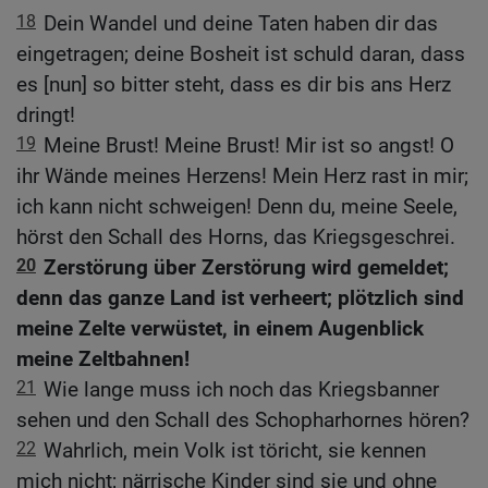
18
Dein Wandel und deine Taten haben dir das
eingetragen; deine Bosheit ist schuld daran, dass
es [nun] so bitter steht, dass es dir bis ans Herz
dringt!
19
Meine Brust! Meine Brust! Mir ist so angst! O
ihr Wände meines Herzens! Mein Herz rast in mir;
ich kann nicht schweigen! Denn du, meine Seele,
hörst den Schall des Horns, das Kriegsgeschrei.
20
Zerstörung über Zerstörung wird gemeldet;
denn das ganze Land ist verheert; plötzlich sind
meine Zelte verwüstet, in einem Augenblick
meine Zeltbahnen!
21
Wie lange muss ich noch das Kriegsbanner
sehen und den Schall des Schopharhornes hören?
22
Wahrlich, mein Volk ist töricht, sie kennen
mich nicht; närrische Kinder sind sie und ohne