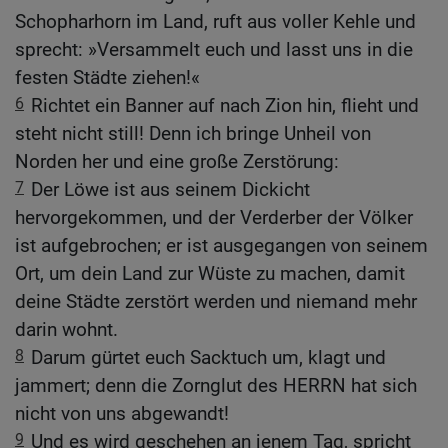
Schopharhorn im Land, ruft aus voller Kehle und
sprecht: »Versammelt euch und lasst uns in die
festen Städte ziehen!«
6
Richtet ein Banner auf nach Zion hin, flieht und
steht nicht still! Denn ich bringe Unheil von
Norden her und eine große Zerstörung:
7
Der Löwe ist aus seinem Dickicht
hervorgekommen, und der Verderber der Völker
ist aufgebrochen; er ist ausgegangen von seinem
Ort, um dein Land zur Wüste zu machen, damit
deine Städte zerstört werden und niemand mehr
darin wohnt.
8
Darum gürtet euch Sacktuch um, klagt und
jammert; denn die Zornglut des HERRN hat sich
nicht von uns abgewandt!
9
Und es wird geschehen an jenem Tag, spricht