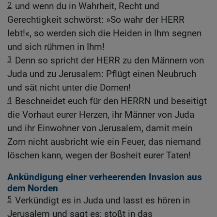
2
und wenn du in Wahrheit, Recht und
Gerechtigkeit schwörst: »So wahr der HERR
lebt!«, so werden sich die Heiden in Ihm segnen
und sich rühmen in Ihm!
3
Denn so spricht der HERR zu den Männern von
Juda und zu Jerusalem: Pflügt einen Neubruch
und sät nicht unter die Dornen!
4
Beschneidet euch für den HERRN und beseitigt
die Vorhaut eurer Herzen, ihr Männer von Juda
und ihr Einwohner von Jerusalem, damit mein
Zorn nicht ausbricht wie ein Feuer, das niemand
löschen kann, wegen der Bosheit eurer Taten!
Ankündigung einer verheerenden Invasion aus
dem Norden
5
Verkündigt es in Juda und lasst es hören in
Jerusalem und sagt es; stoßt in das