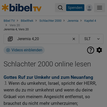
Spenden
Me
Bibel TV
Bibelthek
Schlachter 2000
Jeremia
Kapitel 4
Vers 20
Jeremia 4, Vers 20
Videos einblenden
Schlachter 2000 online lesen
Gottes Ruf zur Umkehr und zum Neuanfang
1
Wenn du umkehrst, Israel, spricht der HERR,
wenn du zu mir umkehrst und wenn du deine
Gräuel von meinem Angesicht entfernst, so
brauchst du nicht mehr umherzuirren;