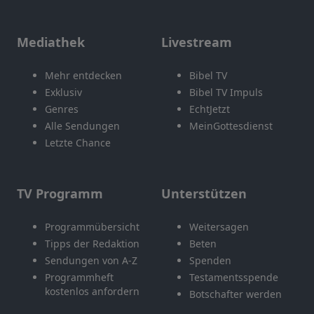
Mediathek
Livestream
Mehr entdecken
Bibel TV
Exklusiv
Bibel TV Impuls
Genres
EchtJetzt
Alle Sendungen
MeinGottesdienst
Letzte Chance
TV Programm
Unterstützen
Programmübersicht
Weitersagen
Tipps der Redaktion
Beten
Sendungen von A-Z
Spenden
Programmheft
Testamentsspende
kostenlos anfordern
Botschafter werden