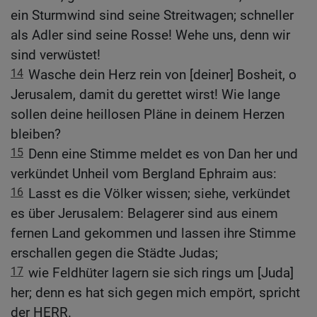
ein Sturmwind sind seine Streitwagen; schneller
als Adler sind seine Rosse! Wehe uns, denn wir
sind verwüstet!
14
Wasche dein Herz rein von [deiner] Bosheit, o
Jerusalem, damit du gerettet wirst! Wie lange
sollen deine heillosen Pläne in deinem Herzen
bleiben?
15
Denn eine Stimme meldet es von Dan her und
verkündet Unheil vom Bergland Ephraim aus:
16
Lasst es die Völker wissen; siehe, verkündet
es über Jerusalem: Belagerer sind aus einem
fernen Land gekommen und lassen ihre Stimme
erschallen gegen die Städte Judas;
17
wie Feldhüter lagern sie sich rings um [Juda]
her; denn es hat sich gegen mich empört, spricht
der HERR.