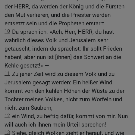
der HERR, da werden der König und die Fürsten
den Mut verlieren, und die Priester werden
entsetzt sein und die Propheten erstarrt.
10
Da sprach ich: »Ach, Herr, HERR, du hast
wahrlich dieses Volk und Jerusalem sehr
getäuscht, indem du sprachst: Ihr sollt Frieden
haben!, aber nun ist [ihnen] das Schwert an die
Kehle gesetzt!« —
11
Zu jener Zeit wird zu diesem Volk und zu
Jerusalem gesagt werden: Ein heißer Wind
kommt von den kahlen Höhen der Wüste zu der
Tochter meines Volkes, nicht zum Worfeln und
nicht zum Säubern;
12
ein Wind, zu heftig dafür, kommt von mir. Nun
will auch ich ihnen mein Urteil sprechen!
13
Siehe, gleich Wolken zieht er herauf, und wie