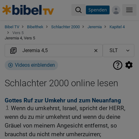
Spenden
Me
Bibel TV
Bibelthek
Schlachter 2000
Jeremia
Kapitel 4
Vers 5
Jeremia 4, Vers 5
Videos einblenden
Schlachter 2000 online lesen
Gottes Ruf zur Umkehr und zum Neuanfang
1
Wenn du umkehrst, Israel, spricht der HERR,
wenn du zu mir umkehrst und wenn du deine
Gräuel von meinem Angesicht entfernst, so
brauchst du nicht mehr umherzuirren;