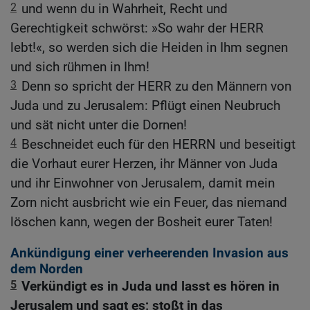
2
und wenn du in Wahrheit, Recht und
Gerechtigkeit schwörst: »So wahr der HERR
lebt!«, so werden sich die Heiden in Ihm segnen
und sich rühmen in Ihm!
3
Denn so spricht der HERR zu den Männern von
Juda und zu Jerusalem: Pflügt einen Neubruch
und sät nicht unter die Dornen!
4
Beschneidet euch für den HERRN und beseitigt
die Vorhaut eurer Herzen, ihr Männer von Juda
und ihr Einwohner von Jerusalem, damit mein
Zorn nicht ausbricht wie ein Feuer, das niemand
löschen kann, wegen der Bosheit eurer Taten!
Ankündigung einer verheerenden Invasion aus
dem Norden
5
Verkündigt es in Juda und lasst es hören in
Jerusalem und sagt es; stoßt in das