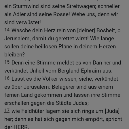
ein Sturmwind sind seine Streitwagen; schneller
als Adler sind seine Rosse! Wehe uns, denn wir
sind verwüstet!
14
Wasche dein Herz rein von [deiner] Bosheit, o
Jerusalem, damit du gerettet wirst! Wie lange
sollen deine heillosen Pläne in deinem Herzen
bleiben?
15
Denn eine Stimme meldet es von Dan her und
verkündet Unheil vom Bergland Ephraim aus:
16
Lasst es die Völker wissen; siehe, verkündet
es über Jerusalem: Belagerer sind aus einem
fernen Land gekommen und lassen ihre Stimme
erschallen gegen die Städte Judas;
17
wie Feldhüter lagern sie sich rings um [Juda]
her; denn es hat sich gegen mich empört, spricht
der HERR.