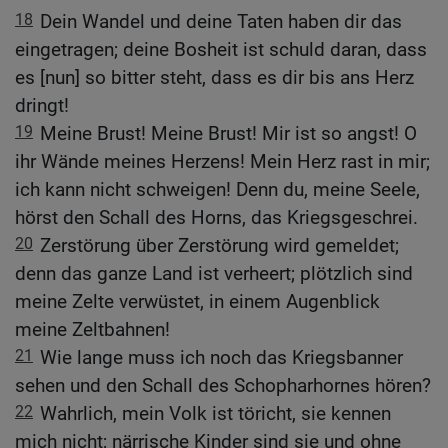
18
Dein Wandel und deine Taten haben dir das
eingetragen; deine Bosheit ist schuld daran, dass
es [nun] so bitter steht, dass es dir bis ans Herz
dringt!
19
Meine Brust! Meine Brust! Mir ist so angst! O
ihr Wände meines Herzens! Mein Herz rast in mir;
ich kann nicht schweigen! Denn du, meine Seele,
hörst den Schall des Horns, das Kriegsgeschrei.
20
Zerstörung über Zerstörung wird gemeldet;
denn das ganze Land ist verheert; plötzlich sind
meine Zelte verwüstet, in einem Augenblick
meine Zeltbahnen!
21
Wie lange muss ich noch das Kriegsbanner
sehen und den Schall des Schopharhornes hören?
22
Wahrlich, mein Volk ist töricht, sie kennen
mich nicht; närrische Kinder sind sie und ohne