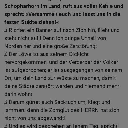
Schopharhorn im Land, ruft aus voller Kehle und
sprecht: »Versammelt euch und lasst uns in die
festen Städte ziehen!«
6
Richtet ein Banner auf nach Zion hin, flieht und
steht nicht still! Denn ich bringe Unheil von
Norden her und eine große Zerstörung:
7
Der Löwe ist aus seinem Dickicht
hervorgekommen, und der Verderber der Völker
ist aufgebrochen; er ist ausgegangen von seinem
Ort, um dein Land zur Wüste zu machen, damit
deine Städte zerstört werden und niemand mehr
darin wohnt.
8
Darum gürtet euch Sacktuch um, klagt und
jammert; denn die Zornglut des HERRN hat sich
nicht von uns abgewandt!
9
Und es wird geschehen an jenem Tag, spricht