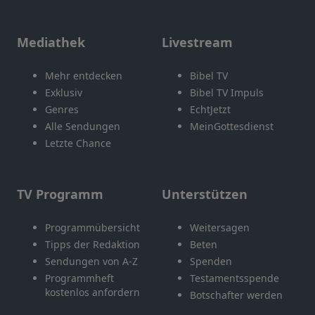
Mediathek
Livestream
Mehr entdecken
Bibel TV
Exklusiv
Bibel TV Impuls
Genres
EchtJetzt
Alle Sendungen
MeinGottesdienst
Letzte Chance
TV Programm
Unterstützen
Programmübersicht
Weitersagen
Tipps der Redaktion
Beten
Sendungen von A-Z
Spenden
Programmheft
Testamentsspende
kostenlos anfordern
Botschafter werden