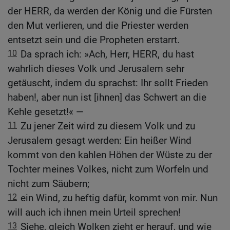
der HERR, da werden der König und die Fürsten
den Mut verlieren, und die Priester werden
entsetzt sein und die Propheten erstarrt.
10
Da sprach ich: »Ach, Herr, HERR, du hast
wahrlich dieses Volk und Jerusalem sehr
getäuscht, indem du sprachst: Ihr sollt Frieden
haben!, aber nun ist [ihnen] das Schwert an die
Kehle gesetzt!« —
11
Zu jener Zeit wird zu diesem Volk und zu
Jerusalem gesagt werden: Ein heißer Wind
kommt von den kahlen Höhen der Wüste zu der
Tochter meines Volkes, nicht zum Worfeln und
nicht zum Säubern;
12
ein Wind, zu heftig dafür, kommt von mir. Nun
will auch ich ihnen mein Urteil sprechen!
13
Siehe, gleich Wolken zieht er herauf, und wie