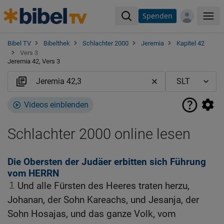
Spenden
Me
Bibel TV
Bibelthek
Schlachter 2000
Jeremia
Kapitel 42
Vers 3
Jeremia 42, Vers 3
Videos einblenden
Schlachter 2000 online lesen
Die Obersten der Judäer erbitten sich Führung
vom HERRN
1
Und alle Fürsten des Heeres traten herzu,
Johanan, der Sohn Kareachs, und Jesanja, der
Sohn Hosajas, und das ganze Volk, vom