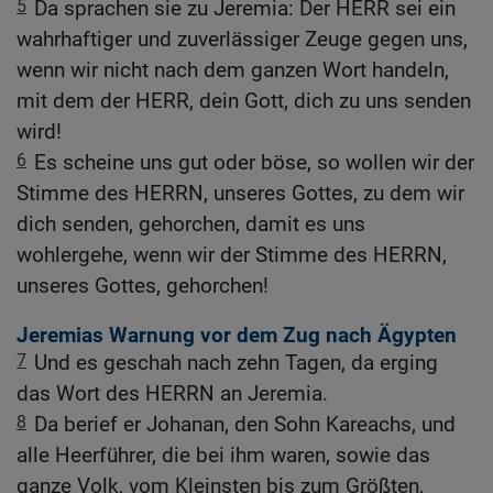
5
Da sprachen sie zu Jeremia: Der HERR sei ein
wahrhaftiger und zuverlässiger Zeuge gegen uns,
wenn wir nicht nach dem ganzen Wort handeln,
mit dem der HERR, dein Gott, dich zu uns senden
wird!
6
Es scheine uns gut oder böse, so wollen wir der
Stimme des HERRN, unseres Gottes, zu dem wir
dich senden, gehorchen, damit es uns
wohlergehe, wenn wir der Stimme des HERRN,
unseres Gottes, gehorchen!
Jeremias Warnung vor dem Zug nach Ägypten
7
Und es geschah nach zehn Tagen, da erging
das Wort des HERRN an Jeremia.
8
Da berief er Johanan, den Sohn Kareachs, und
alle Heerführer, die bei ihm waren, sowie das
ganze Volk, vom Kleinsten bis zum Größten,