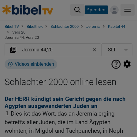
Spenden
Me
Bibel TV
Bibelthek
Schlachter 2000
Jeremia
Kapitel 44
Vers 20
Jeremia 44, Vers 20
Videos einblenden
Schlachter 2000 online lesen
Der HERR kündigt sein Gericht gegen die nach
Ägypten ausgewanderten Juden an
1
Dies ist das Wort, das an Jeremia erging
betreffs aller Juden, die im Land Ägypten
wohnten, in Migdol und Tachpanches, in Noph