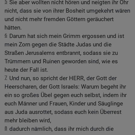
5
Sie aber wollten nicht hören und neigten ihr Ohr
nicht, dass sie von ihrer Bosheit umgekehrt wären
und nicht mehr fremden Göttern geräuchert
hätten.
6
Darum hat sich mein Grimm ergossen und ist
mein Zorn gegen die Städte Judas und die
Straßen Jerusalems entbrannt, sodass sie zu
Trümmern und Ruinen geworden sind, wie es
heute der Fall ist.
7
Und nun, so spricht der HERR, der Gott der
Heerscharen, der Gott Israels: Warum begeht ihr
ein so großes Übel gegen euch selbst, indem ihr
euch Männer und Frauen, Kinder und Säuglinge
aus Juda ausrottet, sodass euch kein Überrest
mehr bleiben wird,
8
dadurch nämlich, dass ihr mich durch die