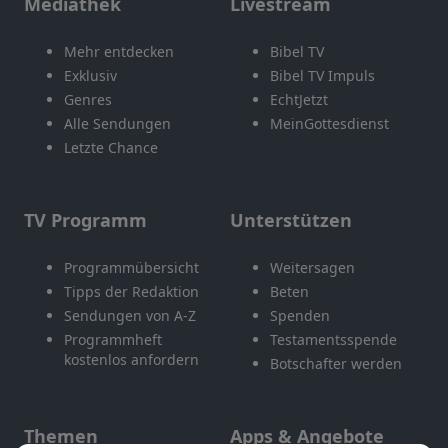
Mediathek
Livestream
Mehr entdecken
Bibel TV
Exklusiv
Bibel TV Impuls
Genres
EchtJetzt
Alle Sendungen
MeinGottesdienst
Letzte Chance
TV Programm
Unterstützen
Programmübersicht
Weitersagen
Tipps der Redaktion
Beten
Sendungen von A-Z
Spenden
Programmheft
Testamentsspende
kostenlos anfordern
Botschafter werden
Themen
Apps & Angebote