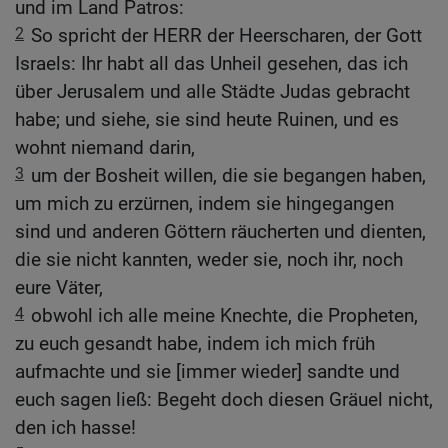
und im Land Patros:
2
So spricht der HERR der Heerscharen, der Gott
Israels: Ihr habt all das Unheil gesehen, das ich
über Jerusalem und alle Städte Judas gebracht
habe; und siehe, sie sind heute Ruinen, und es
wohnt niemand darin,
3
um der Bosheit willen, die sie begangen haben,
um mich zu erzürnen, indem sie hingegangen
sind und anderen Göttern räucherten und dienten,
die sie nicht kannten, weder sie, noch ihr, noch
eure Väter,
4
obwohl ich alle meine Knechte, die Propheten,
zu euch gesandt habe, indem ich mich früh
aufmachte und sie [immer wieder] sandte und
euch sagen ließ: Begeht doch diesen Gräuel nicht,
den ich hasse!