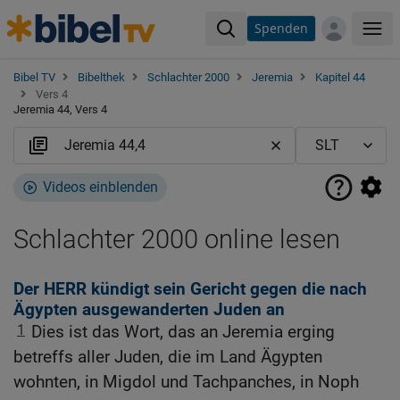
Spenden
Me
Bibel TV
Bibelthek
Schlachter 2000
Jeremia
Kapitel 44
Vers 4
Jeremia 44, Vers 4
Videos einblenden
Schlachter 2000 online lesen
Der HERR kündigt sein Gericht gegen die nach
Ägypten ausgewanderten Juden an
1
Dies ist das Wort, das an Jeremia erging
betreffs aller Juden, die im Land Ägypten
wohnten, in Migdol und Tachpanches, in Noph