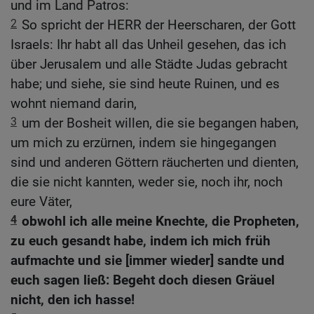
und im Land Patros:
2
So spricht der HERR der Heerscharen, der Gott
Israels: Ihr habt all das Unheil gesehen, das ich
über Jerusalem und alle Städte Judas gebracht
habe; und siehe, sie sind heute Ruinen, und es
wohnt niemand darin,
3
um der Bosheit willen, die sie begangen haben,
um mich zu erzürnen, indem sie hingegangen
sind und anderen Göttern räucherten und dienten,
die sie nicht kannten, weder sie, noch ihr, noch
eure Väter,
4
obwohl ich alle meine Knechte, die Propheten,
zu euch gesandt habe, indem ich mich früh
aufmachte und sie [immer wieder] sandte und
euch sagen ließ: Begeht doch diesen Gräuel
nicht, den ich hasse!