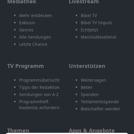
Mediathek
Livestream
Mehr entdecken
Bibel TV
Exklusiv
Bibel TV Impuls
Genres
EchtJetzt
Alle Sendungen
MeinGottesdienst
Letzte Chance
TV Programm
Unterstützen
Programmübersicht
Weitersagen
Tipps der Redaktion
Beten
Sendungen von A-Z
Spenden
Programmheft
Testamentsspende
kostenlos anfordern
Botschafter werden
Themen
Apps & Angebote