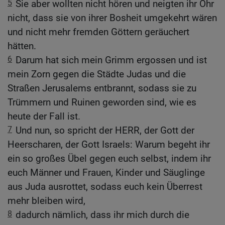
5
Sie aber wollten nicht hören und neigten ihr Ohr
nicht, dass sie von ihrer Bosheit umgekehrt wären
und nicht mehr fremden Göttern geräuchert
hätten.
6
Darum hat sich mein Grimm ergossen und ist
mein Zorn gegen die Städte Judas und die
Straßen Jerusalems entbrannt, sodass sie zu
Trümmern und Ruinen geworden sind, wie es
heute der Fall ist.
7
Und nun, so spricht der HERR, der Gott der
Heerscharen, der Gott Israels: Warum begeht ihr
ein so großes Übel gegen euch selbst, indem ihr
euch Männer und Frauen, Kinder und Säuglinge
aus Juda ausrottet, sodass euch kein Überrest
mehr bleiben wird,
8
dadurch nämlich, dass ihr mich durch die