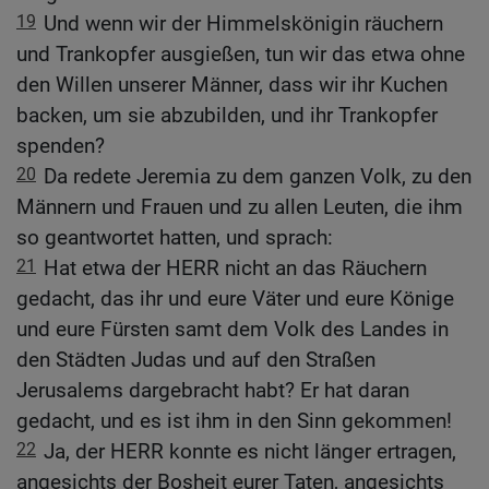
19
Und wenn wir der Himmelskönigin räuchern
und Trankopfer ausgießen, tun wir das etwa ohne
den Willen unserer Männer, dass wir ihr Kuchen
backen, um sie abzubilden, und ihr Trankopfer
spenden?
20
Da redete Jeremia zu dem ganzen Volk, zu den
Männern und Frauen und zu allen Leuten, die ihm
so geantwortet hatten, und sprach:
21
Hat etwa der HERR nicht an das Räuchern
gedacht, das ihr und eure Väter und eure Könige
und eure Fürsten samt dem Volk des Landes in
den Städten Judas und auf den Straßen
Jerusalems dargebracht habt? Er hat daran
gedacht, und es ist ihm in den Sinn gekommen!
22
Ja, der HERR konnte es nicht länger ertragen,
angesichts der Bosheit eurer Taten, angesichts