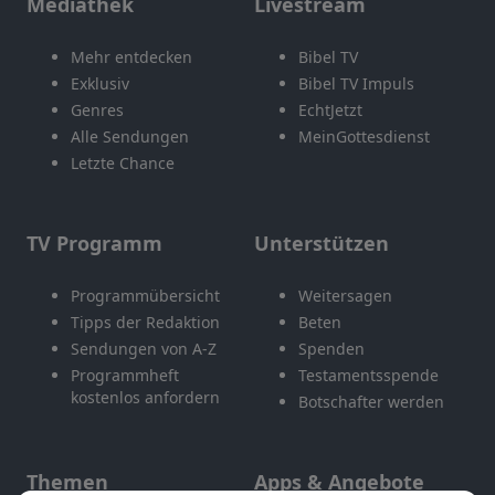
Mediathek
Livestream
Mehr entdecken
Bibel TV
Exklusiv
Bibel TV Impuls
Genres
EchtJetzt
Alle Sendungen
MeinGottesdienst
Letzte Chance
TV Programm
Unterstützen
Programmübersicht
Weitersagen
Tipps der Redaktion
Beten
Sendungen von A-Z
Spenden
Programmheft
Testamentsspende
kostenlos anfordern
Botschafter werden
Themen
Apps & Angebote