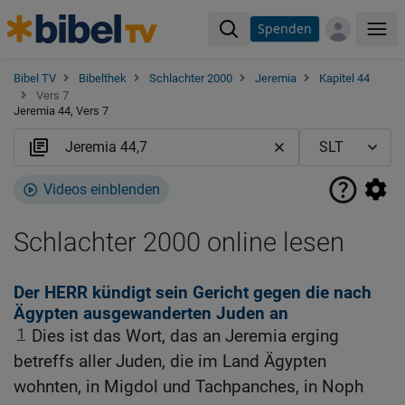
Spenden
Me
Bibel TV
Bibelthek
Schlachter 2000
Jeremia
Kapitel 44
Vers 7
Jeremia 44, Vers 7
Videos einblenden
Schlachter 2000 online lesen
Der HERR kündigt sein Gericht gegen die nach
Ägypten ausgewanderten Juden an
1
Dies ist das Wort, das an Jeremia erging
betreffs aller Juden, die im Land Ägypten
wohnten, in Migdol und Tachpanches, in Noph