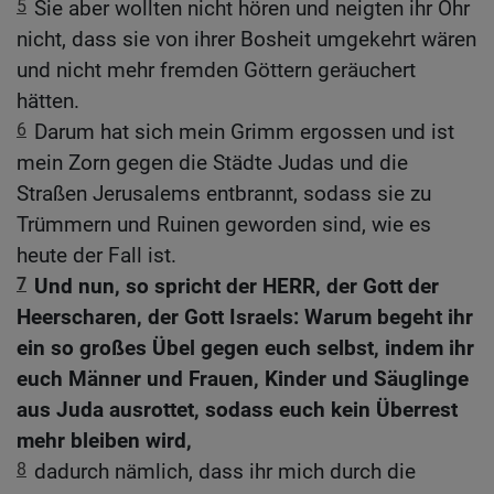
5
Sie aber wollten nicht hören und neigten ihr Ohr
nicht, dass sie von ihrer Bosheit umgekehrt wären
und nicht mehr fremden Göttern geräuchert
hätten.
6
Darum hat sich mein Grimm ergossen und ist
mein Zorn gegen die Städte Judas und die
Straßen Jerusalems entbrannt, sodass sie zu
Trümmern und Ruinen geworden sind, wie es
heute der Fall ist.
7
Und nun, so spricht der HERR, der Gott der
Heerscharen, der Gott Israels: Warum begeht ihr
ein so großes Übel gegen euch selbst, indem ihr
euch Männer und Frauen, Kinder und Säuglinge
aus Juda ausrottet, sodass euch kein Überrest
mehr bleiben wird,
8
dadurch nämlich, dass ihr mich durch die