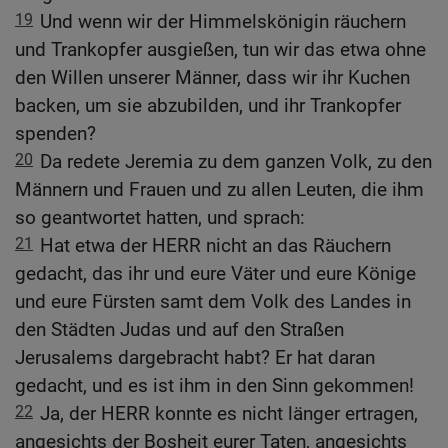
19
Und wenn wir der Himmelskönigin räuchern
und Trankopfer ausgießen, tun wir das etwa ohne
den Willen unserer Männer, dass wir ihr Kuchen
backen, um sie abzubilden, und ihr Trankopfer
spenden?
20
Da redete Jeremia zu dem ganzen Volk, zu den
Männern und Frauen und zu allen Leuten, die ihm
so geantwortet hatten, und sprach:
21
Hat etwa der HERR nicht an das Räuchern
gedacht, das ihr und eure Väter und eure Könige
und eure Fürsten samt dem Volk des Landes in
den Städten Judas und auf den Straßen
Jerusalems dargebracht habt? Er hat daran
gedacht, und es ist ihm in den Sinn gekommen!
22
Ja, der HERR konnte es nicht länger ertragen,
angesichts der Bosheit eurer Taten, angesichts