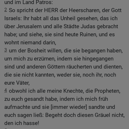
und im Land Patros:
2
So spricht der HERR der Heerscharen, der Gott
Israels: Ihr habt all das Unheil gesehen, das ich
über Jerusalem und alle Städte Judas gebracht
habe; und siehe, sie sind heute Ruinen, und es
wohnt niemand darin,
3
um der Bosheit willen, die sie begangen haben,
um mich zu erzürnen, indem sie hingegangen
sind und anderen Göttern räucherten und dienten,
die sie nicht kannten, weder sie, noch ihr, noch
eure Väter,
4
obwohl ich alle meine Knechte, die Propheten,
zu euch gesandt habe, indem ich mich früh
aufmachte und sie [immer wieder] sandte und
euch sagen ließ: Begeht doch diesen Gräuel nicht,
den ich hasse!