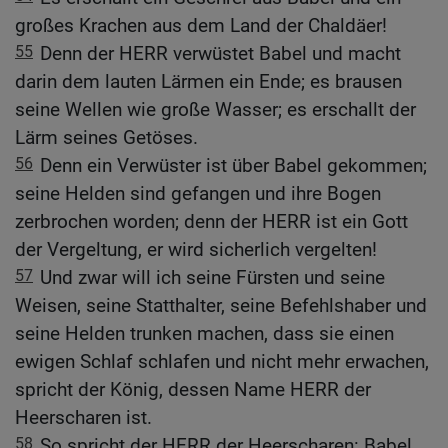
großes Krachen aus dem Land der Chaldäer!
55
Denn der HERR verwüstet Babel und macht
darin dem lauten Lärmen ein Ende; es brausen
seine Wellen wie große Wasser; es erschallt der
Lärm seines Getöses.
56
Denn ein Verwüster ist über Babel gekommen;
seine Helden sind gefangen und ihre Bogen
zerbrochen worden; denn der HERR ist ein Gott
der Vergeltung, er wird sicherlich vergelten!
57
Und zwar will ich seine Fürsten und seine
Weisen, seine Statthalter, seine Befehlshaber und
seine Helden trunken machen, dass sie einen
ewigen Schlaf schlafen und nicht mehr erwachen,
spricht der König, dessen Name HERR der
Heerscharen ist.
58
So spricht der HERR der Heerscharen: Babel