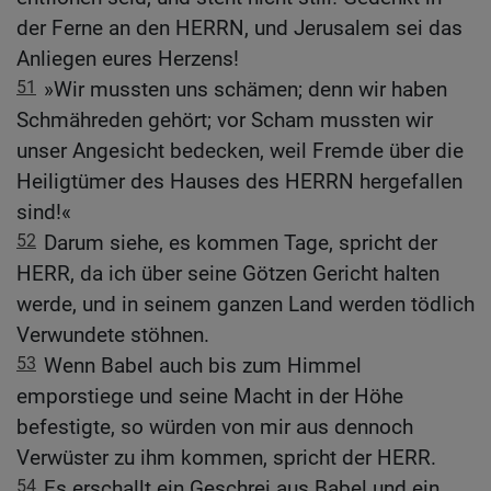
der Ferne an den HERRN, und Jerusalem sei das
Anliegen eures Herzens!
51
»Wir mussten uns schämen; denn wir haben
Schmähreden gehört; vor Scham mussten wir
unser Angesicht bedecken, weil Fremde über die
Heiligtümer des Hauses des HERRN hergefallen
sind!«
52
Darum siehe, es kommen Tage, spricht der
HERR, da ich über seine Götzen Gericht halten
werde, und in seinem ganzen Land werden tödlich
Verwundete stöhnen.
53
Wenn Babel auch bis zum Himmel
emporstiege und seine Macht in der Höhe
befestigte, so würden von mir aus dennoch
Verwüster zu ihm kommen, spricht der HERR.
54
Es erschallt ein Geschrei aus Babel und ein