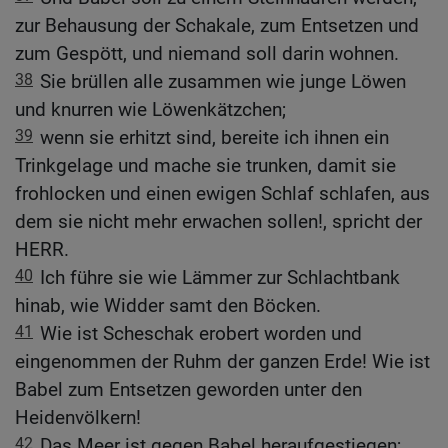
zur Behausung der Schakale, zum Entsetzen und
zum Gespött, und niemand soll darin wohnen.
38
Sie brüllen alle zusammen wie junge Löwen
und knurren wie Löwenkätzchen;
39
wenn sie erhitzt sind, bereite ich ihnen ein
Trinkgelage und mache sie trunken, damit sie
frohlocken und einen ewigen Schlaf schlafen, aus
dem sie nicht mehr erwachen sollen!, spricht der
HERR.
40
Ich führe sie wie Lämmer zur Schlachtbank
hinab, wie Widder samt den Böcken.
41
Wie ist Scheschak erobert worden und
eingenommen der Ruhm der ganzen Erde! Wie ist
Babel zum Entsetzen geworden unter den
Heidenvölkern!
42
Das Meer ist gegen Babel heraufgestiegen;