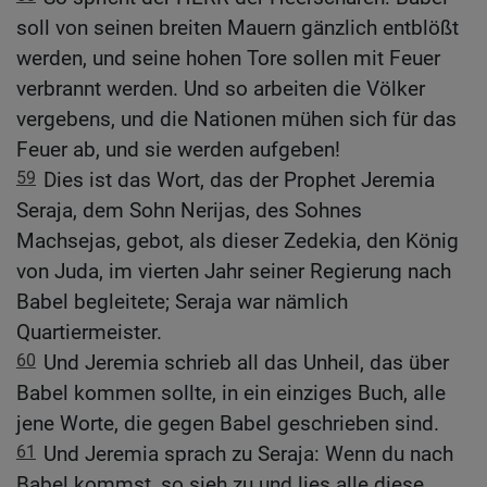
soll von seinen breiten Mauern gänzlich entblößt
werden, und seine hohen Tore sollen mit Feuer
verbrannt werden. Und so arbeiten die Völker
vergebens, und die Nationen mühen sich für das
Feuer ab, und sie werden aufgeben!
59
Dies ist das Wort, das der Prophet Jeremia
Seraja, dem Sohn Nerijas, des Sohnes
Machsejas, gebot, als dieser Zedekia, den König
von Juda, im vierten Jahr seiner Regierung nach
Babel begleitete; Seraja war nämlich
Quartiermeister.
60
Und Jeremia schrieb all das Unheil, das über
Babel kommen sollte, in ein einziges Buch, alle
jene Worte, die gegen Babel geschrieben sind.
61
Und Jeremia sprach zu Seraja: Wenn du nach
Babel kommst, so sieh zu und lies alle diese