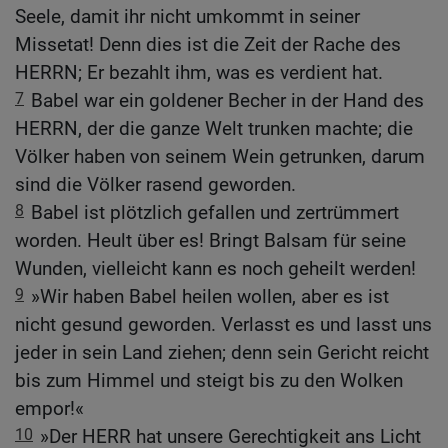
Seele, damit ihr nicht umkommt in seiner
Missetat! Denn dies ist die Zeit der Rache des
HERRN; Er bezahlt ihm, was es verdient hat.
7
Babel war ein goldener Becher in der Hand des
HERRN, der die ganze Welt trunken machte; die
Völker haben von seinem Wein getrunken, darum
sind die Völker rasend geworden.
8
Babel ist plötzlich gefallen und zertrümmert
worden. Heult über es! Bringt Balsam für seine
Wunden, vielleicht kann es noch geheilt werden!
9
»Wir haben Babel heilen wollen, aber es ist
nicht gesund geworden. Verlasst es und lasst uns
jeder in sein Land ziehen; denn sein Gericht reicht
bis zum Himmel und steigt bis zu den Wolken
empor!«
10
»Der HERR hat unsere Gerechtigkeit ans Licht