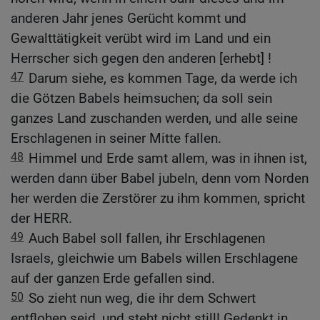
anderen Jahr jenes Gerücht kommt und
Gewalttätigkeit verübt wird im Land und ein
Herrscher sich gegen den anderen [erhebt] !
47
Darum siehe, es kommen Tage, da werde ich
die Götzen Babels heimsuchen; da soll sein
ganzes Land zuschanden werden, und alle seine
Erschlagenen in seiner Mitte fallen.
48
Himmel und Erde samt allem, was in ihnen ist,
werden dann über Babel jubeln, denn vom Norden
her werden die Zerstörer zu ihm kommen, spricht
der HERR.
49
Auch Babel soll fallen, ihr Erschlagenen
Israels, gleichwie um Babels willen Erschlagene
auf der ganzen Erde gefallen sind.
50
So zieht nun weg, die ihr dem Schwert
entflohen seid, und steht nicht still! Gedenkt in