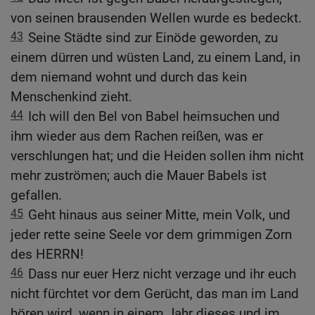
von seinen brausenden Wellen wurde es bedeckt.
43
Seine Städte sind zur Einöde geworden, zu
einem dürren und wüsten Land, zu einem Land, in
dem niemand wohnt und durch das kein
Menschenkind zieht.
44
Ich will den Bel von Babel heimsuchen und
ihm wieder aus dem Rachen reißen, was er
verschlungen hat; und die Heiden sollen ihm nicht
mehr zuströmen; auch die Mauer Babels ist
gefallen.
45
Geht hinaus aus seiner Mitte, mein Volk, und
jeder rette seine Seele vor dem grimmigen Zorn
des HERRN!
46
Dass nur euer Herz nicht verzage und ihr euch
nicht fürchtet vor dem Gerücht, das man im Land
hören wird, wenn in einem Jahr dieses und im