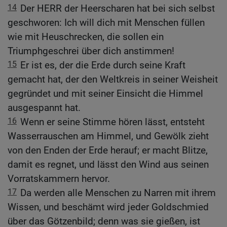
14
Der HERR der Heerscharen hat bei sich selbst
geschworen: Ich will dich mit Menschen füllen
wie mit Heuschrecken, die sollen ein
Triumphgeschrei über dich anstimmen!
15
Er ist es, der die Erde durch seine Kraft
gemacht hat, der den Weltkreis in seiner Weisheit
gegründet und mit seiner Einsicht die Himmel
ausgespannt hat.
16
Wenn er seine Stimme hören lässt, entsteht
Wasserrauschen am Himmel, und Gewölk zieht
von den Enden der Erde herauf; er macht Blitze,
damit es regnet, und lässt den Wind aus seinen
Vorratskammern hervor.
17
Da werden alle Menschen zu Narren mit ihrem
Wissen, und beschämt wird jeder Goldschmied
über das Götzenbild; denn was sie gießen, ist