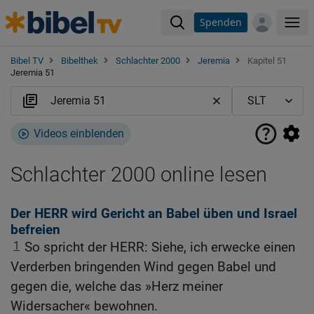
Spenden
Me
Bibel TV
Bibelthek
Schlachter 2000
Jeremia
Kapitel 51
Jeremia 51
Videos einblenden
Schlachter 2000 online lesen
Der HERR wird Gericht an Babel üben und Israel
befreien
1
So spricht der HERR: Siehe, ich erwecke einen
Verderben bringenden Wind gegen Babel und
gegen die, welche das »Herz meiner
Widersacher« bewohnen.