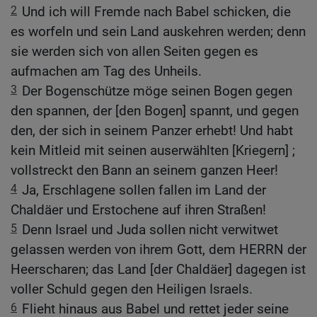
2
Und ich will Fremde nach Babel schicken, die
es worfeln und sein Land auskehren werden; denn
sie werden sich von allen Seiten gegen es
aufmachen am Tag des Unheils.
3
Der Bogenschütze möge seinen Bogen gegen
den spannen, der [den Bogen] spannt, und gegen
den, der sich in seinem Panzer erhebt! Und habt
kein Mitleid mit seinen auserwählten [Kriegern] ;
vollstreckt den Bann an seinem ganzen Heer!
4
Ja, Erschlagene sollen fallen im Land der
Chaldäer und Erstochene auf ihren Straßen!
5
Denn Israel und Juda sollen nicht verwitwet
gelassen werden von ihrem Gott, dem HERRN der
Heerscharen; das Land [der Chaldäer] dagegen ist
voller Schuld gegen den Heiligen Israels.
6
Flieht hinaus aus Babel und rettet jeder seine