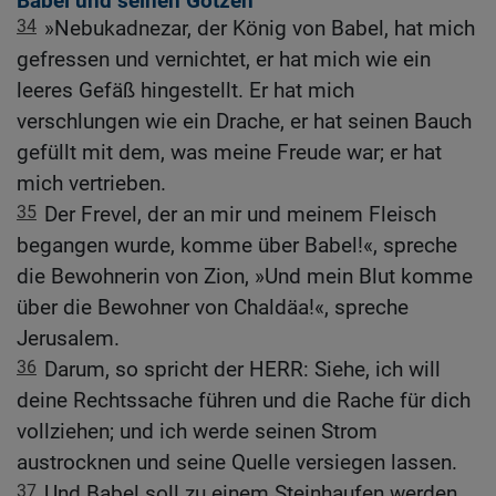
Babel und seinen Götzen
34
»Nebukadnezar, der König von Babel, hat mich
gefressen und vernichtet, er hat mich wie ein
leeres Gefäß hingestellt. Er hat mich
verschlungen wie ein Drache, er hat seinen Bauch
gefüllt mit dem, was meine Freude war; er hat
mich vertrieben.
35
Der Frevel, der an mir und meinem Fleisch
begangen wurde, komme über Babel!«, spreche
die Bewohnerin von Zion, »Und mein Blut komme
über die Bewohner von Chaldäa!«, spreche
Jerusalem.
36
Darum, so spricht der HERR: Siehe, ich will
deine Rechtssache führen und die Rache für dich
vollziehen; und ich werde seinen Strom
austrocknen und seine Quelle versiegen lassen.
37
Und Babel soll zu einem Steinhaufen werden,