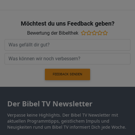
Möchtest du uns Feedback geben?
Bewertung der Bibelthek
FEEDBACK SENDEN
Der Bibel TV Newsletter
Verpasse keine Highlights. Der Bibel TV Newsletter mit
aktuellen Programmtipps, geistlichem Impuls und
Neuigkeiten rund um Bibel TV informiert Dich jede Woche.