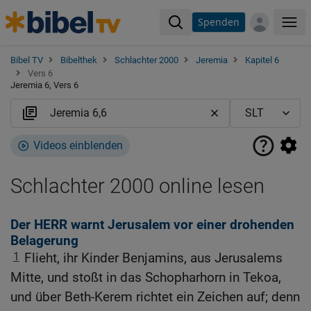
Spenden
Me
Bibel TV
Bibelthek
Schlachter 2000
Jeremia
Kapitel 6
Vers 6
Jeremia 6, Vers 6
Videos einblenden
Schlachter 2000 online lesen
Der HERR warnt Jerusalem vor einer drohenden
Belagerung
1
Flieht, ihr Kinder Benjamins, aus Jerusalems
Mitte, und stoßt in das Schopharhorn in Tekoa,
und über Beth-Kerem richtet ein Zeichen auf; denn