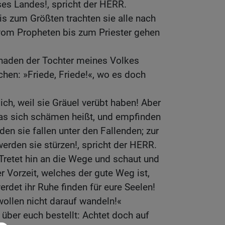
es Landes!, spricht der HERR.
s zum Größten trachten sie alle nach
om Propheten bis zum Priester gehen
chaden der Tochter meines Volkes
chen: »Friede, Friede!«, wo es doch
ich, weil sie Gräuel verübt haben! Aber
was sich schämen heißt, und empfinden
n sie fallen unter den Fallenden; zur
erden sie stürzen!, spricht der HERR.
Tretet hin an die Wege und schaut und
r Vorzeit, welches der gute Weg ist,
rdet ihr Ruhe finden für eure Seelen!
wollen nicht darauf wandeln!«
über euch bestellt: Achtet doch auf