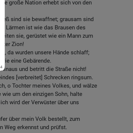
ine große Nation erhebt sich von den
e.
ieß sind sie bewaffnet; grausam sind
Ihr Lärmen ist wie das Brausen des
reiten sie, gerüstet wie ein Mann zum
hter Zion!
ten, da wurden unsere Hände schlaff;
 wie eine Gebärende.
 hinaus und betritt die Straße nicht!
indes [verbreitet] Schrecken ringsum.
ch, o Tochter meines Volkes, und wälze
re wie um den einzigen Sohn, halte
lich wird der Verwüster über uns
fer über mein Volk bestellt, zum
en Weg erkennst und prüfst.