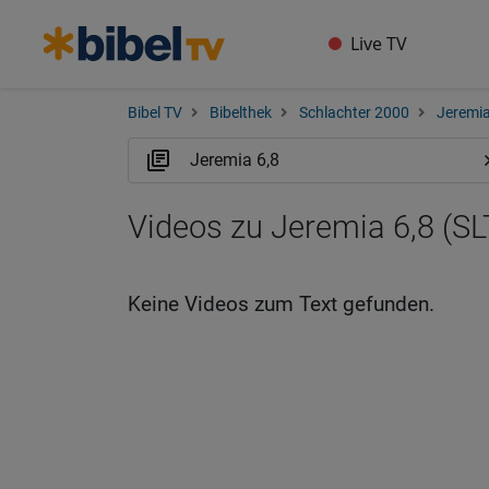
Live TV
Bibel TV
Bibelthek
Schlachter 2000
Jeremi
Videos zu Jeremia 6,8 (SL
Keine Videos zum Text gefunden.