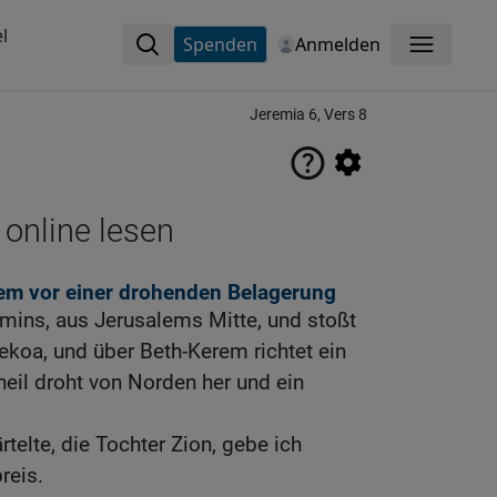
l
Spenden
Anmelden
Menü
Jeremia 6, Vers 8
 online lesen
em vor einer drohenden Belagerung
jamins, aus Jerusalems Mitte, und stoßt
ekoa, und über Beth-Kerem richtet ein
heil droht von Norden her und ein
rtelte, die Tochter Zion, gebe ich
reis.