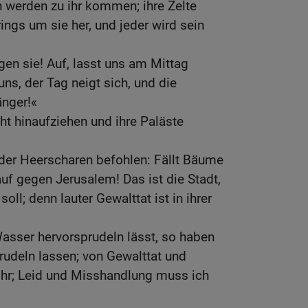
n werden zu ihr kommen; ihre Zelte
ings um sie her, und jeder wird sein
gen sie! Auf, lasst uns am Mittag
ns, der Tag neigt sich, und die
nger!«
ht hinaufziehen und ihre Paläste
der Heerscharen befohlen: Fällt Bäume
auf gegen Jerusalem! Das ist die Stadt,
ll; denn lauter Gewalttat ist in ihrer
asser hervorsprudeln lässt, so haben
prudeln lassen; von Gewalttat und
ihr; Leid und Misshandlung muss ich