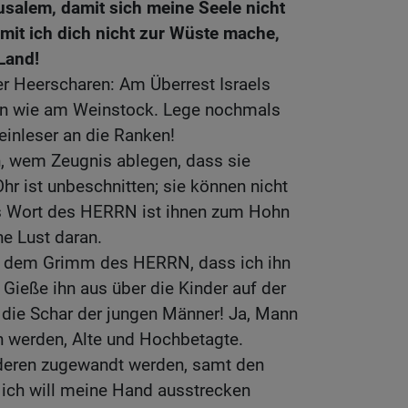
usalem, damit sich meine Seele nicht
amit ich dich nicht zur Wüste mache,
Land!
r Heerscharen: Am Überrest Israels
en wie am Weinstock. Lege nochmals
einleser an die Ranken!
n, wem Zeugnis ablegen, dass sie
Ohr ist unbeschnitten; sie können nicht
as Wort des HERRN ist ihnen zum Hohn
e Lust daran.
von dem Grimm des HERRN, dass ich ihn
Gieße ihn aus über die Kinder auf der
 die Schar der jungen Männer! Ja, Mann
n werden, Alte und Hochbetagte.
nderen zugewandt werden, samt den
 ich will meine Hand ausstrecken