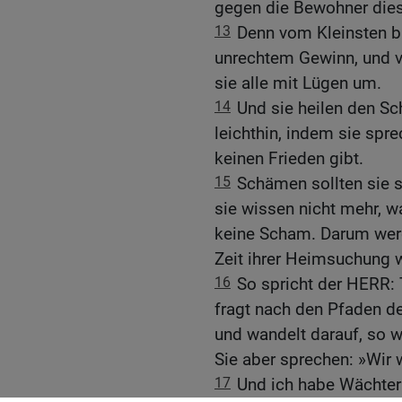
gegen die Bewohner dies
13
Denn vom Kleinsten bi
unrechtem Gewinn, und v
sie alle mit Lügen um.
14
Und sie heilen den S
leichthin, indem sie spre
keinen Frieden gibt.
15
Schämen sollten sie s
sie wissen nicht mehr, 
keine Scham. Darum werde
Zeit ihrer Heimsuchung w
16
So spricht der HERR: 
fragt nach den Pfaden de
und wandelt darauf, so we
Sie aber sprechen: »Wir 
17
Und ich habe Wächter 