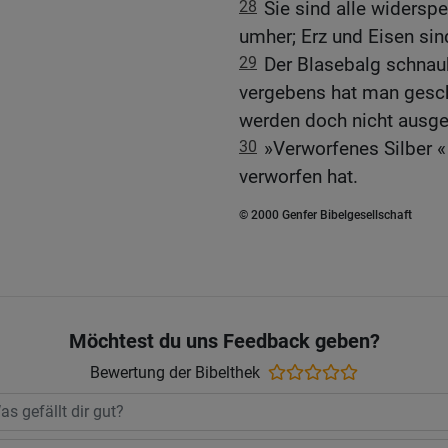
28
Sie sind alle widersp
umher; Erz und Eisen sind
29
Der Blasebalg schnaub
vergebens hat man gesc
werden doch nicht ausg
30
»Verworfenes Silber «
verworfen hat.
© 2000 Genfer Bibelgesellschaft
Möchtest du uns Feedback geben?
Bewertung der Bibelthek