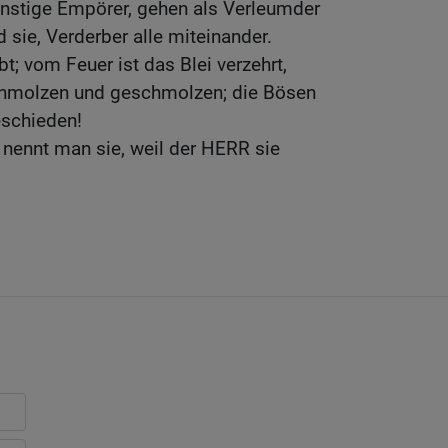
enstige Empörer, gehen als Verleumder
 sie, Verderber alle miteinander.
t; vom Feuer ist das Blei verzehrt,
hmolzen und geschmolzen; die Bösen
eschieden!
 nennt man sie, weil der HERR sie