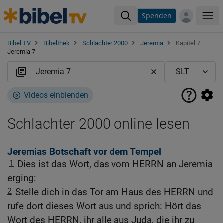
Spenden
Me
Bibel TV
Bibelthek
Schlachter 2000
Jeremia
Kapitel 7
Jeremia 7
Videos einblenden
Schlachter 2000 online lesen
Jeremias Botschaft vor dem Tempel
1
Dies ist das Wort, das vom HERRN an Jeremia
erging:
2
Stelle dich in das Tor am Haus des HERRN und
rufe dort dieses Wort aus und sprich: Hört das
Wort des HERRN, ihr alle aus Juda, die ihr zu