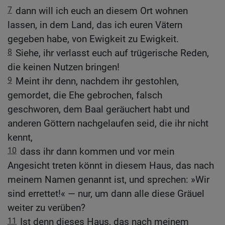
7
dann will ich euch an diesem Ort wohnen
lassen, in dem Land, das ich euren Vätern
gegeben habe, von Ewigkeit zu Ewigkeit.
8
Siehe, ihr verlasst euch auf trügerische Reden,
die keinen Nutzen bringen!
9
Meint ihr denn, nachdem ihr gestohlen,
gemordet, die Ehe gebrochen, falsch
geschworen, dem Baal geräuchert habt und
anderen Göttern nachgelaufen seid, die ihr nicht
kennt,
10
dass ihr dann kommen und vor mein
Angesicht treten könnt in diesem Haus, das nach
meinem Namen genannt ist, und sprechen: »Wir
sind errettet!« — nur, um dann alle diese Gräuel
weiter zu verüben?
11
Ist denn dieses Haus, das nach meinem