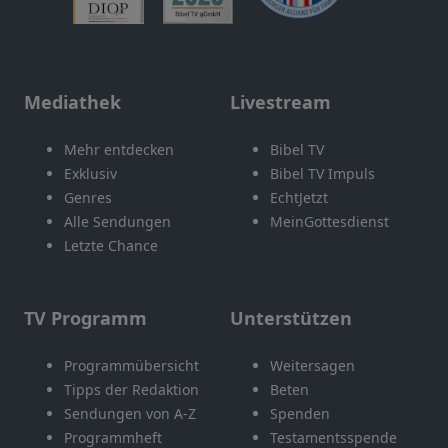
Mediathek
Livestream
Mehr entdecken
Bibel TV
Exklusiv
Bibel TV Impuls
Genres
EchtJetzt
Alle Sendungen
MeinGottesdienst
Letzte Chance
TV Programm
Unterstützen
Programmübersicht
Weitersagen
Tipps der Redaktion
Beten
Sendungen von A-Z
Spenden
Programmheft
Testamentsspende