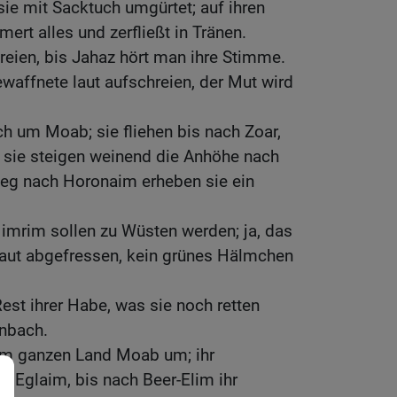
sie mit Sacktuch umgürtet; auf ihren
ert alles und zerfließt in Tränen.
eien, bis Jahaz hört man ihre Stimme.
ffnete laut aufschreien, der Mut wird
h um Moab; sie fliehen bis nach Zoar,
; sie steigen weinend die Anhöhe nach
Weg nach Horonaim erheben sie ein
imrim sollen zu Wüsten werden; ja, das
 Kraut abgefressen, kein grünes Hälmchen
est ihrer Habe, was sie noch retten
nbach.
 im ganzen Land Moab um; ihr
h Eglaim, bis nach Beer-Elim ihr