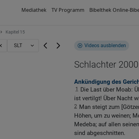
Mediathek
TV Programm
Bibelthek Online-Bibe
Kapitel 15
Videos ausblenden
Schlachter 2000
Ankündigung des Geric
1
Die Last über Moab: Ü
ist vertilgt! Über Nacht w
2
Man steigt zum [Götze
Höhen, um zu weinen; M
Medeba; auf allen seinen
sind abgeschnitten.