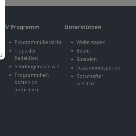
TV Programm
Unterstützen
Programmübersicht
Weitersagen
Tipps der
Beten
Redaktion
Spenden
Sendungen von A-Z
Testamentsspende
Programmheft
Botschafter
kostenlos
werden
anfordern