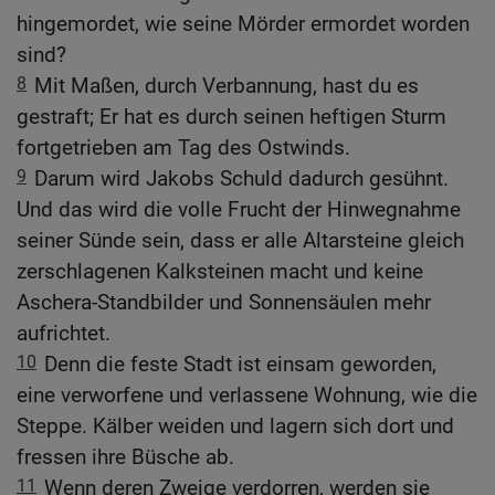
hingemordet, wie seine Mörder ermordet worden
sind?
8
Mit Maßen, durch Verbannung, hast du es
gestraft; Er hat es durch seinen heftigen Sturm
fortgetrieben am Tag des Ostwinds.
9
Darum wird Jakobs Schuld dadurch gesühnt.
Und das wird die volle Frucht der Hinwegnahme
seiner Sünde sein, dass er alle Altarsteine gleich
zerschlagenen Kalksteinen macht und keine
Aschera-Standbilder und Sonnensäulen mehr
aufrichtet.
10
Denn die feste Stadt ist einsam geworden,
eine verworfene und verlassene Wohnung, wie die
Steppe. Kälber weiden und lagern sich dort und
fressen ihre Büsche ab.
11
Wenn deren Zweige verdorren, werden sie