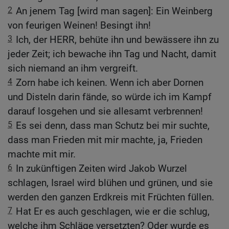
2
An jenem Tag [wird man sagen]: Ein Weinberg
von feurigen Weinen! Besingt ihn!
3
Ich, der HERR, behüte ihn und bewässere ihn zu
jeder Zeit; ich bewache ihn Tag und Nacht, damit
sich niemand an ihm vergreift.
4
Zorn habe ich keinen. Wenn ich aber Dornen
und Disteln darin fände, so würde ich im Kampf
darauf losgehen und sie allesamt verbrennen!
5
Es sei denn, dass man Schutz bei mir suchte,
dass man Frieden mit mir machte, ja, Frieden
machte mit mir.
6
In zukünftigen Zeiten wird Jakob Wurzel
schlagen, Israel wird blühen und grünen, und sie
werden den ganzen Erdkreis mit Früchten füllen.
7
Hat Er es auch geschlagen, wie er die schlug,
welche ihm Schläge versetzten? Oder wurde es