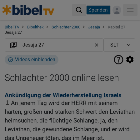
Spenden
Me
Bibel TV
Bibelthek
Schlachter 2000
Jesaja
Kapitel 27
Jesaja 27
Videos einblenden
Schlachter 2000 online lesen
Ankündigung der Wiederherstellung Israels
1
An jenem Tag wird der HERR mit seinem
harten, großen und starken Schwert den Leviathan
heimsuchen, die flüchtige Schlange, ja, den
Leviathan, die gewundene Schlange, und er wird
das Ungeheuer töten, das im Meer ist.