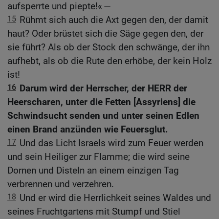
aufsperrte und piepte!« —
15
Rühmt sich auch die Axt gegen den, der damit
haut? Oder brüstet sich die Säge gegen den, der
sie führt? Als ob der Stock den schwänge, der ihn
aufhebt, als ob die Rute den erhöbe, der kein Holz
ist!
16
Darum wird der Herrscher, der HERR der
Heerscharen, unter die Fetten [Assyriens] die
Schwindsucht senden und unter seinen Edlen
einen Brand anzünden wie Feuersglut.
17
Und das Licht Israels wird zum Feuer werden
und sein Heiliger zur Flamme; die wird seine
Dornen und Disteln an einem einzigen Tag
verbrennen und verzehren.
18
Und er wird die Herrlichkeit seines Waldes und
seines Fruchtgartens mit Stumpf und Stiel