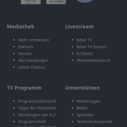
Mediathek
Livestream
Mehr entdecken
Bibel TV
Exklusiv
Bibel TV Impuls
Genres
EchtJetzt
Alle Sendungen
MeinGottesdienst
Letzte Chance
TV Programm
Unterstützen
Programmübersicht
Weitersagen
Tipps der Redaktion
Beten
Sendungen von A-Z
Spenden
Programmheft
Testamentsspende