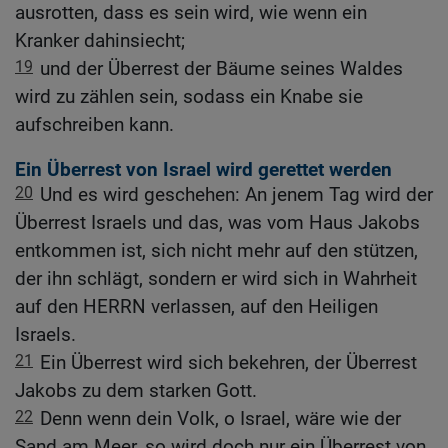
ausrotten, dass es sein wird, wie wenn ein
Kranker dahinsiecht;
19
und der Überrest der Bäume seines Waldes
wird zu zählen sein, sodass ein Knabe sie
aufschreiben kann.
Ein Überrest von Israel wird gerettet werden
20
Und es wird geschehen: An jenem Tag wird der
Überrest Israels und das, was vom Haus Jakobs
entkommen ist, sich nicht mehr auf den stützen,
der ihn schlägt, sondern er wird sich in Wahrheit
auf den HERRN verlassen, auf den Heiligen
Israels.
21
Ein Überrest wird sich bekehren, der Überrest
Jakobs zu dem starken Gott.
22
Denn wenn dein Volk, o Israel, wäre wie der
Sand am Meer, so wird doch nur ein Überrest von