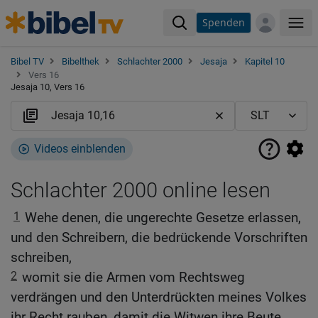
Spenden
Me
Bibel TV
Bibelthek
Schlachter 2000
Jesaja
Kapitel 10
Vers 16
Jesaja 10, Vers 16
Videos einblenden
Schlachter 2000 online lesen
1
Wehe denen, die ungerechte Gesetze erlassen,
und den Schreibern, die bedrückende Vorschriften
schreiben,
2
womit sie die Armen vom Rechtsweg
verdrängen und den Unterdrückten meines Volkes
ihr Recht rauben, damit die Witwen ihre Beute