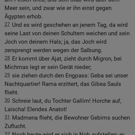
Meer sein, und zwar wie er ihn einst gegen
Ägypten erhob.
27
Und es wird geschehen an jenem Tag, da wird
seine Last von deinen Schultern weichen und sein
Joch von deinem Hals; ja, das Joch wird
zersprengt werden wegen der Salbung.
28
Er kommt über Ajat, zieht durch Migron, bei
Michmas legt er sein Gerät nieder;
29
sie ziehen durch den Engpass: Geba sei unser
Nachtquartier! Rama erzittert, das Gibea Sauls
flieht.
30
Schreie laut, du Tochter Gallim! Horche auf,
Laischa! Elendes Anatot!
31
Madmena flieht, die Bewohner Gebims suchen
Zuflucht.
32
Noch heute wird er sich in Nob aufstellen; er