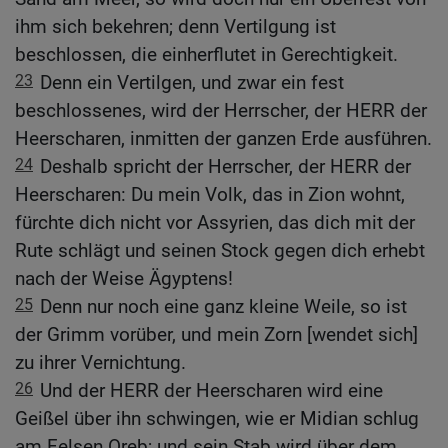
ihm sich bekehren; denn Vertilgung ist
beschlossen, die einherflutet in Gerechtigkeit.
23
Denn ein Vertilgen, und zwar ein fest
beschlossenes, wird der Herrscher, der HERR der
Heerscharen, inmitten der ganzen Erde ausführen.
24
Deshalb spricht der Herrscher, der HERR der
Heerscharen: Du mein Volk, das in Zion wohnt,
fürchte dich nicht vor Assyrien, das dich mit der
Rute schlägt und seinen Stock gegen dich erhebt
nach der Weise Ägyptens!
25
Denn nur noch eine ganz kleine Weile, so ist
der Grimm vorüber, und mein Zorn [wendet sich]
zu ihrer Vernichtung.
26
Und der HERR der Heerscharen wird eine
Geißel über ihn schwingen, wie er Midian schlug
am Felsen Oreb; und sein Stab wird über dem