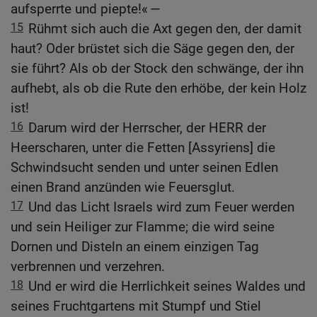
aufsperrte und piepte!« —
15
Rühmt sich auch die Axt gegen den, der damit
haut? Oder brüstet sich die Säge gegen den, der
sie führt? Als ob der Stock den schwänge, der ihn
aufhebt, als ob die Rute den erhöbe, der kein Holz
ist!
16
Darum wird der Herrscher, der HERR der
Heerscharen, unter die Fetten [Assyriens] die
Schwindsucht senden und unter seinen Edlen
einen Brand anzünden wie Feuersglut.
17
Und das Licht Israels wird zum Feuer werden
und sein Heiliger zur Flamme; die wird seine
Dornen und Disteln an einem einzigen Tag
verbrennen und verzehren.
18
Und er wird die Herrlichkeit seines Waldes und
seines Fruchtgartens mit Stumpf und Stiel