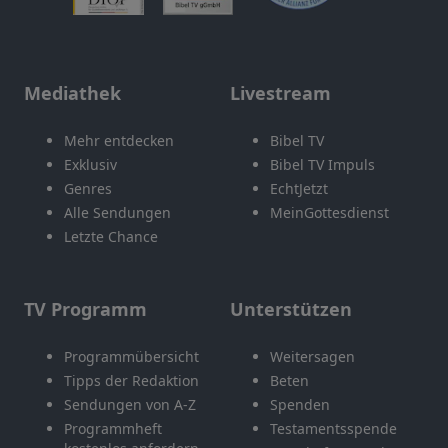
Mediathek
Livestream
Mehr entdecken
Bibel TV
Exklusiv
Bibel TV Impuls
Genres
EchtJetzt
Alle Sendungen
MeinGottesdienst
Letzte Chance
TV Programm
Unterstützen
Programmübersicht
Weitersagen
Tipps der Redaktion
Beten
Sendungen von A-Z
Spenden
Programmheft
Testamentsspende