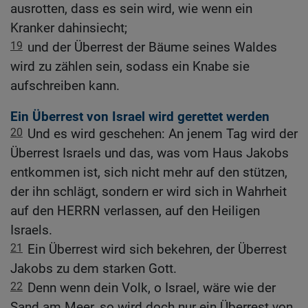
ausrotten, dass es sein wird, wie wenn ein
Kranker dahinsiecht;
19
und der Überrest der Bäume seines Waldes
wird zu zählen sein, sodass ein Knabe sie
aufschreiben kann.
Ein Überrest von Israel wird gerettet werden
20
Und es wird geschehen: An jenem Tag wird der
Überrest Israels und das, was vom Haus Jakobs
entkommen ist, sich nicht mehr auf den stützen,
der ihn schlägt, sondern er wird sich in Wahrheit
auf den HERRN verlassen, auf den Heiligen
Israels.
21
Ein Überrest wird sich bekehren, der Überrest
Jakobs zu dem starken Gott.
22
Denn wenn dein Volk, o Israel, wäre wie der
Sand am Meer, so wird doch nur ein Überrest von