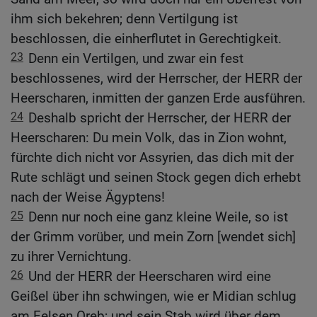
ihm sich bekehren; denn Vertilgung ist
beschlossen, die einherflutet in Gerechtigkeit.
23
Denn ein Vertilgen, und zwar ein fest
beschlossenes, wird der Herrscher, der HERR der
Heerscharen, inmitten der ganzen Erde ausführen.
24
Deshalb spricht der Herrscher, der HERR der
Heerscharen: Du mein Volk, das in Zion wohnt,
fürchte dich nicht vor Assyrien, das dich mit der
Rute schlägt und seinen Stock gegen dich erhebt
nach der Weise Ägyptens!
25
Denn nur noch eine ganz kleine Weile, so ist
der Grimm vorüber, und mein Zorn [wendet sich]
zu ihrer Vernichtung.
26
Und der HERR der Heerscharen wird eine
Geißel über ihn schwingen, wie er Midian schlug
am Felsen Oreb; und sein Stab wird über dem