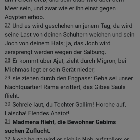
Meer sein, und zwar wie er ihn einst gegen
Ägypten erhob.
27
Und es wird geschehen an jenem Tag, da wird
seine Last von deinen Schultern weichen und sein
Joch von deinem Hals; ja, das Joch wird
zersprengt werden wegen der Salbung.
28
Er kommt über Ajat, zieht durch Migron, bei
Michmas legt er sein Gerät nieder;
29
sie ziehen durch den Engpass: Geba sei unser
Nachtquartier! Rama erzittert, das Gibea Sauls
flieht.
30
Schreie laut, du Tochter Gallim! Horche auf,
Laischa! Elendes Anatot!
31
Madmena flieht, die Bewohner Gebims
suchen Zuflucht.
32
Noch heute wird er sich in Nob aufstellen; er