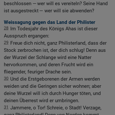
beschlossen — wer will es vereiteln? Seine Hand
ist ausgestreckt — wer will sie abwenden?
Weissagung gegen das Land der Philister
28
Im Todesjahr des Königs Ahas ist dieser
Ausspruch ergangen:
29
Freue dich nicht, ganz Philisterland, dass der
Stock zerbrochen ist, der dich schlug! Denn aus
der Wurzel der Schlange wird eine Natter
hervorkommen, und deren Frucht wird ein
fliegender, feuriger Drache sein.
30
Und die Erstgeborenen der Armen werden
weiden und die Geringen sicher wohnen; aber
deine Wurzel will ich durch Hunger töten, und
deinen Überrest wird er umbringen.
31
Jammere, o Tor! Schreie, o Stadt! Verzage,
ganz Philisterland! Denn von Norden kommt