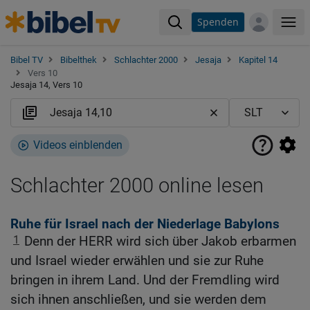
Spenden
Me
Bibel TV
Bibelthek
Schlachter 2000
Jesaja
Kapitel 14
Vers 10
Jesaja 14, Vers 10
Videos einblenden
Schlachter 2000 online lesen
Ruhe für Israel nach der Niederlage Babylons
1
Denn der HERR wird sich über Jakob erbarmen
und Israel wieder erwählen und sie zur Ruhe
bringen in ihrem Land. Und der Fremdling wird
sich ihnen anschließen, und sie werden dem