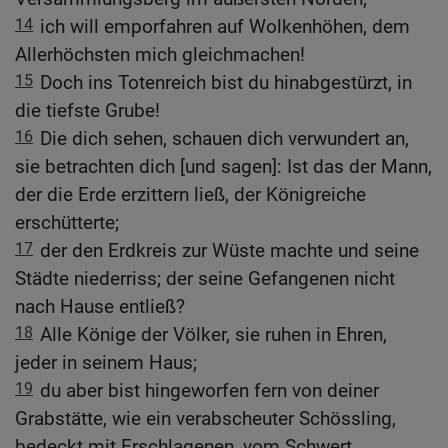
14
ich will emporfahren auf Wolkenhöhen, dem
Allerhöchsten mich gleichmachen!
15
Doch ins Totenreich bist du hinabgestürzt, in
die tiefste Grube!
16
Die dich sehen, schauen dich verwundert an,
sie betrachten dich [und sagen]: Ist das der Mann,
der die Erde erzittern ließ, der Königreiche
erschütterte;
17
der den Erdkreis zur Wüste machte und seine
Städte niederriss; der seine Gefangenen nicht
nach Hause entließ?
18
Alle Könige der Völker, sie ruhen in Ehren,
jeder in seinem Haus;
19
du aber bist hingeworfen fern von deiner
Grabstätte, wie ein verabscheuter Schössling,
bedeckt mit Erschlagenen, vom Schwert