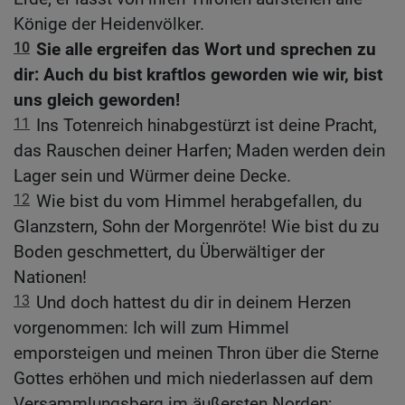
Könige der Heidenvölker.
10
Sie alle ergreifen das Wort und sprechen zu
dir: Auch du bist kraftlos geworden wie wir, bist
uns gleich geworden!
11
Ins Totenreich hinabgestürzt ist deine Pracht,
das Rauschen deiner Harfen; Maden werden dein
Lager sein und Würmer deine Decke.
12
Wie bist du vom Himmel herabgefallen, du
Glanzstern, Sohn der Morgenröte! Wie bist du zu
Boden geschmettert, du Überwältiger der
Nationen!
13
Und doch hattest du dir in deinem Herzen
vorgenommen: Ich will zum Himmel
emporsteigen und meinen Thron über die Sterne
Gottes erhöhen und mich niederlassen auf dem
Versammlungsberg im äußersten Norden;