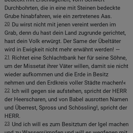
Durchbohrten, die in eine mit Steinen bedeckte
Grube hinabfahren, wie ein zertretenes Aas.
20
Du wirst nicht mit jenen vereint werden im
Grab, denn du hast dein Land zugrunde gerichtet,
hast dein Volk erwürgt. Der Same der Übeltäter
wird in Ewigkeit nicht mehr erwähnt werden! —
21
Richtet eine Schlachtbank her für seine Söhne,
um der Missetat ihrer Väter willen, damit sie nicht
wieder aufkommen und die Erde in Besitz
nehmen und den Erdkreis voller Städte machen!«
22
Ich will gegen sie aufstehen, spricht der HERR
der Heerscharen, und von Babel ausrotten Namen
und Überrest, Spross und Schössling!, spricht der
HERR.
23
Und ich will es zum Besitztum der Igel machen
und zu Wassersümpfen und will es wegfegen mit