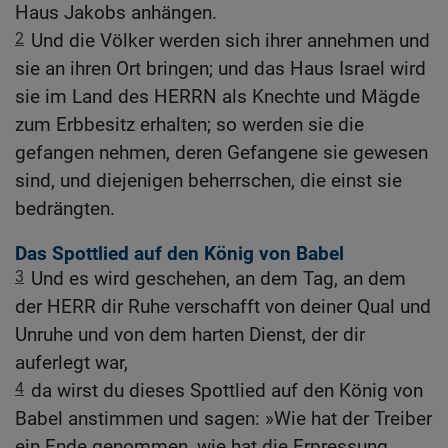
Haus Jakobs anhängen.
2
Und die Völker werden sich ihrer annehmen und
sie an ihren Ort bringen; und das Haus Israel wird
sie im Land des HERRN als Knechte und Mägde
zum Erbbesitz erhalten; so werden sie die
gefangen nehmen, deren Gefangene sie gewesen
sind, und diejenigen beherrschen, die einst sie
bedrängten.
Das Spottlied auf den König von Babel
3
Und es wird geschehen, an dem Tag, an dem
der HERR dir Ruhe verschafft von deiner Qual und
Unruhe und von dem harten Dienst, der dir
auferlegt war,
4
da wirst du dieses Spottlied auf den König von
Babel anstimmen und sagen: »Wie hat der Treiber
ein Ende genommen, wie hat die Erpressung