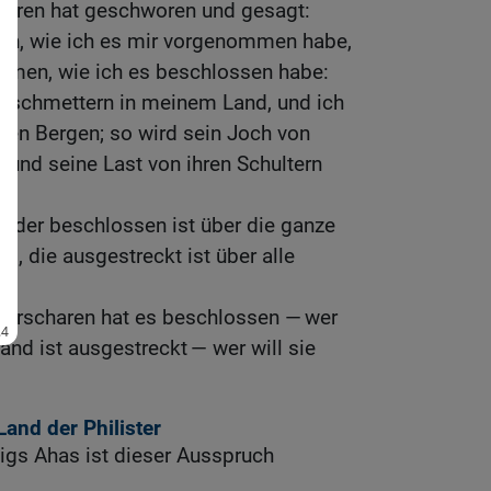
aren hat geschworen und gesagt:
hen, wie ich es mir vorgenommen habe,
mmen, wie ich es beschlossen habe:
zerschmettern in meinem Land, und ich
inen Bergen; so wird sein Joch von
nd seine Last von ihren Schultern
s, der beschlossen ist über die ganze
nd, die ausgestreckt ist über alle
erscharen hat es beschlossen — wer
Hand ist ausgestreckt — wer will sie
and der Philister
igs Ahas ist dieser Ausspruch