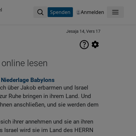
l
Spenden
Anmelden
Menü
Jesaja 14, Vers 17
 online lesen
r Niederlage Babylons
ch über Jakob erbarmen und Israel
zur Ruhe bringen in ihrem Land. Und
 ihnen anschließen, und sie werden dem
sich ihrer annehmen und sie an ihren
us Israel wird sie im Land des HERRN