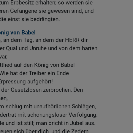
um Erbbesitz erhalten; so werden sie
ren Gefangene sie gewesen sind, und
die einst sie bedrängten.
önig von Babel
, an dem Tag, an dem der HERR dir
ner Qual und Unruhe und von dem harten
war,
ttlied auf den König von Babel
ie hat der Treiber ein Ende
rpressung aufgehört!
 der Gesetzlosen zerbrochen, Den
en,
m schlug mit unaufhörlichen Schlägen,
dertrat mit schonungsloser Verfolgung.
e und ist still; man bricht in Jubel aus.
reuen sich über dich, und die Zedern