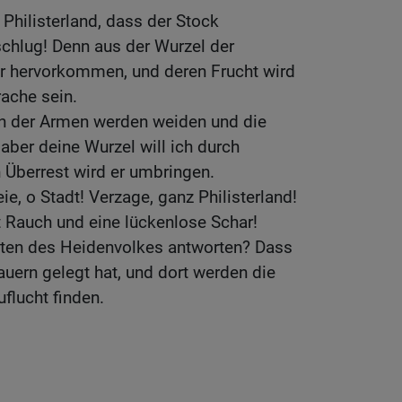
 Philisterland, dass der Stock
 schlug! Denn aus der Wurzel der
er hervorkommen, und deren Frucht wird
rache sein.
n der Armen werden weiden und die
aber deine Wurzel will ich durch
 Überrest wird er umbringen.
e, o Stadt! Verzage, ganz Philisterland!
Rauch und eine lückenlose Schar!
ten des Heidenvolkes antworten? Dass
ern gelegt hat, und dort werden die
flucht finden.