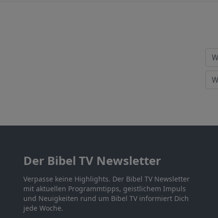
Der Bibel TV Newsletter
Verpasse keine Highlights. Der Bibel TV Newsletter
mit aktuellen Programmtipps, geistlichem Impuls
und Neuigkeiten rund um Bibel TV informiert Dich
jede Woche.