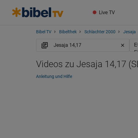
Live TV
Bibel TV
Bibelthek
Schlachter 2000
Jesaja
Videos zu Jesaja 14,17 (S
Anleitung und Hilfe