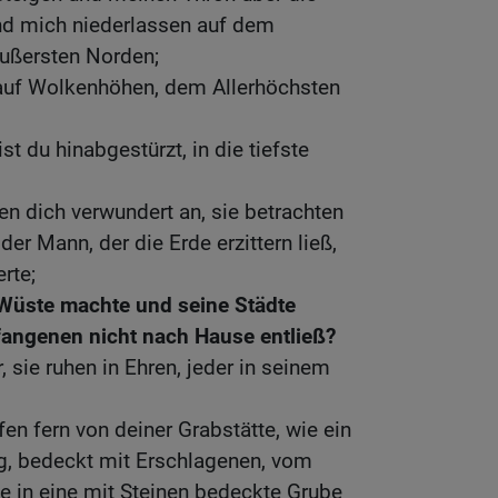
nd mich niederlassen auf dem
ußersten Norden;
 auf Wolkenhöhen, dem Allerhöchsten
st du hinabgestürzt, in die tiefste
en dich verwundert an, sie betrachten
der Mann, der die Erde erzittern ließ,
rte;
 Wüste machte und seine Städte
efangenen nicht nach Hause entließ?
, sie ruhen in Ehren, jeder in seinem
en fern von deiner Grabstätte, wie ein
g, bedeckt mit Erschlagenen, vom
e in eine mit Steinen bedeckte Grube