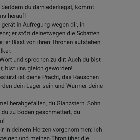
: Seitdem du darniederliegst, kommt
ns herauf!
 gerät in Aufregung wegen dir, in
s; er stört deinetwegen die Schatten
de; er lässt von ihren Thronen aufstehen
lker.
 Wort und sprechen zu dir: Auch du bist
r, bist uns gleich geworden!
estürzt ist deine Pracht, das Rauschen
rden dein Lager sein und Würmer deine
el herabgefallen, du Glanzstern, Sohn
t du zu Boden geschmettert, du
n!
dir in deinem Herzen vorgenommen: Ich
teigen und meinen Thron über die