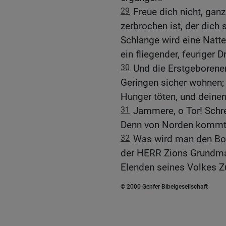
29
Freue dich nicht, ganz
zerbrochen ist, der dich
Schlange wird eine Natt
ein fliegender, feuriger D
30
Und die Erstgeborene
Geringen sicher wohnen; 
Hunger töten, und deinen
31
Jammere, o Tor! Schrei
Denn von Norden kommt 
32
Was wird man den Bo
der HERR Zions Grundmau
Elenden seines Volkes Zu
© 2000 Genfer Bibelgesellschaft