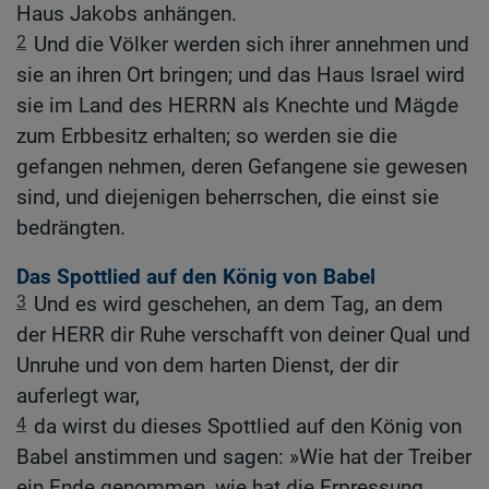
Haus Jakobs anhängen.
2
Und die Völker werden sich ihrer annehmen und
sie an ihren Ort bringen; und das Haus Israel wird
sie im Land des HERRN als Knechte und Mägde
zum Erbbesitz erhalten; so werden sie die
gefangen nehmen, deren Gefangene sie gewesen
sind, und diejenigen beherrschen, die einst sie
bedrängten.
Das Spottlied auf den König von Babel
3
Und es wird geschehen, an dem Tag, an dem
der HERR dir Ruhe verschafft von deiner Qual und
Unruhe und von dem harten Dienst, der dir
auferlegt war,
4
da wirst du dieses Spottlied auf den König von
Babel anstimmen und sagen: »Wie hat der Treiber
ein Ende genommen, wie hat die Erpressung