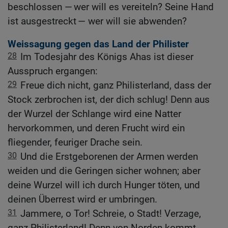
beschlossen — wer will es vereiteln? Seine Hand
ist ausgestreckt — wer will sie abwenden?
Weissagung gegen das Land der Philister
28
Im Todesjahr des Königs Ahas ist dieser
Ausspruch ergangen:
29
Freue dich nicht, ganz Philisterland, dass der
Stock zerbrochen ist, der dich schlug! Denn aus
der Wurzel der Schlange wird eine Natter
hervorkommen, und deren Frucht wird ein
fliegender, feuriger Drache sein.
30
Und die Erstgeborenen der Armen werden
weiden und die Geringen sicher wohnen; aber
deine Wurzel will ich durch Hunger töten, und
deinen Überrest wird er umbringen.
31
Jammere, o Tor! Schreie, o Stadt! Verzage,
ganz Philisterland! Denn von Norden kommt