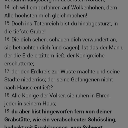
14
ich will emporfahren auf Wolkenhöhen, dem
Allerhöchsten mich gleichmachen!
15
Doch ins Totenreich bist du hinabgestürzt, in
die tiefste Grube!
16
Die dich sehen, schauen dich verwundert an,
sie betrachten dich [und sagen]: Ist das der Mann,
der die Erde erzittern ließ, der Königreiche
erschütterte;
17
der den Erdkreis zur Wüste machte und seine
Städte niederriss; der seine Gefangenen nicht
nach Hause entließ?
18
Alle Könige der Völker, sie ruhen in Ehren,
jeder in seinem Haus;
19
du aber bist hingeworfen fern von deiner
Grabstätte, wie ein verabscheuter Schössling,
bedeckt mit Erschlagenen, vom Schwert