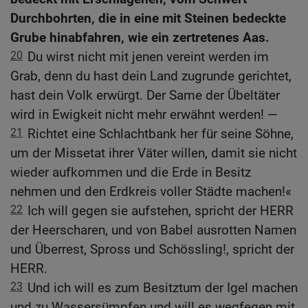
Durchbohrten, die in eine mit Steinen bedeckte
Grube hinabfahren, wie ein zertretenes Aas.
20
Du wirst nicht mit jenen vereint werden im
Grab, denn du hast dein Land zugrunde gerichtet,
hast dein Volk erwürgt. Der Same der Übeltäter
wird in Ewigkeit nicht mehr erwähnt werden! —
21
Richtet eine Schlachtbank her für seine Söhne,
um der Missetat ihrer Väter willen, damit sie nicht
wieder aufkommen und die Erde in Besitz
nehmen und den Erdkreis voller Städte machen!«
22
Ich will gegen sie aufstehen, spricht der HERR
der Heerscharen, und von Babel ausrotten Namen
und Überrest, Spross und Schössling!, spricht der
HERR.
23
Und ich will es zum Besitztum der Igel machen
und zu Wassersümpfen und will es wegfegen mit