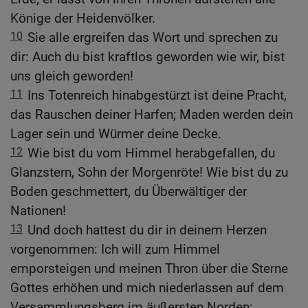
Könige der Heidenvölker.
10
Sie alle ergreifen das Wort und sprechen zu
dir: Auch du bist kraftlos geworden wie wir, bist
uns gleich geworden!
11
Ins Totenreich hinabgestürzt ist deine Pracht,
das Rauschen deiner Harfen; Maden werden dein
Lager sein und Würmer deine Decke.
12
Wie bist du vom Himmel herabgefallen, du
Glanzstern, Sohn der Morgenröte! Wie bist du zu
Boden geschmettert, du Überwältiger der
Nationen!
13
Und doch hattest du dir in deinem Herzen
vorgenommen: Ich will zum Himmel
emporsteigen und meinen Thron über die Sterne
Gottes erhöhen und mich niederlassen auf dem
Versammlungsberg im äußersten Norden;