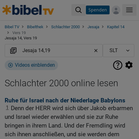
Spenden
Me
Bibel TV
Bibelthek
Schlachter 2000
Jesaja
Kapitel 14
Vers 19
Jesaja 14, Vers 19
Videos einblenden
Schlachter 2000 online lesen
Ruhe für Israel nach der Niederlage Babylons
1
Denn der HERR wird sich über Jakob erbarmen
und Israel wieder erwählen und sie zur Ruhe
bringen in ihrem Land. Und der Fremdling wird
sich ihnen anschließen, und sie werden dem