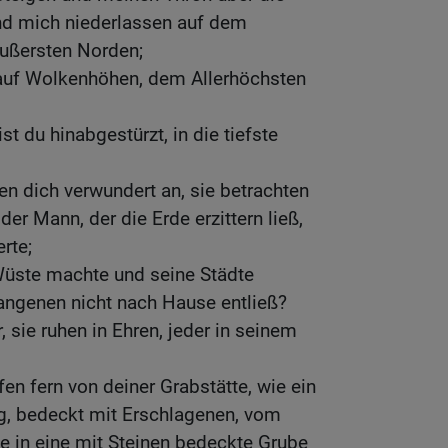
nd mich niederlassen auf dem
ußersten Norden;
 auf Wolkenhöhen, dem Allerhöchsten
st du hinabgestürzt, in die tiefste
en dich verwundert an, sie betrachten
der Mann, der die Erde erzittern ließ,
rte;
Wüste machte und seine Städte
fangenen nicht nach Hause entließ?
, sie ruhen in Ehren, jeder in seinem
en fern von deiner Grabstätte, wie ein
g, bedeckt mit Erschlagenen, vom
e in eine mit Steinen bedeckte Grube