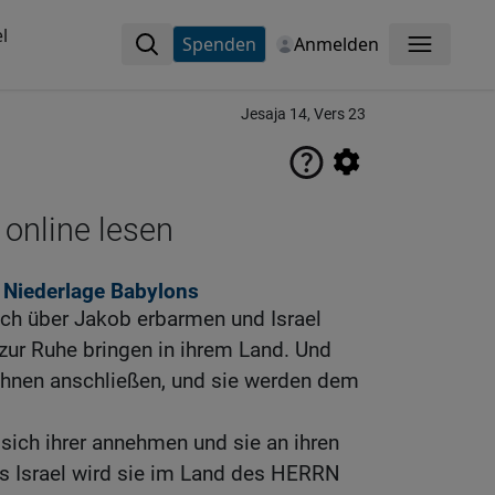
l
Spenden
Anmelden
Menü
Jesaja 14, Vers 23
 online lesen
r Niederlage Babylons
ch über Jakob erbarmen und Israel
zur Ruhe bringen in ihrem Land. Und
 ihnen anschließen, und sie werden dem
sich ihrer annehmen und sie an ihren
us Israel wird sie im Land des HERRN