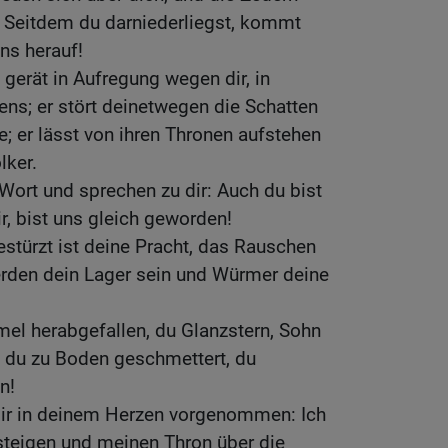
: Seitdem du darniederliegst, kommt
ns herauf!
 gerät in Aufregung wegen dir, in
s; er stört deinetwegen die Schatten
de; er lässt von ihren Thronen aufstehen
lker.
 Wort und sprechen zu dir: Auch du bist
r, bist uns gleich geworden!
estürzt ist deine Pracht, das Rauschen
rden dein Lager sein und Würmer deine
el herabgefallen, du Glanzstern, Sohn
t du zu Boden geschmettert, du
n!
dir in deinem Herzen vorgenommen: Ich
teigen und meinen Thron über die