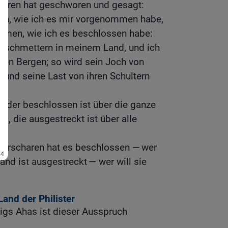
aren hat geschworen und gesagt:
hen, wie ich es mir vorgenommen habe,
mmen, wie ich es beschlossen habe:
zerschmettern in meinem Land, und ich
inen Bergen; so wird sein Joch von
nd seine Last von ihren Schultern
s, der beschlossen ist über die ganze
nd, die ausgestreckt ist über alle
erscharen hat es beschlossen — wer
Hand ist ausgestreckt — wer will sie
and der Philister
igs Ahas ist dieser Ausspruch