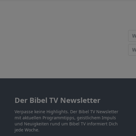
Der Bibel TV Newsletter
Verpasse keine Highlights. Der Bibel TV Newsletter
mit aktuellen Programmtipps, geistlichem Impuls
und Neuigkeiten rund um Bibel TV informiert Dich
jede Woche.