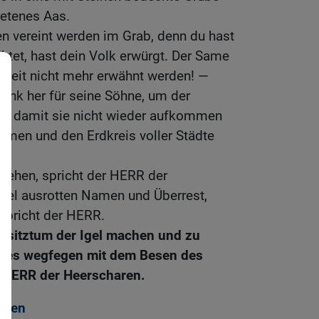
retenes Aas.
nen vereint werden im Grab, denn du hast
htet, hast dein Volk erwürgt. Der Same
igkeit nicht mehr erwähnt werden! —
bank her für seine Söhne, um der
len, damit sie nicht wieder aufkommen
ehmen und den Erdkreis voller Städte
fstehen, spricht der HERR der
bel ausrotten Namen und Überrest,
spricht der HERR.
Besitztum der Igel machen und zu
 es wegfegen mit dem Besen des
r HERR der Heerscharen.
rien