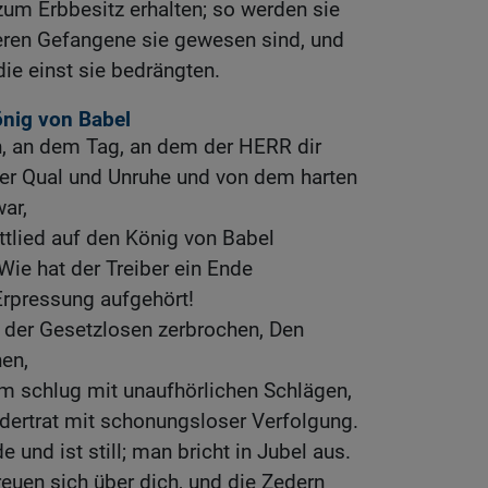
um Erbbesitz erhalten; so werden sie
ren Gefangene sie gewesen sind, und
die einst sie bedrängten.
önig von Babel
, an dem Tag, an dem der HERR dir
ner Qual und Unruhe und von dem harten
war,
ttlied auf den König von Babel
ie hat der Treiber ein Ende
rpressung aufgehört!
 der Gesetzlosen zerbrochen, Den
en,
m schlug mit unaufhörlichen Schlägen,
dertrat mit schonungsloser Verfolgung.
e und ist still; man bricht in Jubel aus.
reuen sich über dich, und die Zedern