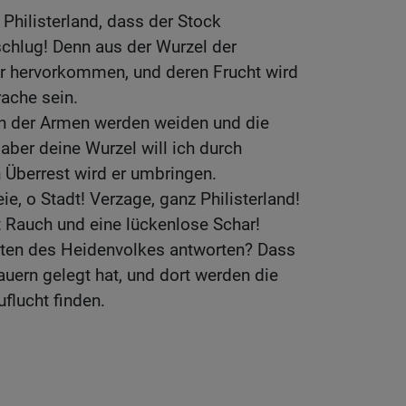
 Philisterland, dass der Stock
 schlug! Denn aus der Wurzel der
er hervorkommen, und deren Frucht wird
rache sein.
n der Armen werden weiden und die
aber deine Wurzel will ich durch
 Überrest wird er umbringen.
e, o Stadt! Verzage, ganz Philisterland!
Rauch und eine lückenlose Schar!
ten des Heidenvolkes antworten? Dass
ern gelegt hat, und dort werden die
flucht finden.