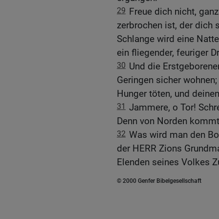
29
Freue dich nicht, ganz
zerbrochen ist, der dich
Schlange wird eine Natt
ein fliegender, feuriger D
30
Und die Erstgeborene
Geringen sicher wohnen; 
Hunger töten, und deinen
31
Jammere, o Tor! Schrei
Denn von Norden kommt 
32
Was wird man den Bo
der HERR Zions Grundmau
Elenden seines Volkes Zu
© 2000 Genfer Bibelgesellschaft