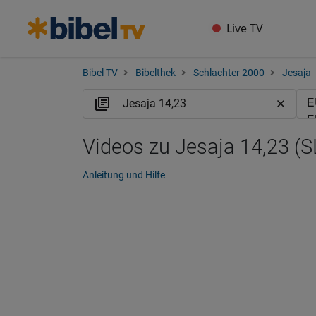
Live TV
Bibel TV
Bibelthek
Schlachter 2000
Jesaja
Videos zu Jesaja 14,23 (S
Anleitung und Hilfe