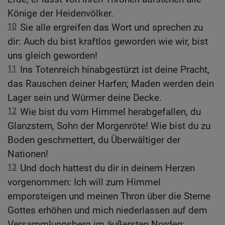
Könige der Heidenvölker.
10
Sie alle ergreifen das Wort und sprechen zu
dir: Auch du bist kraftlos geworden wie wir, bist
uns gleich geworden!
11
Ins Totenreich hinabgestürzt ist deine Pracht,
das Rauschen deiner Harfen; Maden werden dein
Lager sein und Würmer deine Decke.
12
Wie bist du vom Himmel herabgefallen, du
Glanzstern, Sohn der Morgenröte! Wie bist du zu
Boden geschmettert, du Überwältiger der
Nationen!
13
Und doch hattest du dir in deinem Herzen
vorgenommen: Ich will zum Himmel
emporsteigen und meinen Thron über die Sterne
Gottes erhöhen und mich niederlassen auf dem
Versammlungsberg im äußersten Norden;