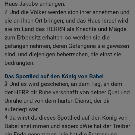
Haus Jakobs anhängen.
2
Und die Völker werden sich ihrer annehmen und
sie an ihren Ort bringen; und das Haus Israel wird
sie im Land des HERRN als Knechte und Mägde
zum Erbbesitz erhalten; so werden sie die
gefangen nehmen, deren Gefangene sie gewesen
sind, und diejenigen beherrschen, die einst sie
bedrängten.
Das Spottlied auf den König von Babel
3
Und es wird geschehen, an dem Tag, an dem
der HERR dir Ruhe verschafft von deiner Qual und
Unruhe und von dem harten Dienst, der dir
auferlegt war,
4
da wirst du dieses Spottlied auf den König von
Babel anstimmen und sagen: »Wie hat der Treiber
ein Ende genommen, wie hat die Erpressung