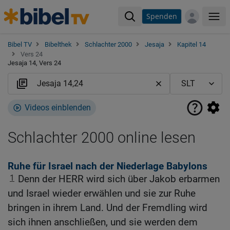
Spenden
Me
Bibel TV
Bibelthek
Schlachter 2000
Jesaja
Kapitel 14
Vers 24
Jesaja 14, Vers 24
Videos einblenden
Schlachter 2000 online lesen
Ruhe für Israel nach der Niederlage Babylons
1
Denn der HERR wird sich über Jakob erbarmen
und Israel wieder erwählen und sie zur Ruhe
bringen in ihrem Land. Und der Fremdling wird
sich ihnen anschließen, und sie werden dem