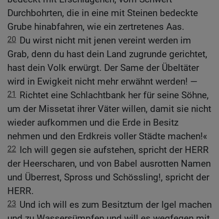
Durchbohrten, die in eine mit Steinen bedeckte
Grube hinabfahren, wie ein zertretenes Aas.
20
Du wirst nicht mit jenen vereint werden im
Grab, denn du hast dein Land zugrunde gerichtet,
hast dein Volk erwürgt. Der Same der Übeltäter
wird in Ewigkeit nicht mehr erwähnt werden! —
21
Richtet eine Schlachtbank her für seine Söhne,
um der Missetat ihrer Väter willen, damit sie nicht
wieder aufkommen und die Erde in Besitz
nehmen und den Erdkreis voller Städte machen!«
22
Ich will gegen sie aufstehen, spricht der HERR
der Heerscharen, und von Babel ausrotten Namen
und Überrest, Spross und Schössling!, spricht der
HERR.
23
Und ich will es zum Besitztum der Igel machen
und zu Wassersümpfen und will es wegfegen mit