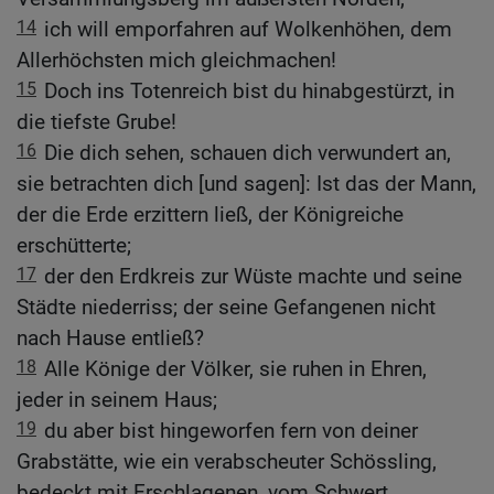
14
ich will emporfahren auf Wolkenhöhen, dem
Allerhöchsten mich gleichmachen!
15
Doch ins Totenreich bist du hinabgestürzt, in
die tiefste Grube!
16
Die dich sehen, schauen dich verwundert an,
sie betrachten dich [und sagen]: Ist das der Mann,
der die Erde erzittern ließ, der Königreiche
erschütterte;
17
der den Erdkreis zur Wüste machte und seine
Städte niederriss; der seine Gefangenen nicht
nach Hause entließ?
18
Alle Könige der Völker, sie ruhen in Ehren,
jeder in seinem Haus;
19
du aber bist hingeworfen fern von deiner
Grabstätte, wie ein verabscheuter Schössling,
bedeckt mit Erschlagenen, vom Schwert