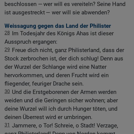
beschlossen — wer will es vereiteln? Seine Hand
ist ausgestreckt — wer will sie abwenden?
Weissagung gegen das Land der Philister
28
Im Todesjahr des Königs Ahas ist dieser
Ausspruch ergangen:
29
Freue dich nicht, ganz Philisterland, dass der
Stock zerbrochen ist, der dich schlug! Denn aus
der Wurzel der Schlange wird eine Natter
hervorkommen, und deren Frucht wird ein
fliegender, feuriger Drache sein.
30
Und die Erstgeborenen der Armen werden
weiden und die Geringen sicher wohnen; aber
deine Wurzel will ich durch Hunger töten, und
deinen Überrest wird er umbringen.
31
Jammere, o Tor! Schreie, o Stadt! Verzage,
ganz Philisterland! Denn von Norden kommt