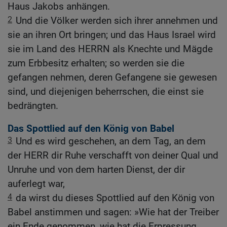
Haus Jakobs anhängen.
2
Und die Völker werden sich ihrer annehmen und
sie an ihren Ort bringen; und das Haus Israel wird
sie im Land des HERRN als Knechte und Mägde
zum Erbbesitz erhalten; so werden sie die
gefangen nehmen, deren Gefangene sie gewesen
sind, und diejenigen beherrschen, die einst sie
bedrängten.
Das Spottlied auf den König von Babel
3
Und es wird geschehen, an dem Tag, an dem
der HERR dir Ruhe verschafft von deiner Qual und
Unruhe und von dem harten Dienst, der dir
auferlegt war,
4
da wirst du dieses Spottlied auf den König von
Babel anstimmen und sagen: »Wie hat der Treiber
ein Ende genommen, wie hat die Erpressung