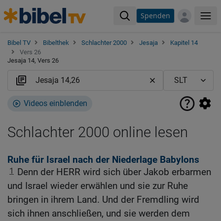
Spenden
Me
Bibel TV
Bibelthek
Schlachter 2000
Jesaja
Kapitel 14
Vers 26
Jesaja 14, Vers 26
Videos einblenden
Schlachter 2000 online lesen
Ruhe für Israel nach der Niederlage Babylons
1
Denn der HERR wird sich über Jakob erbarmen
und Israel wieder erwählen und sie zur Ruhe
bringen in ihrem Land. Und der Fremdling wird
sich ihnen anschließen, und sie werden dem