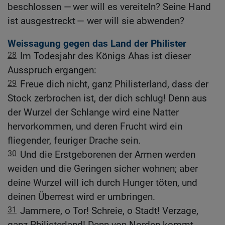
beschlossen — wer will es vereiteln? Seine Hand
ist ausgestreckt — wer will sie abwenden?
Weissagung gegen das Land der Philister
28
Im Todesjahr des Königs Ahas ist dieser
Ausspruch ergangen:
29
Freue dich nicht, ganz Philisterland, dass der
Stock zerbrochen ist, der dich schlug! Denn aus
der Wurzel der Schlange wird eine Natter
hervorkommen, und deren Frucht wird ein
fliegender, feuriger Drache sein.
30
Und die Erstgeborenen der Armen werden
weiden und die Geringen sicher wohnen; aber
deine Wurzel will ich durch Hunger töten, und
deinen Überrest wird er umbringen.
31
Jammere, o Tor! Schreie, o Stadt! Verzage,
ganz Philisterland! Denn von Norden kommt