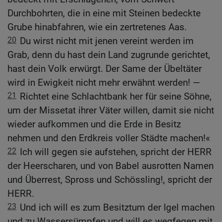
Durchbohrten, die in eine mit Steinen bedeckte
Grube hinabfahren, wie ein zertretenes Aas.
20
Du wirst nicht mit jenen vereint werden im
Grab, denn du hast dein Land zugrunde gerichtet,
hast dein Volk erwürgt. Der Same der Übeltäter
wird in Ewigkeit nicht mehr erwähnt werden! —
21
Richtet eine Schlachtbank her für seine Söhne,
um der Missetat ihrer Väter willen, damit sie nicht
wieder aufkommen und die Erde in Besitz
nehmen und den Erdkreis voller Städte machen!«
22
Ich will gegen sie aufstehen, spricht der HERR
der Heerscharen, und von Babel ausrotten Namen
und Überrest, Spross und Schössling!, spricht der
HERR.
23
Und ich will es zum Besitztum der Igel machen
und zu Wassersümpfen und will es wegfegen mit