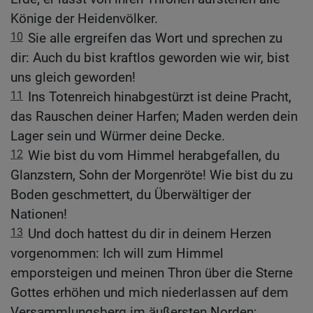
Könige der Heidenvölker.
10
Sie alle ergreifen das Wort und sprechen zu
dir: Auch du bist kraftlos geworden wie wir, bist
uns gleich geworden!
11
Ins Totenreich hinabgestürzt ist deine Pracht,
das Rauschen deiner Harfen; Maden werden dein
Lager sein und Würmer deine Decke.
12
Wie bist du vom Himmel herabgefallen, du
Glanzstern, Sohn der Morgenröte! Wie bist du zu
Boden geschmettert, du Überwältiger der
Nationen!
13
Und doch hattest du dir in deinem Herzen
vorgenommen: Ich will zum Himmel
emporsteigen und meinen Thron über die Sterne
Gottes erhöhen und mich niederlassen auf dem
Versammlungsberg im äußersten Norden;