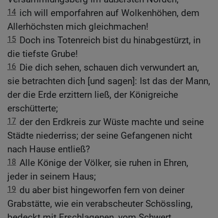
14
ich will emporfahren auf Wolkenhöhen, dem
Allerhöchsten mich gleichmachen!
15
Doch ins Totenreich bist du hinabgestürzt, in
die tiefste Grube!
16
Die dich sehen, schauen dich verwundert an,
sie betrachten dich [und sagen]: Ist das der Mann,
der die Erde erzittern ließ, der Königreiche
erschütterte;
17
der den Erdkreis zur Wüste machte und seine
Städte niederriss; der seine Gefangenen nicht
nach Hause entließ?
18
Alle Könige der Völker, sie ruhen in Ehren,
jeder in seinem Haus;
19
du aber bist hingeworfen fern von deiner
Grabstätte, wie ein verabscheuter Schössling,
bedeckt mit Erschlagenen, vom Schwert