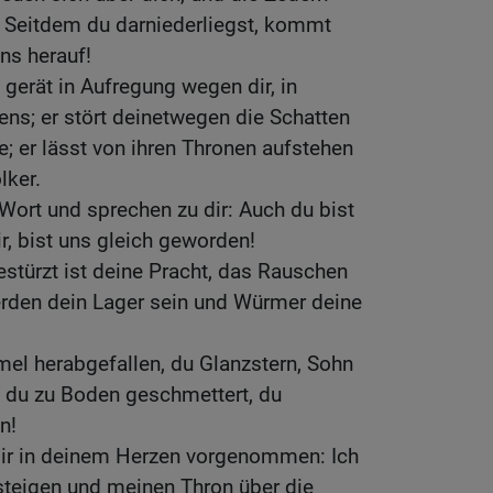
: Seitdem du darniederliegst, kommt
ns herauf!
 gerät in Aufregung wegen dir, in
s; er stört deinetwegen die Schatten
de; er lässt von ihren Thronen aufstehen
lker.
 Wort und sprechen zu dir: Auch du bist
r, bist uns gleich geworden!
estürzt ist deine Pracht, das Rauschen
rden dein Lager sein und Würmer deine
el herabgefallen, du Glanzstern, Sohn
t du zu Boden geschmettert, du
n!
dir in deinem Herzen vorgenommen: Ich
teigen und meinen Thron über die