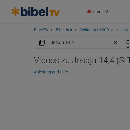
Live TV
Bibel TV
Bibelthek
Schlachter 2000
Jesaja
Videos zu Jesaja 14,4 (SL
Anleitung und Hilfe