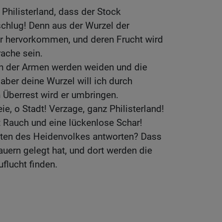
 Philisterland, dass der Stock
 schlug! Denn aus der Wurzel der
er hervorkommen, und deren Frucht wird
rache sein.
n der Armen werden weiden und die
aber deine Wurzel will ich durch
 Überrest wird er umbringen.
e, o Stadt! Verzage, ganz Philisterland!
Rauch und eine lückenlose Schar!
ten des Heidenvolkes antworten? Dass
ern gelegt hat, und dort werden die
flucht finden.