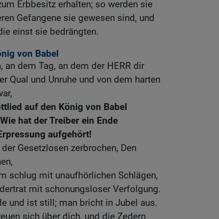
um Erbbesitz erhalten; so werden sie
ren Gefangene sie gewesen sind, und
die einst sie bedrängten.
önig von Babel
, an dem Tag, an dem der HERR dir
ner Qual und Unruhe und von dem harten
war,
ttlied auf den König von Babel
ie hat der Treiber ein Ende
Erpressung aufgehört!
 der Gesetzlosen zerbrochen, Den
en,
m schlug mit unaufhörlichen Schlägen,
dertrat mit schonungsloser Verfolgung.
e und ist still; man bricht in Jubel aus.
reuen sich über dich, und die Zedern