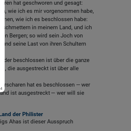
aren hat geschworen und gesagt:
hen, wie ich es mir vorgenommen habe,
mmen, wie ich es beschlossen habe:
zerschmettern in meinem Land, und ich
inen Bergen; so wird sein Joch von
nd seine Last von ihren Schultern
s, der beschlossen ist über die ganze
nd, die ausgestreckt ist über alle
erscharen hat es beschlossen — wer
Hand ist ausgestreckt — wer will sie
and der Philister
igs Ahas ist dieser Ausspruch