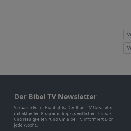
Der Bibel TV Newsletter
Verpasse keine Highlights. Der Bibel TV Newsletter
mit aktuellen Programmtipps, geistlichem Impuls
und Neuigkeiten rund um Bibel TV informiert Dich
jede Woche.