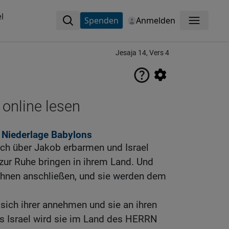
l
Spenden
Anmelden
Menü
Jesaja 14, Vers 4
 online lesen
r Niederlage Babylons
ch über Jakob erbarmen und Israel
zur Ruhe bringen in ihrem Land. Und
 ihnen anschließen, und sie werden dem
sich ihrer annehmen und sie an ihren
us Israel wird sie im Land des HERRN