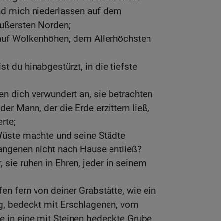
nd mich niederlassen auf dem
ußersten Norden;
 auf Wolkenhöhen, dem Allerhöchsten
st du hinabgestürzt, in die tiefste
en dich verwundert an, sie betrachten
der Mann, der die Erde erzittern ließ,
rte;
Wüste machte und seine Städte
fangenen nicht nach Hause entließ?
, sie ruhen in Ehren, jeder in seinem
en fern von deiner Grabstätte, wie ein
g, bedeckt mit Erschlagenen, vom
e in eine mit Steinen bedeckte Grube