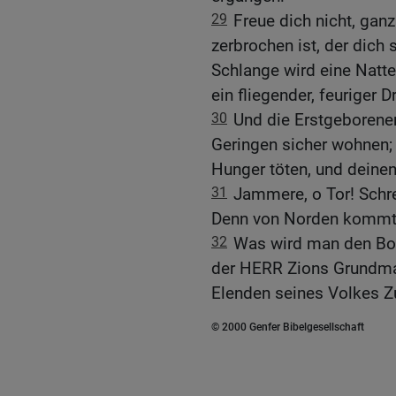
29
Freue dich nicht, ganz
zerbrochen ist, der dich
Schlange wird eine Natt
ein fliegender, feuriger D
30
Und die Erstgeborene
Geringen sicher wohnen; 
Hunger töten, und deinen
31
Jammere, o Tor! Schrei
Denn von Norden kommt 
32
Was wird man den Bo
der HERR Zions Grundmau
Elenden seines Volkes Zu
© 2000 Genfer Bibelgesellschaft